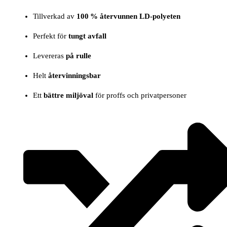
Tillverkad av
100 % återvunnen LD-polyeten
Perfekt för
tungt avfall
Levereras
på rulle
Helt
återvinningsbar
Ett
bättre miljöval
för proffs och privatpersoner