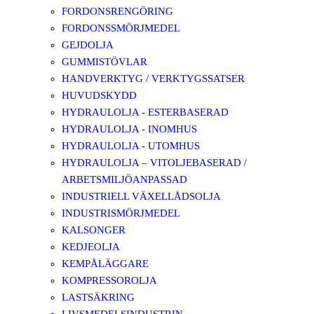
FORDONSRENGÖRING
FORDONSSMÖRJMEDEL
GEJDOLJA
GUMMISTÖVLAR
HANDVERKTYG / VERKTYGSSATSER
HUVUDSKYDD
HYDRAULOLJA - ESTERBASERAD
HYDRAULOLJA - INOMHUS
HYDRAULOLJA - UTOMHUS
HYDRAULOLJA – VITOLJEBASERAD /
ARBETSMILJÖANPASSAD
INDUSTRIELL VÄXELLÅDSOLJA
INDUSTRISMÖRJMEDEL
KALSONGER
KEDJEOLJA
KEMPÅLÄGGARE
KOMPRESSOROLJA
LASTSÄKRING