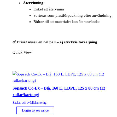
Återvinning:
Enkel att återvinna
Sorteras som plastförpackning efter användning
Bidrar till att materialet kan återanvändas
✅ Priset avser en hel pall – ej styckvis försäljning.
Quick View
Sopsäck Co-Ex – Blå, 160 L, LDPE, 125 x 80 cm (12
rullar/kartong)
Säckar och avfallshantering
Login to see price