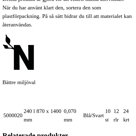
När du har använt klart den, sortera den som
plastförpackning. På så sätt bidrar du till att materialet kan
återanvändas.
Bättre miljöval
240 l 870 x 1400
0,070
10
12
24
5000020
Blå/Svart
mm
mm
st
rlr
krt
Relaterade produkter