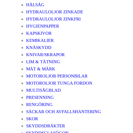
HÅLSÅG
HYDRAULOLJOR ZINKADE
HYDRAULOLJOR ZINKFRI
HYGIENPAPPER
KAPSKIVOR
KEMIKALIER
KNÄSKYDD
KNIVAR/SKRAPOR
LIM & TÄTNING
MÄT & MÄRK
MOTOROLJOR PERSONBILAR
MOTOROLJOR TUNGA FORDON
MULTISÅGBLAD
PRESENNING
RENGÖRING
SÄCKAR OCH AVFALLSHANTERING
SKOR
SKYDDSDRÄKTER