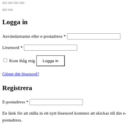
Logga in
Obligatoriskt
Användarnamn eller e-postadress
*
Obligatoriskt
Lösenord
*
Kom ihåg mig
Logga in
Glömt ditt lösenord?
Registrera
Obligatoriskt
E-postadress
*
En länk för att ställa in ett nytt lösenord kommer att skickas till din e-
postadress.