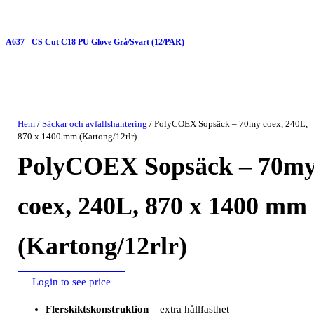
A637 - CS Cut C18 PU Glove Grå/Svart (12/PAR)
Hem
/
Säckar och avfallshantering
/ PolyCOEX Sopsäck – 70my coex, 240L,
870 x 1400 mm (Kartong/12rlr)
PolyCOEX Sopsäck – 70m
coex, 240L, 870 x 1400 mm
(Kartong/12rlr)
Login to see price
Flerskiktskonstruktion
– extra hållfasthet