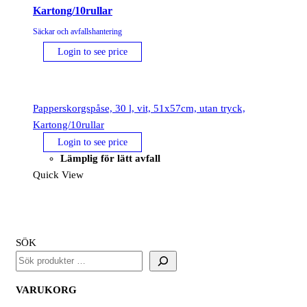
Kartong/10rullar
Säckar och avfallshantering
Login to see price
Papperskorgspåse, 30 l, vit, 51x57cm, utan tryck,
Kartong/10rullar
Login to see price
Lämplig för lätt avfall
Quick View
SÖK
VARUKORG