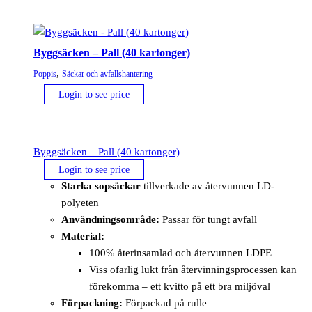
Byggsäcken – Pall (40 kartonger)
,
Poppis
Säckar och avfallshantering
Login to see price
Byggsäcken – Pall (40 kartonger)
Login to see price
Starka sopsäckar
tillverkade av återvunnen LD-
polyeten
Användningsområde:
Passar för tungt avfall
Material:
100% återinsamlad och återvunnen LDPE
Viss ofarlig lukt från återvinningsprocessen kan
förekomma – ett kvitto på ett bra miljöval
Förpackning:
Förpackad på rulle