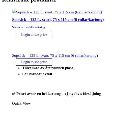
Sopsäck – 125 L, svart, 75 x 115 cm (6 rullar/kartong)
Säckar och avfallshantering
Login to see price
Sopsäck – 125 L, svart, 75 x 115 cm (6 rullar/kartong)
Login to see price
Tillverkad av återvunnen plast
För blandat avfall
✅ Priset avser en hel kartong – ej styckvis försäljning
Quick View