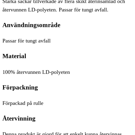
Starka säckar tillverkade av flera skikt återinsamlad och
återvunnen LD-polyeten. Passar för tungt avfall.
Användningsområde
Passar för tungt avfall
Material
100% återvunnen LD-polyeten
Förpackning
Förpackad på rulle
Återvinning
Denna produkt är gjord för att enkelt kunna återvinnas.