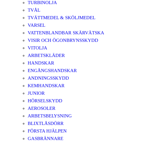
TURBINOLJA
TVÅL
TVÄTTMEDEL & SKÖLJMEDEL
VARSEL
VATTENBLANDBAR SKÄRVÄTSKA
VISIR OCH ÖGONBRYNSSKYDD
VITOLJA
ARBETSKLÄDER
HANDSKAR
ENGÅNGSHANDSKAR
ANDNINGSSKYDD
KEMHANDSKAR
JUNIOR
HÖRSELSKYDD
AEROSOLER
ARBETSBELYSNING
BLIXTLÅSDÖRR
FÖRSTA HJÄLPEN
GASBRÄNNARE