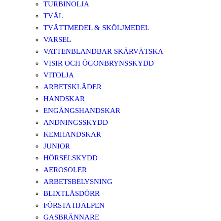
TURBINOLJA
TVÅL
TVÄTTMEDEL & SKÖLJMEDEL
VARSEL
VATTENBLANDBAR SKÄRVÄTSKA
VISIR OCH ÖGONBRYNSSKYDD
VITOLJA
ARBETSKLÄDER
HANDSKAR
ENGÅNGSHANDSKAR
ANDNINGSSKYDD
KEMHANDSKAR
JUNIOR
HÖRSELSKYDD
AEROSOLER
ARBETSBELYSNING
BLIXTLÅSDÖRR
FÖRSTA HJÄLPEN
GASBRÄNNARE