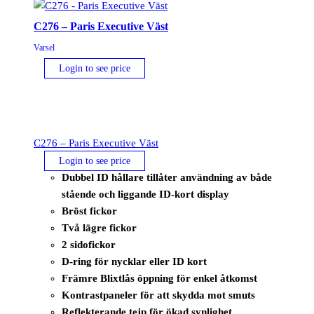
C276 – Paris Executive Väst
Varsel
Login to see price
C276 – Paris Executive Väst
Login to see price
Dubbel ID hållare tillåter användning av både
stående och liggande ID-kort display
Bröst fickor
Två lägre fickor
2 sidofickor
D-ring för nycklar eller ID kort
Främre Blixtlås öppning för enkel åtkomst
Kontrastpaneler för att skydda mot smuts
Reflekterande tejp för ökad synlighet