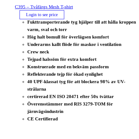
C395 – Tvåfärgs Mesh T-shirt
Login to see price
Fukttransporterande tyg hjälper till att hålla kroppen
varm, sval och torr
Hög halt bomull för överlägsen komfort
Underarms kallt flöde för maskor i ventilation
Crew neck
Tejpad halssöm för extra komfort
Konstruerade med en bekväm passform
Reflekterande tejp för ökad synlighet
40 UPF-klassat tyg för att blockera 98% av UV-
strålarna
certirerad EN ISO 20471 efter 50x tvättar
Överensstämmer med RIS 3279-TOM för
järnvägsindustrin
CE Certifierad