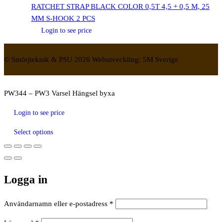
RATCHET STRAP BLACK COLOR 0,5T 4,5 + 0,5 M, 25
MM S-HOOK 2 PCS
Login to see price
© Smörjteknik & PSU 2026 Webutveckling: 5M Sverige
PW344 – PW3 Varsel Hängsel byxa
Login to see price
Select options
Logga in
Obligatoriskt
Användarnamn eller e-postadress
*