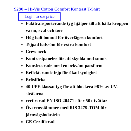
S280 – Hi-Vis Cotton Comfort Kontrast T-Shirt
Login to see price
Fukttransporterande tyg hjälper till att hålla kroppen
varm, sval och torr
Hög halt bomull för överlägsen komfort
Tejpad halssöm för extra komfort
Crew neck
Kontrastpaneler för att skydda mot smuts
Konstruerade med en bekväm passform
Reflekterande tejp för ökad synlighet
Bröstficka
40 UPF-klassat tyg för att blockera 98% av UV-
strålarna
certirerad EN ISO 20471 efter 50x tvättar
Överensstämmer med RIS 3279-TOM för
järnvägsindustrin
CE Certifierad