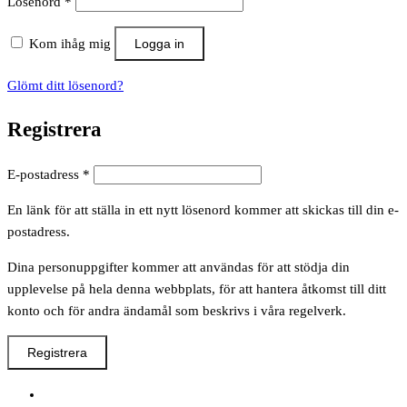
Obligatoriskt
Lösenord
*
Kom ihåg mig
Logga in
Glömt ditt lösenord?
Registrera
Obligatoriskt
E-postadress
*
En länk för att ställa in ett nytt lösenord kommer att skickas till din e-
postadress.
Dina personuppgifter kommer att användas för att stödja din
upplevelse på hela denna webbplats, för att hantera åtkomst till ditt
konto och för andra ändamål som beskrivs i våra regelverk.
Registrera