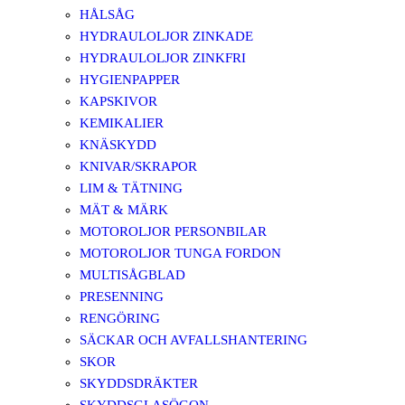
HÅLSÅG
HYDRAULOLJOR ZINKADE
HYDRAULOLJOR ZINKFRI
HYGIENPAPPER
KAPSKIVOR
KEMIKALIER
KNÄSKYDD
KNIVAR/SKRAPOR
LIM & TÄTNING
MÄT & MÄRK
MOTOROLJOR PERSONBILAR
MOTOROLJOR TUNGA FORDON
MULTISÅGBLAD
PRESENNING
RENGÖRING
SÄCKAR OCH AVFALLSHANTERING
SKOR
SKYDDSDRÄKTER