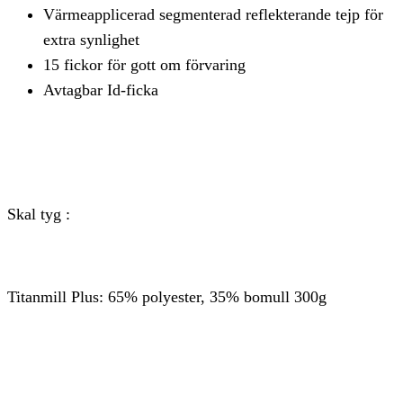
Värmeapplicerad segmenterad reflekterande tejp för
extra synlighet
15 fickor för gott om förvaring
Avtagbar Id-ficka
Skal tyg :
Titanmill Plus: 65% polyester, 35% bomull 300g