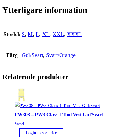
Ytterligare information
Storlek
S
,
M
,
L
,
XL
,
XXL
,
XXXL
Färg
Gul/Svart
,
Svart/Orange
Relaterade produkter
PW308 – PW3 Class 1 Tool Vest Gul/Svart
Varsel
Login to see price