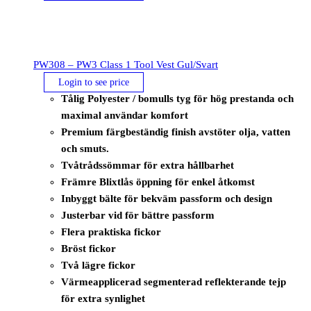
PW308 – PW3 Class 1 Tool Vest Gul/Svart
Login to see price
Tålig Polyester / bomulls tyg för hög prestanda och
maximal användar komfort
Premium färgbeständig finish avstöter olja, vatten
och smuts.
Tvåtrådssömmar för extra hållbarhet
Främre Blixtlås öppning för enkel åtkomst
Inbyggt bälte för bekväm passform och design
Justerbar vid för bättre passform
Flera praktiska fickor
Bröst fickor
Två lägre fickor
Värmeapplicerad segmenterad reflekterande tejp
för extra synlighet