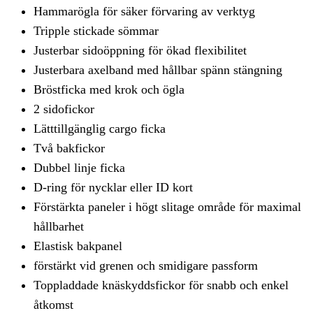
Hammarögla för säker förvaring av verktyg
Tripple stickade sömmar
Justerbar sidoöppning för ökad flexibilitet
Justerbara axelband med hållbar spänn stängning
Bröstficka med krok och ögla
2 sidofickor
Lätttillgänglig cargo ficka
Två bakfickor
Dubbel linje ficka
D-ring för nycklar eller ID kort
Förstärkta paneler i högt slitage område för maximal
hållbarhet
Elastisk bakpanel
förstärkt vid grenen och smidigare passform
Toppladdade knäskyddsfickor för snabb och enkel
åtkomst