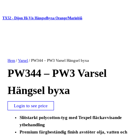
TX52 - Dijon Hi-Vis Hängselbyxa Orange/Marinblå
Hem
/
Varsel
/ PW344 – PW3 Varsel Hängsel byxa
PW344 – PW3 Varsel
Hängsel byxa
Login to see price
Slitstarkt polycotton-tyg med Texpel fläckavvisande
ytbehandling
Premium färgbeständig finish avstöter olja, vatten och