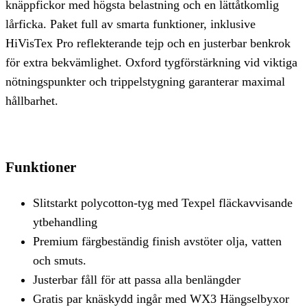
knäppfickor med högsta belastning och en lättåtkomlig
lårficka. Paket full av smarta funktioner, inklusive
HiVisTex Pro reflekterande tejp och en justerbar benkrok
för extra bekvämlighet. Oxford tygförstärkning vid viktiga
nötningspunkter och trippelstygning garanterar maximal
hållbarhet.
Funktioner
Slitstarkt polycotton-tyg med Texpel fläckavvisande
ytbehandling
Premium färgbeständig finish avstöter olja, vatten
och smuts.
Justerbar fåll för att passa alla benlängder
Gratis par knäskydd ingår med WX3 Hängselbyxor