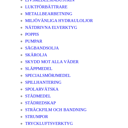
LIVSMEDELSINDUSTRIN
LUKTFÖRBÄTTRARE
METALLBEARBETNING
MILJÖVÄNLIGA HYDRAULOLJOR
NÄTDRIVNA ELVERKTYG
POPPIS
PUMPAR
SÅGBANDSOLJA
SKÄROLJA
SKYDD MOT ALLA VÄDER
SLÄPPMEDEL
SPECIALSMÖRJMEDEL
SPILLHANTERING
SPOLARVÄTSKA
STÄDMEDEL
STÄDREDSKAP
STRÄCKFILM OCH BANDNING
STRUMPOR
TRYCKLUFTSVERKTYG