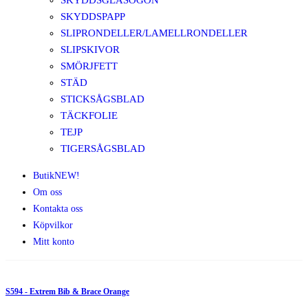
SKYDDSGLASÖGON
SKYDDSPAPP
SLIPRONDELLER/LAMELLRONDELLER
SLIPSKIVOR
SMÖRJFETT
STÄD
STICKSÅGSBLAD
TÄCKFOLIE
TEJP
TIGERSÅGSBLAD
Butik
NEW!
Om oss
Kontakta oss
Köpvilkor
Mitt konto
S594 - Extrem Bib & Brace Orange