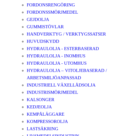
FORDONSRENGÖRING
FORDONSSMÖRJMEDEL
GEJDOLJA
GUMMISTÖVLAR
HANDVERKTYG / VERKTYGSSATSER
HUVUDSKYDD
HYDRAULOLJA - ESTERBASERAD
HYDRAULOLJA - INOMHUS
HYDRAULOLJA - UTOMHUS
HYDRAULOLJA – VITOLJEBASERAD /
ARBETSMILJÖANPASSAD
INDUSTRIELL VÄXELLÅDSOLJA
INDUSTRISMÖRJMEDEL
KALSONGER
KEDJEOLJA
KEMPÅLÄGGARE
KOMPRESSOROLJA
LASTSÄKRING