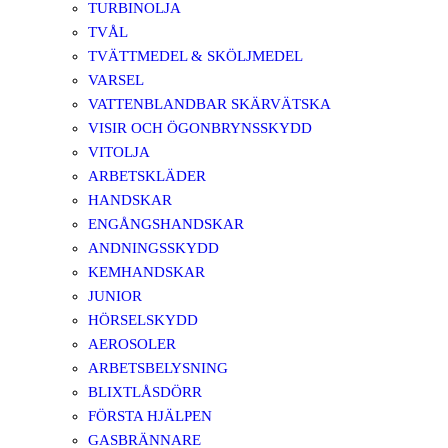
TURBINOLJA
TVÅL
TVÄTTMEDEL & SKÖLJMEDEL
VARSEL
VATTENBLANDBAR SKÄRVÄTSKA
VISIR OCH ÖGONBRYNSSKYDD
VITOLJA
ARBETSKLÄDER
HANDSKAR
ENGÅNGSHANDSKAR
ANDNINGSSKYDD
KEMHANDSKAR
JUNIOR
HÖRSELSKYDD
AEROSOLER
ARBETSBELYSNING
BLIXTLÅSDÖRR
FÖRSTA HJÄLPEN
GASBRÄNNARE