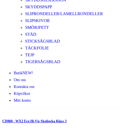
SKYDDSGLASÖGON
SKYDDSPAPP
SLIPRONDELLER/LAMELLRONDELLER
SLIPSKIVOR
SMÖRJFETT
STÄD
STICKSÅGSBLAD
TÄCKFOLIE
TEJP
TIGERSÅGSBLAD
Butik
NEW!
Om oss
Kontakta oss
Köpvilkor
Mitt konto
CD860 - WX2 Eco Hi-Vis Skaljacka Klass 3