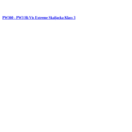
PW360 - PW3 Hi-Vis Extreme Skaljacka Klass 3