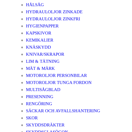
HÅLSÅG
HYDRAULOLJOR ZINKADE
HYDRAULOLJOR ZINKFRI
HYGIENPAPPER
KAPSKIVOR
KEMIKALIER
KNÄSKYDD
KNIVAR/SKRAPOR
LIM & TÄTNING
MÄT & MÄRK
MOTOROLJOR PERSONBILAR
MOTOROLJOR TUNGA FORDON
MULTISÅGBLAD
PRESENNING
RENGÖRING
SÄCKAR OCH AVFALLSHANTERING
SKOR
SKYDDSDRÄKTER