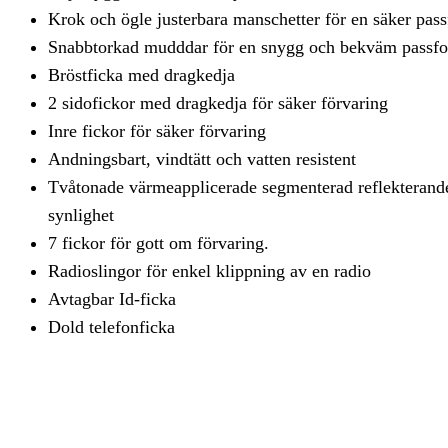
Krok och ögle justerbara manschetter för en säker pas
Snabbtorkad mudddar för en snygg och bekväm passf
Bröstficka med dragkedja
2 sidofickor med dragkedja för säker förvaring
Inre fickor för säker förvaring
Andningsbart, vindtätt och vatten resistent
Tvåtonade värmeapplicerade segmenterad reflekterande
synlighet
7 fickor för gott om förvaring.
Radioslingor för enkel klippning av en radio
Avtagbar Id-ficka
Dold telefonficka