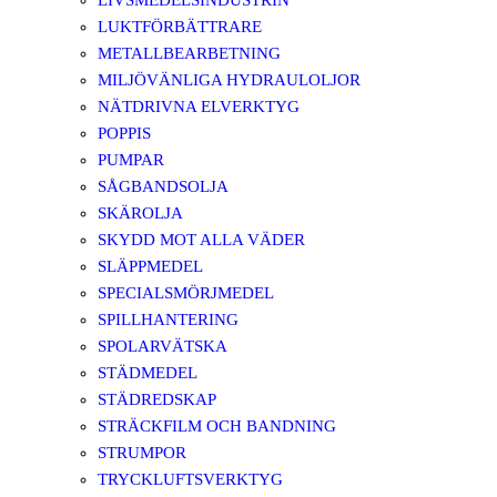
LIVSMEDELSINDUSTRIN
LUKTFÖRBÄTTRARE
METALLBEARBETNING
MILJÖVÄNLIGA HYDRAULOLJOR
NÄTDRIVNA ELVERKTYG
POPPIS
PUMPAR
SÅGBANDSOLJA
SKÄROLJA
SKYDD MOT ALLA VÄDER
SLÄPPMEDEL
SPECIALSMÖRJMEDEL
SPILLHANTERING
SPOLARVÄTSKA
STÄDMEDEL
STÄDREDSKAP
STRÄCKFILM OCH BANDNING
STRUMPOR
TRYCKLUFTSVERKTYG