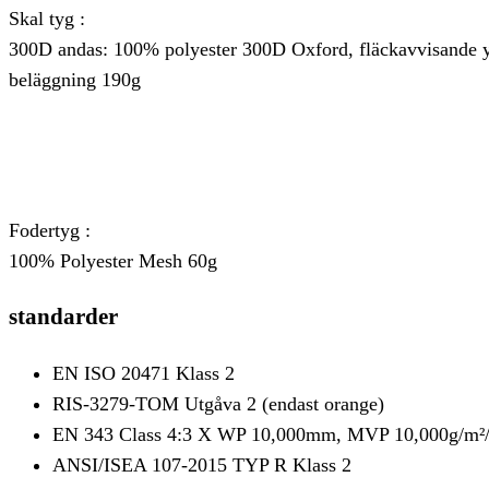
Skal tyg :
300D andas: 100% polyester 300D Oxford, fläckavvisande y
beläggning 190g
Fodertyg :
100% Polyester Mesh 60g
standarder
EN ISO 20471 Klass 2
RIS-3279-TOM Utgåva 2 (endast orange)
EN 343 Class 4:3 X WP 10,000mm, MVP 10,000g/m²/
ANSI/ISEA 107-2015 TYP R Klass 2