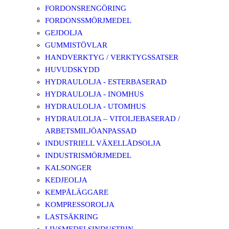
FORDONSRENGÖRING
FORDONSSMÖRJMEDEL
GEJDOLJA
GUMMISTÖVLAR
HANDVERKTYG / VERKTYGSSATSER
HUVUDSKYDD
HYDRAULOLJA - ESTERBASERAD
HYDRAULOLJA - INOMHUS
HYDRAULOLJA - UTOMHUS
HYDRAULOLJA – VITOLJEBASERAD /
ARBETSMILJÖANPASSAD
INDUSTRIELL VÄXELLÅDSOLJA
INDUSTRISMÖRJMEDEL
KALSONGER
KEDJEOLJA
KEMPÅLÄGGARE
KOMPRESSOROLJA
LASTSÄKRING