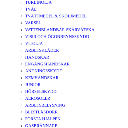
TURBINOLJA
TVÅL
TVÄTTMEDEL & SKÖLJMEDEL
VARSEL
VATTENBLANDBAR SKÄRVÄTSKA
VISIR OCH ÖGONBRYNSSKYDD
VITOLJA
ARBETSKLÄDER
HANDSKAR
ENGÅNGSHANDSKAR
ANDNINGSSKYDD
KEMHANDSKAR
JUNIOR
HÖRSELSKYDD
AEROSOLER
ARBETSBELYSNING
BLIXTLÅSDÖRR
FÖRSTA HJÄLPEN
GASBRÄNNARE