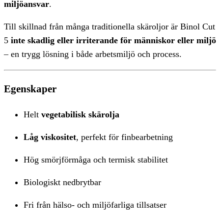
miljöansvar
.
Till skillnad från många traditionella skäroljor är Binol Cut
5
inte skadlig eller irriterande för människor eller miljö
– en trygg lösning i både arbetsmiljö och process.
Egenskaper
Helt
vegetabilisk skärolja
Låg viskositet
, perfekt för finbearbetning
Hög smörjförmåga och termisk stabilitet
Biologiskt nedbrytbar
Fri från hälso- och miljöfarliga tillsatser