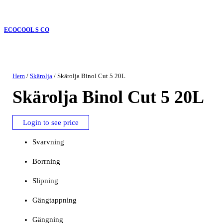
ECOCOOL S CO
Hem
/
Skärolja
/ Skärolja Binol Cut 5 20L
Skärolja Binol Cut 5 20L
Login to see price
Svarvning
Borrning
Slipning
Gängtappning
Gängning