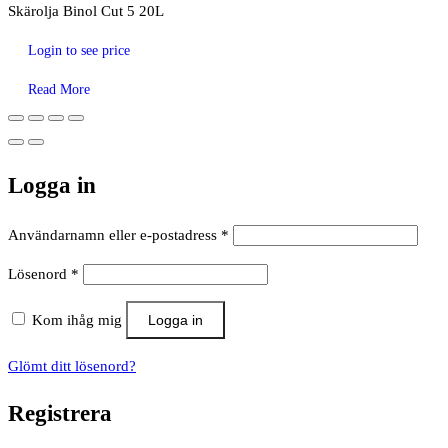
Skärolja Binol Cut 5 20L
Login to see price
Read More
Logga in
Obligatoriskt
Användarnamn eller e-postadress
*
Obligatoriskt
Lösenord
*
Kom ihåg mig
Logga in
Glömt ditt lösenord?
Registrera