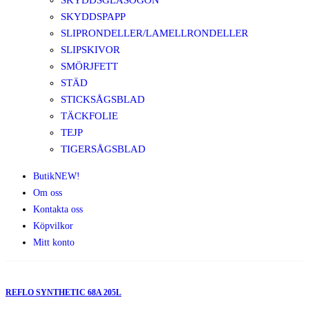
SKYDDSGLASÖGON
SKYDDSPAPP
SLIPRONDELLER/LAMELLRONDELLER
SLIPSKIVOR
SMÖRJFETT
STÄD
STICKSÅGSBLAD
TÄCKFOLIE
TEJP
TIGERSÅGSBLAD
Butik
NEW!
Om oss
Kontakta oss
Köpvilkor
Mitt konto
REFLO SYNTHETIC 68A 205L