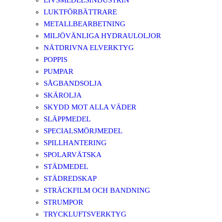
LIVSMEDELSINDUSTRIN
LUKTFÖRBÄTTRARE
METALLBEARBETNING
MILJÖVÄNLIGA HYDRAULOLJOR
NÄTDRIVNA ELVERKTYG
POPPIS
PUMPAR
SÅGBANDSOLJA
SKÄROLJA
SKYDD MOT ALLA VÄDER
SLÄPPMEDEL
SPECIALSMÖRJMEDEL
SPILLHANTERING
SPOLARVÄTSKA
STÄDMEDEL
STÄDREDSKAP
STRÄCKFILM OCH BANDNING
STRUMPOR
TRYCKLUFTSVERKTYG