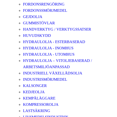
FORDONSRENGÖRING
FORDONSSMÖRJMEDEL
GEJDOLJA
GUMMISTÖVLAR
HANDVERKTYG / VERKTYGSSATSER
HUVUDSKYDD
HYDRAULOLJA - ESTERBASERAD
HYDRAULOLJA - INOMHUS
HYDRAULOLJA - UTOMHUS
HYDRAULOLJA – VITOLJEBASERAD /
ARBETSMILJÖANPASSAD
INDUSTRIELL VÄXELLÅDSOLJA
INDUSTRISMÖRJMEDEL
KALSONGER
KEDJEOLJA
KEMPÅLÄGGARE
KOMPRESSOROLJA
LASTSÄKRING