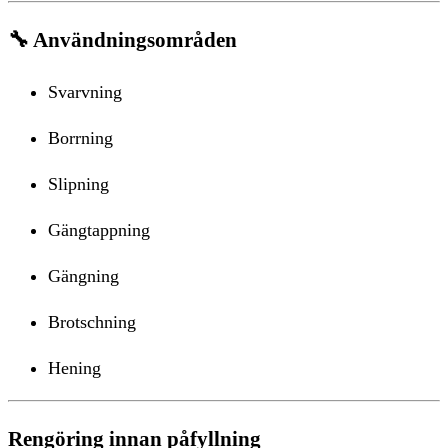
🔧
Användningsområden
Svarvning
Borrning
Slipning
Gängtappning
Gängning
Brotschning
Hening
Rengöring innan påfyllning