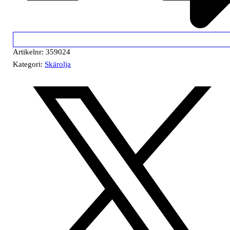
Artikelnr:
359024
Kategori:
Skärolja