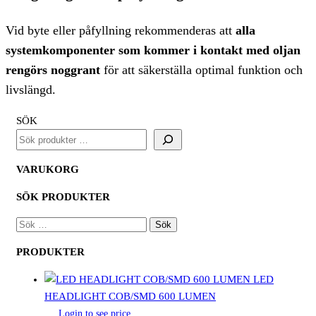
Vid byte eller påfyllning rekommenderas att
alla
systemkomponenter som kommer i kontakt med oljan
rengörs noggrant
för att säkerställa optimal funktion och
livslängd.
SÖK
VARUKORG
SÖK PRODUKTER
SÖK
EFTER:
PRODUKTER
LED
HEADLIGHT COB/SMD 600 LUMEN
Login to see price