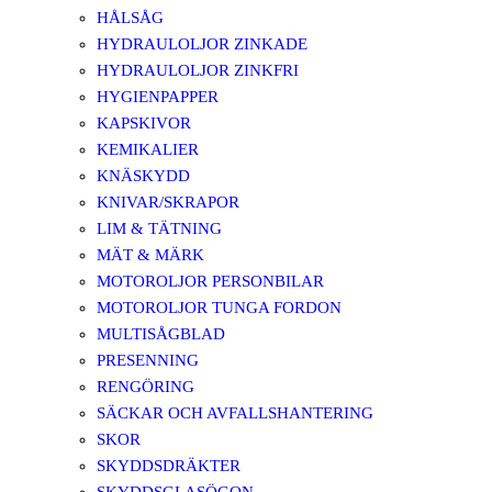
HÅLSÅG
HYDRAULOLJOR ZINKADE
HYDRAULOLJOR ZINKFRI
HYGIENPAPPER
KAPSKIVOR
KEMIKALIER
KNÄSKYDD
KNIVAR/SKRAPOR
LIM & TÄTNING
MÄT & MÄRK
MOTOROLJOR PERSONBILAR
MOTOROLJOR TUNGA FORDON
MULTISÅGBLAD
PRESENNING
RENGÖRING
SÄCKAR OCH AVFALLSHANTERING
SKOR
SKYDDSDRÄKTER