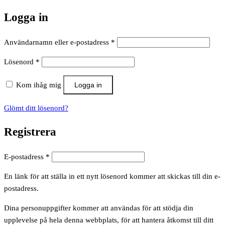
Logga in
Obligatoriskt
Användarnamn eller e-postadress
*
Obligatoriskt
Lösenord
*
Kom ihåg mig
Logga in
Glömt ditt lösenord?
Registrera
Obligatoriskt
E-postadress
*
En länk för att ställa in ett nytt lösenord kommer att skickas till din e-
postadress.
Dina personuppgifter kommer att användas för att stödja din
upplevelse på hela denna webbplats, för att hantera åtkomst till ditt