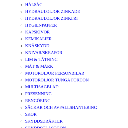
HÅLSÅG
HYDRAULOLJOR ZINKADE
HYDRAULOLJOR ZINKFRI
HYGIENPAPPER
KAPSKIVOR
KEMIKALIER
KNÄSKYDD
KNIVAR/SKRAPOR
LIM & TÄTNING
MÄT & MÄRK
MOTOROLJOR PERSONBILAR
MOTOROLJOR TUNGA FORDON
MULTISÅGBLAD
PRESENNING
RENGÖRING
SÄCKAR OCH AVFALLSHANTERING
SKOR
SKYDDSDRÄKTER