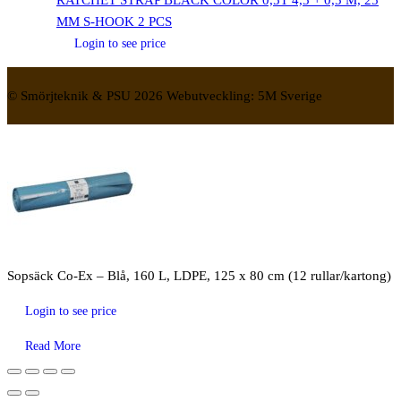
RATCHET STRAP BLACK COLOR 0,5T 4,5 + 0,5 M, 25
MM S-HOOK 2 PCS
Login to see price
© Smörjteknik & PSU 2026 Webutveckling: 5M Sverige
Sopsäck Co-Ex – Blå, 160 L, LDPE, 125 x 80 cm (12 rullar/kartong)
Login to see price
Read More