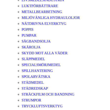
LIVSMEDELSINDUSTRIN
LUKTFÖRBÄTTRARE
METALLBEARBETNING
MILJÖVÄNLIGA HYDRAULOLJOR
NÄTDRIVNA ELVERKTYG
POPPIS
PUMPAR
SÅGBANDSOLJA
SKÄROLJA
SKYDD MOT ALLA VÄDER
SLÄPPMEDEL
SPECIALSMÖRJMEDEL
SPILLHANTERING
SPOLARVÄTSKA
STÄDMEDEL
STÄDREDSKAP
STRÄCKFILM OCH BANDNING
STRUMPOR
TRYCKLUFTSVERKTYG