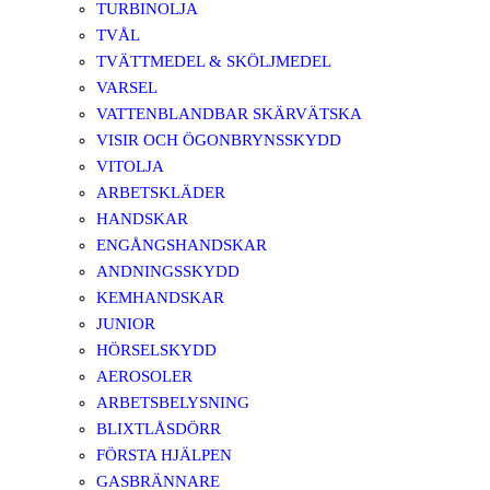
TURBINOLJA
TVÅL
TVÄTTMEDEL & SKÖLJMEDEL
VARSEL
VATTENBLANDBAR SKÄRVÄTSKA
VISIR OCH ÖGONBRYNSSKYDD
VITOLJA
ARBETSKLÄDER
HANDSKAR
ENGÅNGSHANDSKAR
ANDNINGSSKYDD
KEMHANDSKAR
JUNIOR
HÖRSELSKYDD
AEROSOLER
ARBETSBELYSNING
BLIXTLÅSDÖRR
FÖRSTA HJÄLPEN
GASBRÄNNARE