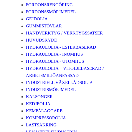
FORDONSRENGÖRING
FORDONSSMÖRJMEDEL
GEJDOLJA
GUMMISTÖVLAR
HANDVERKTYG / VERKTYGSSATSER
HUVUDSKYDD
HYDRAULOLJA - ESTERBASERAD
HYDRAULOLJA - INOMHUS
HYDRAULOLJA - UTOMHUS
HYDRAULOLJA – VITOLJEBASERAD /
ARBETSMILJÖANPASSAD
INDUSTRIELL VÄXELLÅDSOLJA
INDUSTRISMÖRJMEDEL
KALSONGER
KEDJEOLJA
KEMPÅLÄGGARE
KOMPRESSOROLJA
LASTSÄKRING