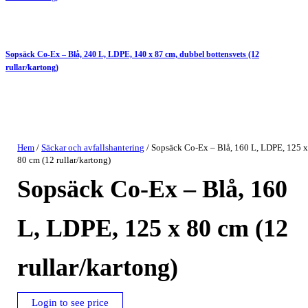
Sopsäck Co-Ex – Blå, 240 L, LDPE, 140 x 87 cm, dubbel bottensvets (12
rullar/kartong)
Hem
/
Säckar och avfallshantering
/ Sopsäck Co-Ex – Blå, 160 L, LDPE, 125 
80 cm (12 rullar/kartong)
Sopsäck Co-Ex – Blå, 160
L, LDPE, 125 x 80 cm (12
rullar/kartong)
Login to see price