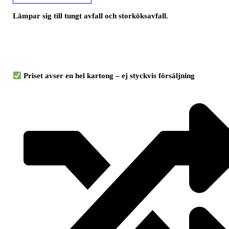
Lämpar sig till tungt avfall och storköksavfall.
Priset avser en hel kartong – ej styckvis försäljning