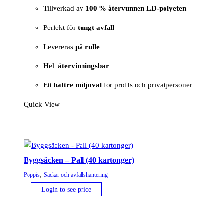
Tillverkad av
100 % återvunnen LD-polyeten
Perfekt för
tungt avfall
Levereras
på rulle
Helt
återvinningsbar
Ett
bättre miljöval
för proffs och privatpersoner
Quick View
Byggsäcken – Pall (40 kartonger)
,
Poppis
Säckar och avfallshantering
Login to see price