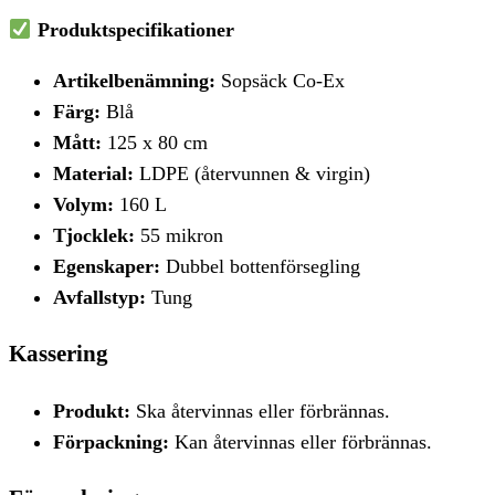
Produktspecifikationer
Artikelbenämning:
Sopsäck Co-Ex
Färg:
Blå
Mått:
125 x 80 cm
Material:
LDPE (återvunnen & virgin)
Volym:
160 L
Tjocklek:
55 mikron
Egenskaper:
Dubbel bottenförsegling
Avfallstyp:
Tung
Kassering
Produkt:
Ska återvinnas eller förbrännas.
Förpackning:
Kan återvinnas eller förbrännas.