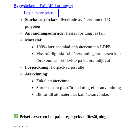
Byggsäcken – Pall (40 kartonger)
Login to see price
Starka sopsäckar
tillverkade av återvunnen LD-
polyeten
Användningsområde:
Passar för tungt avfall
Material:
100% återinsamlad och återvunnen LDPE
Viss ofarlig lukt från återvinningsprocessen kan
förekomma – ett kvitto på ett bra miljöval
Förpackning:
Förpackad på rulle
Återvinning:
Enkel att återvinna
Sorteras som plastförpackning efter användning
Bidrar till att materialet kan återanvändas
Priset avser en hel pall – ej styckvis försäljning.