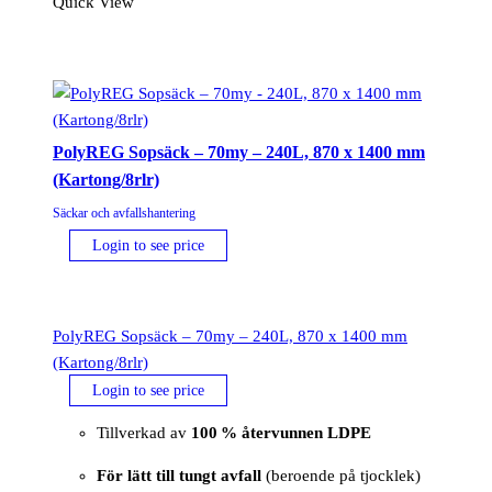
Quick View
PolyREG Sopsäck – 70my – 240L, 870 x 1400 mm
(Kartong/8rlr)
Säckar och avfallshantering
Login to see price
PolyREG Sopsäck – 70my – 240L, 870 x 1400 mm
(Kartong/8rlr)
Login to see price
Tillverkad av
100 % återvunnen LDPE
För lätt till tungt avfall
(beroende på tjocklek)