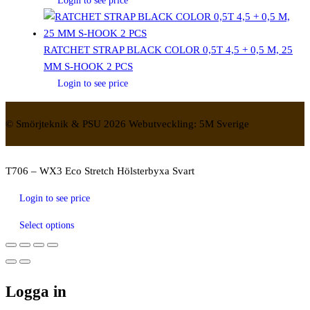
Login to see price
RATCHET STRAP BLACK COLOR 0,5T 4,5 + 0,5 M, 25
MM S-HOOK 2 PCS
Login to see price
© Smörjteknik & PSU 2026 Webutveckling: 5M Sverige
T706 – WX3 Eco Stretch Hölsterbyxa Svart
Login to see price
Select options
Logga in