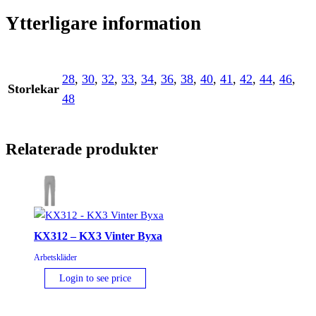
Ytterligare information
28
,
30
,
32
,
33
,
34
,
36
,
38
,
40
,
41
,
42
,
44
,
46
,
Storlekar
48
Relaterade produkter
KX312 – KX3 Vinter Byxa
Arbetskläder
Login to see price