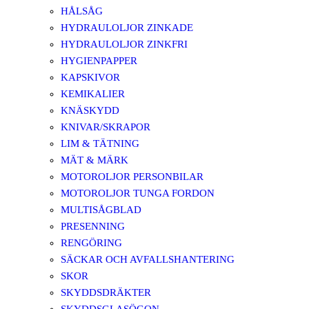
HÅLSÅG
HYDRAULOLJOR ZINKADE
HYDRAULOLJOR ZINKFRI
HYGIENPAPPER
KAPSKIVOR
KEMIKALIER
KNÄSKYDD
KNIVAR/SKRAPOR
LIM & TÄTNING
MÄT & MÄRK
MOTOROLJOR PERSONBILAR
MOTOROLJOR TUNGA FORDON
MULTISÅGBLAD
PRESENNING
RENGÖRING
SÄCKAR OCH AVFALLSHANTERING
SKOR
SKYDDSDRÄKTER