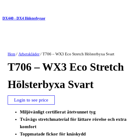
DX440 - DX4 Hölsterbyxor
Hem
/
Arbetskläder
/ T706 – WX3 Eco Stretch Hölsterbyxa Svart
T706 – WX3 Eco Stretch
Hölsterbyxa Svart
Login to see price
Miljövänligt certifierat åtetvunnet tyg
Tvåvägs stretchmaterial för lättare rörelse och extra
komfort
Toppmatade fickor för knäskydd