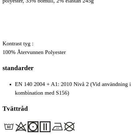
polyester, 33% bomull, 2% elastan 245g
Kontrast tyg :
100% Återvunnen Polyester
standarder
EN 140 2004 + A1: 2010 Nivå 2 (Vid användning i
kombination med S156)
Tvättråd