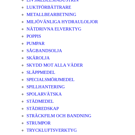
LIVSMEDELSINDUSTRIN
LUKTFÖRBÄTTRARE
METALLBEARBETNING
MILJÖVÄNLIGA HYDRAULOLJOR
NÄTDRIVNA ELVERKTYG
POPPIS
PUMPAR
SÅGBANDSOLJA
SKÄROLJA
SKYDD MOT ALLA VÄDER
SLÄPPMEDEL
SPECIALSMÖRJMEDEL
SPILLHANTERING
SPOLARVÄTSKA
STÄDMEDEL
STÄDREDSKAP
STRÄCKFILM OCH BANDNING
STRUMPOR
TRYCKLUFTSVERKTYG