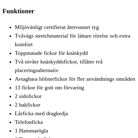
Funktioner
Miljövänligt certifierat åtetvunnet tyg
Tvåvägs stretchmaterial för lättare rörelse och extra
komfort
Toppmatade fickor för knäskydd
Två nivåer knäskyddsfickor, tillåter två
placeringsalternativ
Avtagbara hölsterfickor för fler användnings områden
13 fickor för gott om förvaring
2 sidofickor
2 bakfickor
Lårficka med dragkedja
Telefonficka
1 Hammarögla