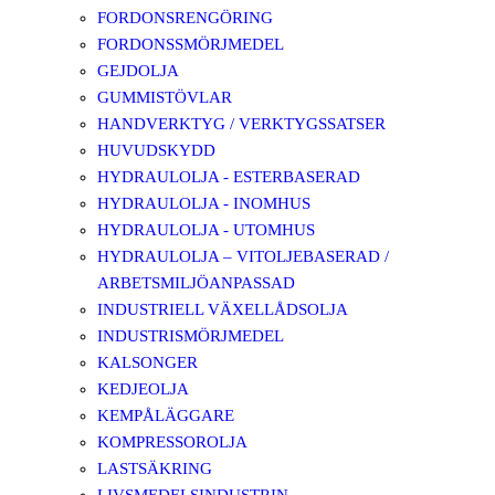
FORDONSRENGÖRING
FORDONSSMÖRJMEDEL
GEJDOLJA
GUMMISTÖVLAR
HANDVERKTYG / VERKTYGSSATSER
HUVUDSKYDD
HYDRAULOLJA - ESTERBASERAD
HYDRAULOLJA - INOMHUS
HYDRAULOLJA - UTOMHUS
HYDRAULOLJA – VITOLJEBASERAD /
ARBETSMILJÖANPASSAD
INDUSTRIELL VÄXELLÅDSOLJA
INDUSTRISMÖRJMEDEL
KALSONGER
KEDJEOLJA
KEMPÅLÄGGARE
KOMPRESSOROLJA
LASTSÄKRING