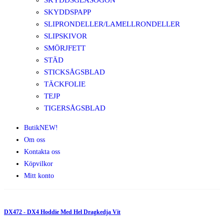
SKYDDSGLASÖGON
SKYDDSPAPP
SLIPRONDELLER/LAMELLRONDELLER
SLIPSKIVOR
SMÖRJFETT
STÄD
STICKSÅGSBLAD
TÄCKFOLIE
TEJP
TIGERSÅGSBLAD
Butik
NEW!
Om oss
Kontakta oss
Köpvilkor
Mitt konto
DX472 - DX4 Hoddie Med Hel Dragkedja Vit