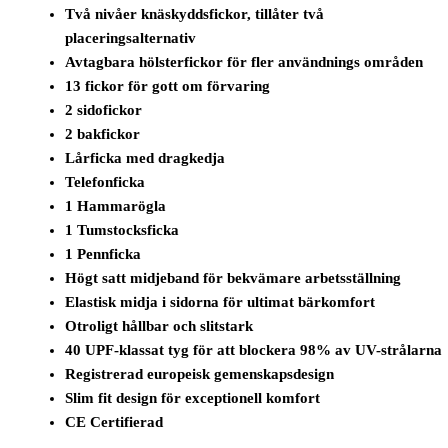
Två nivåer knäskyddsfickor, tillåter två
placeringsalternativ
Avtagbara hölsterfickor för fler användnings områden
13 fickor för gott om förvaring
2 sidofickor
2 bakfickor
Lårficka med dragkedja
Telefonficka
1 Hammarögla
1 Tumstocksficka
1 Pennficka
Högt satt midjeband för bekvämare arbetsställning
Elastisk midja i sidorna för ultimat bärkomfort
Otroligt hållbar och slitstark
40 UPF-klassat tyg för att blockera 98% av UV-strålarna
Registrerad europeisk gemenskapsdesign
Slim fit design för exceptionell komfort
CE Certifierad