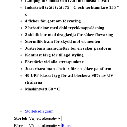
Lämplig för industriell tvätt och hushållstvätt
Industriell tvätt tvätt 75 ° C och torktumlare 155 °
c
4 fickor för gott om förvaring
2 bröstfickor med dold tryckknappslåsning
2 sidofickor med dragkedja för säker förvaring
Stormflik fram för skydd mot elementen
Justerbara manschetter för en säker passform
Kontrast färg för tillagd styling
Förstärkt vid alla stresspunkter
Justerbara manschetter för en säker passform
40 UPF-klassat tyg för att blockera 98% av UV-
strålarna
Maskintvätt 60 ° C
Storleksdiagram
Storlek
Färg
Rensa