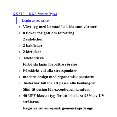
KX312 – KX3 Vinter Byxa
Login to see price
Vävt tyg med borstad baksida som värmer
8 fickor för gott om förvaring
2 sidofickor
2 bakfickor
2 lårfickor
Telefonficka
förböjda knän förbättre rörelse
Förstärkt vid alla stresspunkter
modern design med ergonomisk passform
Justerbar fåll för att passa alla benlängder
Slim fit design för exceptionell komfort
40 UPF-klassat tyg för att blockera 98% av UV-
strålarna
Registrerad europeisk gemenskapsdesign