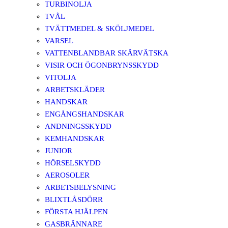
TURBINOLJA
TVÅL
TVÄTTMEDEL & SKÖLJMEDEL
VARSEL
VATTENBLANDBAR SKÄRVÄTSKA
VISIR OCH ÖGONBRYNSSKYDD
VITOLJA
ARBETSKLÄDER
HANDSKAR
ENGÅNGSHANDSKAR
ANDNINGSSKYDD
KEMHANDSKAR
JUNIOR
HÖRSELSKYDD
AEROSOLER
ARBETSBELYSNING
BLIXTLÅSDÖRR
FÖRSTA HJÄLPEN
GASBRÄNNARE