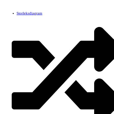
Storleksdiagram