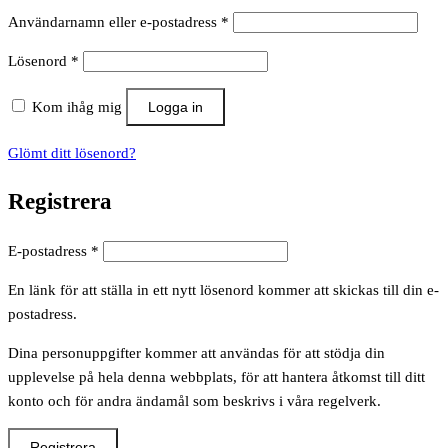
Obligatoriskt
Användarnamn eller e-postadress
*
Obligatoriskt
Lösenord
*
Kom ihåg mig
Logga in
Glömt ditt lösenord?
Registrera
Obligatoriskt
E-postadress
*
En länk för att ställa in ett nytt lösenord kommer att skickas till din e-
postadress.
Dina personuppgifter kommer att användas för att stödja din
upplevelse på hela denna webbplats, för att hantera åtkomst till ditt
konto och för andra ändamål som beskrivs i våra regelverk.
Registrera