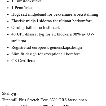
1 Tumstocksficka
1 Pennficka
Högt satt midjeband för bekvämare arbetsställning
Elastisk midja i sidorna för ultimat bärkomfort
Otroligt hållbar och slitstark
40 UPF-klassat tyg för att blockera 98% av UV-
strålarna
Registrerad europeisk gemenskapsdesign
Slim fit design för exceptionell komfort
CE Certifierad
Skal tyg :
Titanmill Plus Stretch Eco: 65% GRS återvunnen