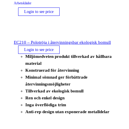
Arbetskläder
Login to see price
EC210 – Polotröja i återvinningsbar ekologisk bomull
Login to see price
Miljömedveten produkt tillverkad av hållbara
material
Konstruerad för återvinning
Minimal sömnad ger förbättrade
återvinningsmöjligheter
Tillverkad av ekologisk bomull
Ren och enkel design
Inga överflödiga trim
Anti-rep design utan exponerade metalldelar