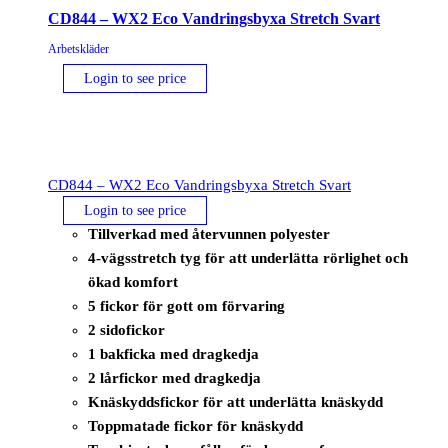
CD844 – WX2 Eco Vandringsbyxa Stretch Svart
Arbetskläder
Login to see price
CD844 – WX2 Eco Vandringsbyxa Stretch Svart
Login to see price
Tillverkad med återvunnen polyester
4-vägsstretch tyg för att underlätta rörlighet och
ökad komfort
5 fickor för gott om förvaring
2 sidofickor
1 bakficka med dragkedja
2 lårfickor med dragkedja
Knäskyddsfickor för att underlätta knäskydd
Toppmatade fickor för knäskydd