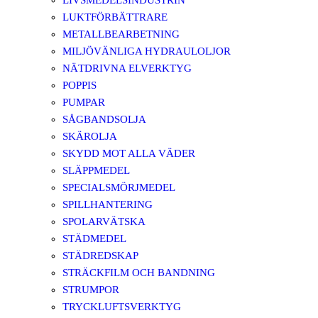
LIVSMEDELSINDUSTRIN
LUKTFÖRBÄTTRARE
METALLBEARBETNING
MILJÖVÄNLIGA HYDRAULOLJOR
NÄTDRIVNA ELVERKTYG
POPPIS
PUMPAR
SÅGBANDSOLJA
SKÄROLJA
SKYDD MOT ALLA VÄDER
SLÄPPMEDEL
SPECIALSMÖRJMEDEL
SPILLHANTERING
SPOLARVÄTSKA
STÄDMEDEL
STÄDREDSKAP
STRÄCKFILM OCH BANDNING
STRUMPOR
TRYCKLUFTSVERKTYG