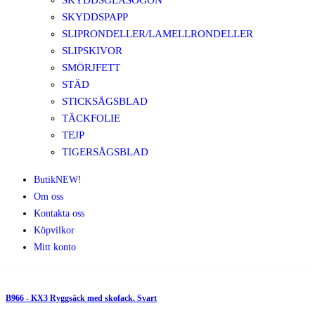
SKYDDSGLASÖGON
SKYDDSPAPP
SLIPRONDELLER/LAMELLRONDELLER
SLIPSKIVOR
SMÖRJFETT
STÄD
STICKSÅGSBLAD
TÄCKFOLIE
TEJP
TIGERSÅGSBLAD
Butik
NEW!
Om oss
Kontakta oss
Köpvilkor
Mitt konto
B966 - KX3 Ryggsäck med skofack. Svart