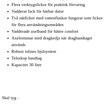
Flera verktygsfickor för praktisk förvaring
Vadderat fack för bärbar dator
Två nätfickor med vattenflaskor fungerar som fickor
för flera användningsområden
Vadderade axelband för bättre comfort
Axelremmar med dragkedja när draghandtaget
används
Robust inlines hjulsystem
Teleskop handtag
Kapacitet 30 liter
Skal tyg :