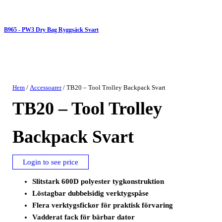
B965 - PW3 Dry Bag Ryggsäck Svart
Hem
/
Accessoarer
/ TB20 – Tool Trolley Backpack Svart
TB20 – Tool Trolley
Backpack Svart
Login to see price
Slitstark 600D polyester tygkonstruktion
Löstagbar dubbelsidig verktygspåse
Flera verktygsfickor för praktisk förvaring
Vadderat fack för bärbar dator