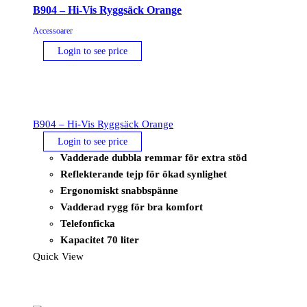
B904 – Hi-Vis Ryggsäck Orange
Accessoarer
Login to see price
B904 – Hi-Vis Ryggsäck Orange
Login to see price
Vadderade dubbla remmar för extra stöd
Reflekterande tejp för ökad synlighet
Ergonomiskt snabbspänne
Vadderad rygg för bra komfort
Telefonficka
Kapacitet 70 liter
Quick View