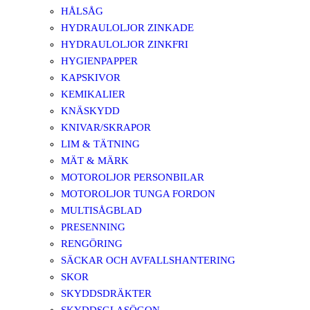
HÅLSÅG
HYDRAULOLJOR ZINKADE
HYDRAULOLJOR ZINKFRI
HYGIENPAPPER
KAPSKIVOR
KEMIKALIER
KNÄSKYDD
KNIVAR/SKRAPOR
LIM & TÄTNING
MÄT & MÄRK
MOTOROLJOR PERSONBILAR
MOTOROLJOR TUNGA FORDON
MULTISÅGBLAD
PRESENNING
RENGÖRING
SÄCKAR OCH AVFALLSHANTERING
SKOR
SKYDDSDRÄKTER