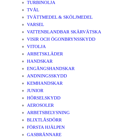
TURBINOLJA
TVÅL
TVÄTTMEDEL & SKÖLJMEDEL
VARSEL
VATTENBLANDBAR SKÄRVÄTSKA
VISIR OCH ÖGONBRYNSSKYDD
VITOLJA
ARBETSKLÄDER
HANDSKAR
ENGÅNGSHANDSKAR
ANDNINGSSKYDD
KEMHANDSKAR
JUNIOR
HÖRSELSKYDD
AEROSOLER
ARBETSBELYSNING
BLIXTLÅSDÖRR
FÖRSTA HJÄLPEN
GASBRÄNNARE