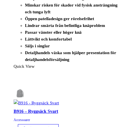
Minskar risken för skador vid fysisk ansträngning
och tunga lyft
Öppen patelladesign ger rörelsefrihet
Lindrar smärta från befintliga knäproblem
Passar vänster eller höger knä
Lättvikt och komfortabel
Säljs i singlar
Detaljhandels väska som hjälper presentation för
detaljhandelsförsäljning
Quick View
B916 – Ryggsäck Svart
Accessoarer