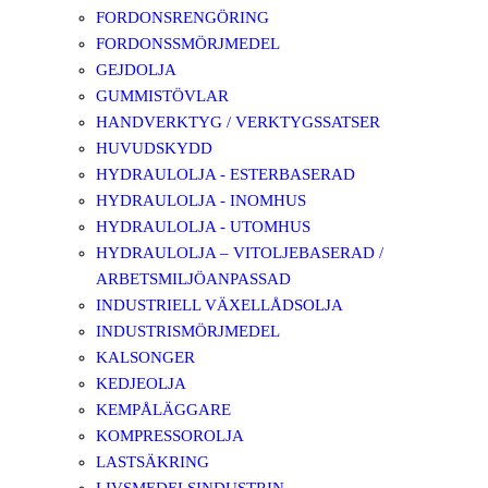
FORDONSRENGÖRING
FORDONSSMÖRJMEDEL
GEJDOLJA
GUMMISTÖVLAR
HANDVERKTYG / VERKTYGSSATSER
HUVUDSKYDD
HYDRAULOLJA - ESTERBASERAD
HYDRAULOLJA - INOMHUS
HYDRAULOLJA - UTOMHUS
HYDRAULOLJA – VITOLJEBASERAD /
ARBETSMILJÖANPASSAD
INDUSTRIELL VÄXELLÅDSOLJA
INDUSTRISMÖRJMEDEL
KALSONGER
KEDJEOLJA
KEMPÅLÄGGARE
KOMPRESSOROLJA
LASTSÄKRING