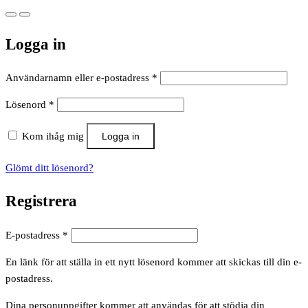
Logga in
Obligatoriskt
Användarnamn eller e-postadress
*
Obligatoriskt
Lösenord
*
Kom ihåg mig
Logga in
Glömt ditt lösenord?
Registrera
Obligatoriskt
E-postadress
*
En länk för att ställa in ett nytt lösenord kommer att skickas till din e-
postadress.
Dina personuppgifter kommer att användas för att stödja din