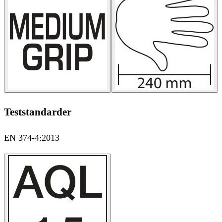
Teststandarder
EN 374-4:2013