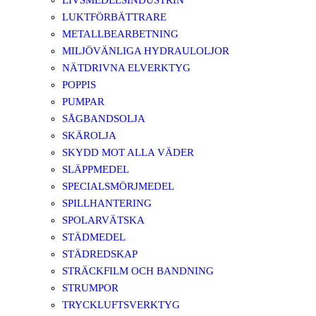
LIVSMEDELSINDUSTRIN
LUKTFÖRBÄTTRARE
METALLBEARBETNING
MILJÖVÄNLIGA HYDRAULOLJOR
NÄTDRIVNA ELVERKTYG
POPPIS
PUMPAR
SÅGBANDSOLJA
SKÄROLJA
SKYDD MOT ALLA VÄDER
SLÄPPMEDEL
SPECIALSMÖRJMEDEL
SPILLHANTERING
SPOLARVÄTSKA
STÄDMEDEL
STÄDREDSKAP
STRÄCKFILM OCH BANDNING
STRUMPOR
TRYCKLUFTSVERKTYG