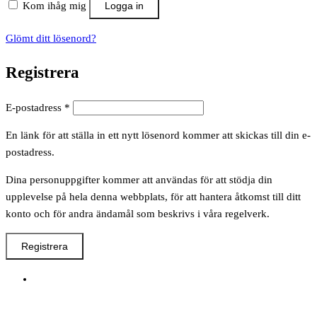
Kom ihåg mig
Logga in
Glömt ditt lösenord?
Registrera
Obligatoriskt
E-postadress
*
En länk för att ställa in ett nytt lösenord kommer att skickas till din e-
postadress.
Dina personuppgifter kommer att användas för att stödja din
upplevelse på hela denna webbplats, för att hantera åtkomst till ditt
konto och för andra ändamål som beskrivs i våra regelverk.
Registrera