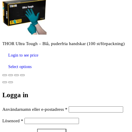
THOR Ultra Tough – Blå, puderfria handskar (100 st/förpackning)
Login to see price
Select options
Logga in
Obligatoriskt
Användarnamn eller e-postadress
*
Obligatoriskt
Lösenord
*