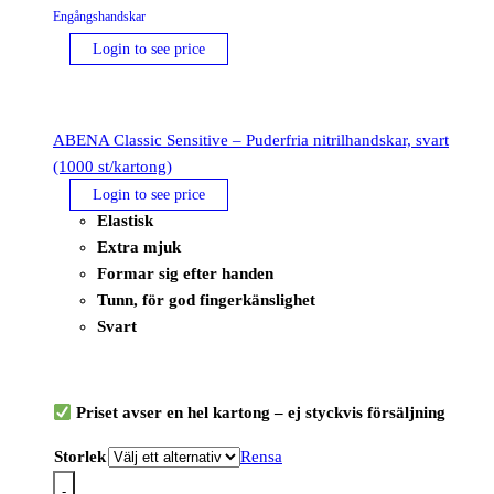
Engångshandskar
Login to see price
ABENA Classic Sensitive – Puderfria nitrilhandskar, svart
(1000 st/kartong)
Login to see price
Elastisk
Extra mjuk
Formar sig efter handen
Tunn, för god fingerkänslighet
Svart
Priset avser en hel kartong – ej styckvis försäljning
Storlek
Rensa
-