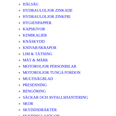
HÅLSÅG
HYDRAULOLJOR ZINKADE
HYDRAULOLJOR ZINKFRI
HYGIENPAPPER
KAPSKIVOR
KEMIKALIER
KNÄSKYDD
KNIVAR/SKRAPOR
LIM & TÄTNING
MÄT & MÄRK
MOTOROLJOR PERSONBILAR
MOTOROLJOR TUNGA FORDON
MULTISÅGBLAD
PRESENNING
RENGÖRING
SÄCKAR OCH AVFALLSHANTERING
SKOR
SKYDDSDRÄKTER