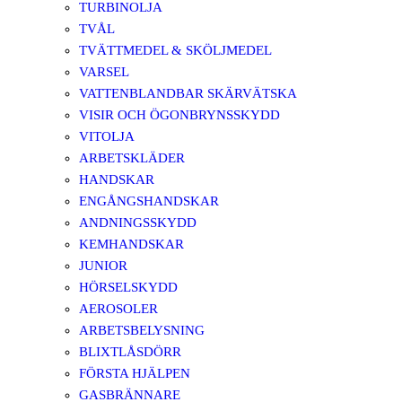
TURBINOLJA
TVÅL
TVÄTTMEDEL & SKÖLJMEDEL
VARSEL
VATTENBLANDBAR SKÄRVÄTSKA
VISIR OCH ÖGONBRYNSSKYDD
VITOLJA
ARBETSKLÄDER
HANDSKAR
ENGÅNGSHANDSKAR
ANDNINGSSKYDD
KEMHANDSKAR
JUNIOR
HÖRSELSKYDD
AEROSOLER
ARBETSBELYSNING
BLIXTLÅSDÖRR
FÖRSTA HJÄLPEN
GASBRÄNNARE