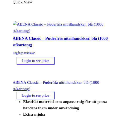
nitrilhandskar,
Quick View
rosa
(1000
st/kartong)
mängd
ABENA Classic – Puderfria nitrilhandskar, blå (1000
st/kartong)
Engångshandskar
Login to see price
ABENA Classic – Puderfria nitrilhandskar, blå (1000
st/kartong)
Login to see price
Elastiskt material som anpassar sig för att passa
handens form under användning
Extra mjuka