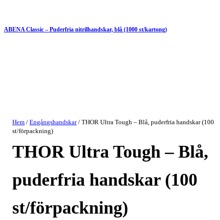
ABENA Classic – Puderfria nitrilhandskar, blå (1000 st/kartong)
Hem
/
Engångshandskar
/ THOR Ultra Tough – Blå, puderfria handskar (100
st/förpackning)
THOR Ultra Tough – Blå,
puderfria handskar (100
st/förpackning)