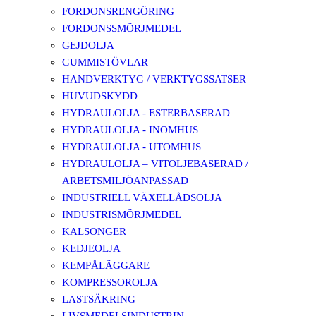
FORDONSRENGÖRING
FORDONSSMÖRJMEDEL
GEJDOLJA
GUMMISTÖVLAR
HANDVERKTYG / VERKTYGSSATSER
HUVUDSKYDD
HYDRAULOLJA - ESTERBASERAD
HYDRAULOLJA - INOMHUS
HYDRAULOLJA - UTOMHUS
HYDRAULOLJA – VITOLJEBASERAD /
ARBETSMILJÖANPASSAD
INDUSTRIELL VÄXELLÅDSOLJA
INDUSTRISMÖRJMEDEL
KALSONGER
KEDJEOLJA
KEMPÅLÄGGARE
KOMPRESSOROLJA
LASTSÄKRING