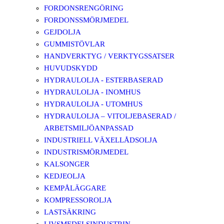
FORDONSRENGÖRING
FORDONSSMÖRJMEDEL
GEJDOLJA
GUMMISTÖVLAR
HANDVERKTYG / VERKTYGSSATSER
HUVUDSKYDD
HYDRAULOLJA - ESTERBASERAD
HYDRAULOLJA - INOMHUS
HYDRAULOLJA - UTOMHUS
HYDRAULOLJA – VITOLJEBASERAD /
ARBETSMILJÖANPASSAD
INDUSTRIELL VÄXELLÅDSOLJA
INDUSTRISMÖRJMEDEL
KALSONGER
KEDJEOLJA
KEMPÅLÄGGARE
KOMPRESSOROLJA
LASTSÄKRING