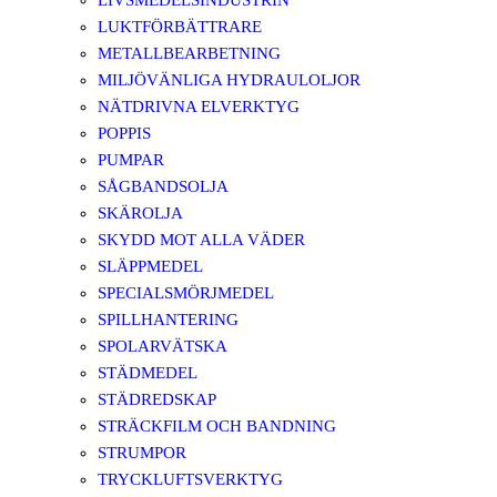
LIVSMEDELSINDUSTRIN
LUKTFÖRBÄTTRARE
METALLBEARBETNING
MILJÖVÄNLIGA HYDRAULOLJOR
NÄTDRIVNA ELVERKTYG
POPPIS
PUMPAR
SÅGBANDSOLJA
SKÄROLJA
SKYDD MOT ALLA VÄDER
SLÄPPMEDEL
SPECIALSMÖRJMEDEL
SPILLHANTERING
SPOLARVÄTSKA
STÄDMEDEL
STÄDREDSKAP
STRÄCKFILM OCH BANDNING
STRUMPOR
TRYCKLUFTSVERKTYG