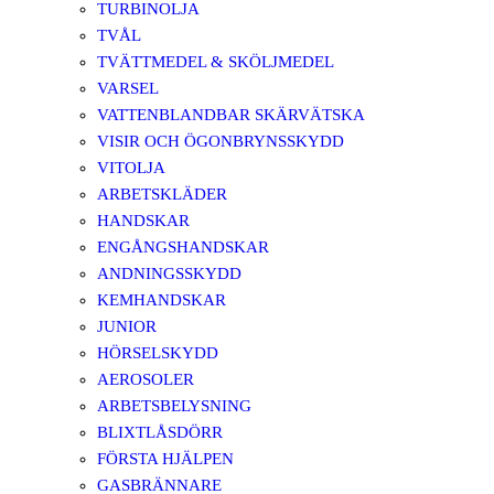
TURBINOLJA
TVÅL
TVÄTTMEDEL & SKÖLJMEDEL
VARSEL
VATTENBLANDBAR SKÄRVÄTSKA
VISIR OCH ÖGONBRYNSSKYDD
VITOLJA
ARBETSKLÄDER
HANDSKAR
ENGÅNGSHANDSKAR
ANDNINGSSKYDD
KEMHANDSKAR
JUNIOR
HÖRSELSKYDD
AEROSOLER
ARBETSBELYSNING
BLIXTLÅSDÖRR
FÖRSTA HJÄLPEN
GASBRÄNNARE