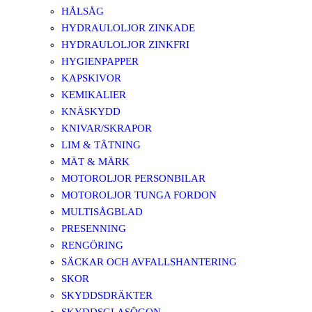
HÅLSÅG
HYDRAULOLJOR ZINKADE
HYDRAULOLJOR ZINKFRI
HYGIENPAPPER
KAPSKIVOR
KEMIKALIER
KNÄSKYDD
KNIVAR/SKRAPOR
LIM & TÄTNING
MÄT & MÄRK
MOTOROLJOR PERSONBILAR
MOTOROLJOR TUNGA FORDON
MULTISÅGBLAD
PRESENNING
RENGÖRING
SÄCKAR OCH AVFALLSHANTERING
SKOR
SKYDDSDRÄKTER