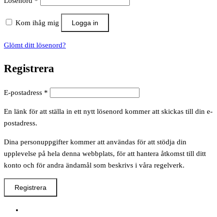
Obligatoriskt
Lösenord
*
Kom ihåg mig
Logga in
Glömt ditt lösenord?
Registrera
Obligatoriskt
E-postadress
*
En länk för att ställa in ett nytt lösenord kommer att skickas till din e-
postadress.
Dina personuppgifter kommer att användas för att stödja din
upplevelse på hela denna webbplats, för att hantera åtkomst till ditt
konto och för andra ändamål som beskrivs i våra regelverk.
Registrera