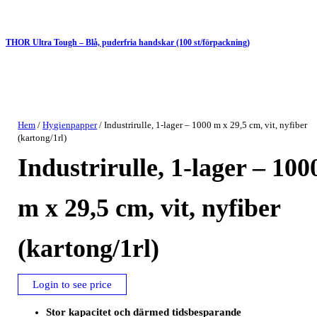
THOR Ultra Tough – Blå, puderfria handskar (100 st/förpackning)
Hem
/
Hygienpapper
/ Industrirulle, 1-lager – 1000 m x 29,5 cm, vit, nyfiber
(kartong/1rl)
Industrirulle, 1-lager – 100
m x 29,5 cm, vit, nyfiber
(kartong/1rl)
Login to see price
Stor kapacitet och därmed tidsbesparande