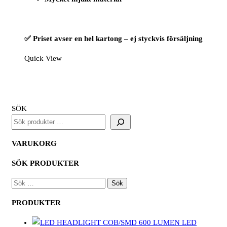
✅ Priset avser en hel kartong – ej styckvis försäljning
Quick View
SÖK
VARUKORG
SÖK PRODUKTER
SÖK
EFTER:
PRODUKTER
LED