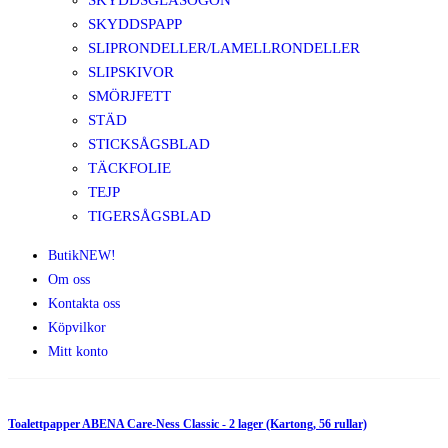
SKYDDSGLASÖGON
SKYDDSPAPP
SLIPRONDELLER/LAMELLRONDELLER
SLIPSKIVOR
SMÖRJFETT
STÄD
STICKSÅGSBLAD
TÄCKFOLIE
TEJP
TIGERSÅGSBLAD
Butik
NEW!
Om oss
Kontakta oss
Köpvilkor
Mitt konto
Toalettpapper ABENA Care-Ness Classic - 2 lager (Kartong, 56 rullar)