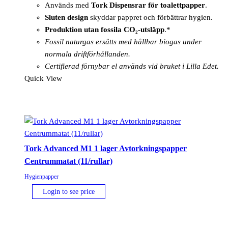
Används med
Tork Dispensrar för toalettpapper
.
Sluten design
skyddar pappret och förbättrar hygien.
Produktion utan fossila CO₂-utsläpp
.*
Fossil naturgas ersätts med hållbar biogas under
normala driftförhållanden.
Certifierad förnybar el används vid bruket i Lilla Edet.
Quick View
Tork Advanced M1 1 lager Avtorkningspapper
Centrummatat (11/rullar)
Hygienpapper
Login to see price