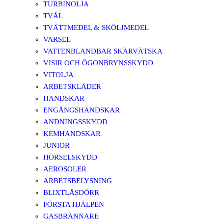
TURBINOLJA
TVÅL
TVÄTTMEDEL & SKÖLJMEDEL
VARSEL
VATTENBLANDBAR SKÄRVÄTSKA
VISIR OCH ÖGONBRYNSSKYDD
VITOLJA
ARBETSKLÄDER
HANDSKAR
ENGÅNGSHANDSKAR
ANDNINGSSKYDD
KEMHANDSKAR
JUNIOR
HÖRSELSKYDD
AEROSOLER
ARBETSBELYSNING
BLIXTLÅSDÖRR
FÖRSTA HJÄLPEN
GASBRÄNNARE