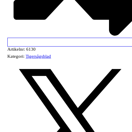
Artikelnr:
6130
Kategori:
Tigersågsblad