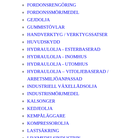
FORDONSRENGÖRING
FORDONSSMÖRJMEDEL
GEJDOLJA
GUMMISTÖVLAR
HANDVERKTYG / VERKTYGSSATSER
HUVUDSKYDD
HYDRAULOLJA - ESTERBASERAD
HYDRAULOLJA - INOMHUS
HYDRAULOLJA - UTOMHUS
HYDRAULOLJA – VITOLJEBASERAD /
ARBETSMILJÖANPASSAD
INDUSTRIELL VÄXELLÅDSOLJA
INDUSTRISMÖRJMEDEL
KALSONGER
KEDJEOLJA
KEMPÅLÄGGARE
KOMPRESSOROLJA
LASTSÄKRING