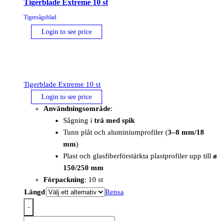
Tigerblade Extreme 10 st
Tigersågsblad
Login to see price
Tigerblade Extreme 10 st
Login to see price
Användningsområde
:
Sågning i
trä med spik
Tunn plåt och aluminiumprofiler (
3–8 mm/18
mm
)
Plast och glasfiberförstärkta plastprofiler upp till
ø
150/250 mm
Förpackning
: 10 st
Längd
Rensa
-