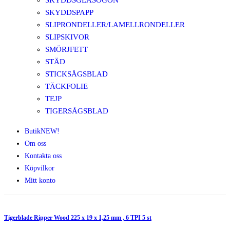
SKYDDSGLASÖGON
SKYDDSPAPP
SLIPRONDELLER/LAMELLRONDELLER
SLIPSKIVOR
SMÖRJFETT
STÄD
STICKSÅGSBLAD
TÄCKFOLIE
TEJP
TIGERSÅGSBLAD
Butik
NEW!
Om oss
Kontakta oss
Köpvilkor
Mitt konto
Tigerblade Ripper Wood 225 x 19 x 1,25 mm , 6 TPI 5 st