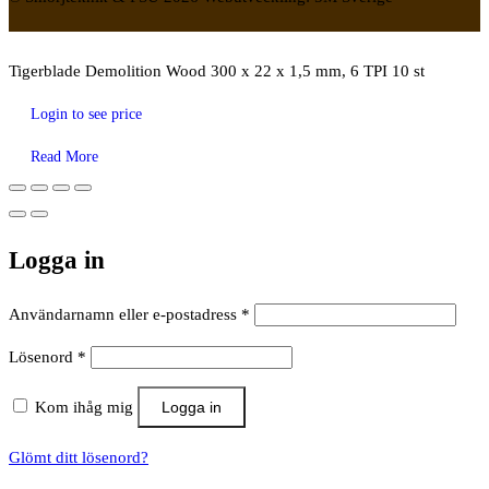
Tigerblade Demolition Wood 300 x 22 x 1,5 mm, 6 TPI 10 st
Login to see price
Read More
Logga in
Obligatoriskt
Användarnamn eller e-postadress
*
Obligatoriskt
Lösenord
*
Kom ihåg mig
Logga in
Glömt ditt lösenord?