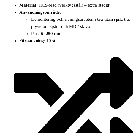
Material
: HCS-blad (verktygsstål) – extra stadigt
Användningsområde
:
Demontering och rivningsarbeten i
trä utan spik
, trä,
plywood, spån- och MDF-skivor
Plast
6–250 mm
Förpackning
: 10 st