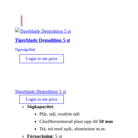
Tigerblade Demolition 5 st
Tigersågsblad
Login to see price
Tigerblade Demolition 5 st
Login to see price
Sågkapacitet
:
Plåt, stål, rostfritt stål
Glasfiberarmerad plast upp till
50 mm
Trä, trä med spik, aluminium m.m.
Förpackning
: 5 st