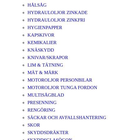
HÅLSÅG
HYDRAULOLJOR ZINKADE
HYDRAULOLJOR ZINKFRI
HYGIENPAPPER
KAPSKIVOR
KEMIKALIER
KNÄSKYDD
KNIVAR/SKRAPOR
LIM & TÄTNING
MÄT & MÄRK
MOTOROLJOR PERSONBILAR
MOTOROLJOR TUNGA FORDON
MULTISÅGBLAD
PRESENNING
RENGÖRING
SÄCKAR OCH AVFALLSHANTERING
SKOR
SKYDDSDRÄKTER