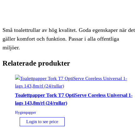
Små toalettrullar av hög kvalitet. Goda egenskaper när det
gäller komfort och funktion. Passar i alla offentliga
miljöer.
Relaterade produkter
Toalettpapper Tork T7 OptiServe Coreless Universal 1-
lags 143,8m/rl (24/rullar)
Hygienpapper
Login to see price