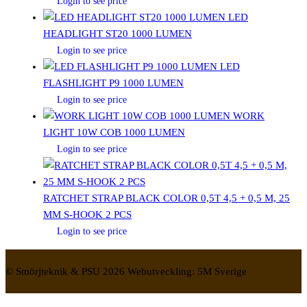
Login to see price
LED
HEADLIGHT ST20 1000 LUMEN
Login to see price
LED
FLASHLIGHT P9 1000 LUMEN
Login to see price
WORK
LIGHT 10W COB 1000 LUMEN
Login to see price
RATCHET STRAP BLACK COLOR 0,5T 4,5 + 0,5 M, 25
MM S-HOOK 2 PCS
Login to see price
© Smörjteknik & PSU 2026 Webutveckling: 5M Sverige