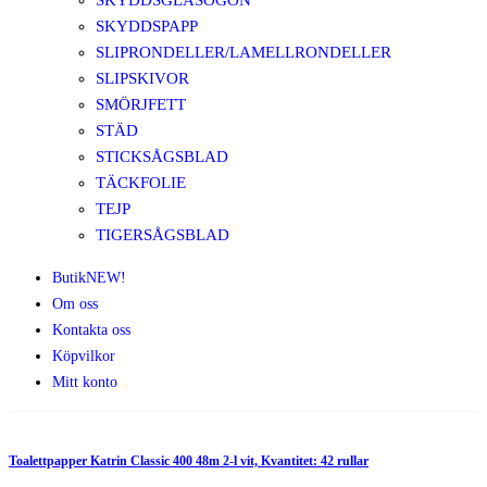
SKYDDSGLASÖGON
SKYDDSPAPP
SLIPRONDELLER/LAMELLRONDELLER
SLIPSKIVOR
SMÖRJFETT
STÄD
STICKSÅGSBLAD
TÄCKFOLIE
TEJP
TIGERSÅGSBLAD
Butik
NEW!
Om oss
Kontakta oss
Köpvilkor
Mitt konto
Toalettpapper Katrin Classic 400 48m 2-l vit, Kvantitet: 42 rullar