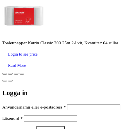
Toalettpapper Katrin Classic 200 25m 2-l vit, Kvantitet: 64 rullar
Login to see price
Read More
Logga in
Obligatoriskt
Användarnamn eller e-postadress
*
Obligatoriskt
Lösenord
*