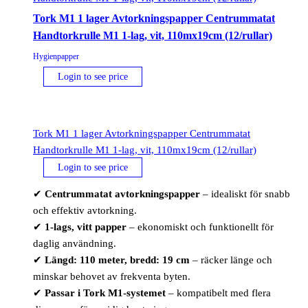
Tork M1 1 lager Avtorkningspapper Centrummatat
Handtorkrulle M1 1-lag, vit, 110mx19cm (12/rullar)
Hygienpapper
Login to see price
Tork M1 1 lager Avtorkningspapper Centrummatat
Handtorkrulle M1 1-lag, vit, 110mx19cm (12/rullar)
Login to see price
✔
Centrummatat avtorkningspapper
– idealiskt för snabb
och effektiv avtorkning.
✔
1-lags, vitt papper
– ekonomiskt och funktionellt för
daglig användning.
✔
Längd: 110 meter, bredd: 19 cm
– räcker länge och
minskar behovet av frekventa byten.
✔
Passar i Tork M1-systemet
– kompatibelt med flera