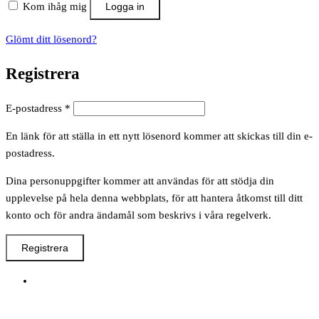
Kom ihåg mig
Logga in
Glömt ditt lösenord?
Registrera
Obligatoriskt
E-postadress
*
En länk för att ställa in ett nytt lösenord kommer att skickas till din e-
postadress.
Dina personuppgifter kommer att användas för att stödja din
upplevelse på hela denna webbplats, för att hantera åtkomst till ditt
konto och för andra ändamål som beskrivs i våra regelverk.
Registrera