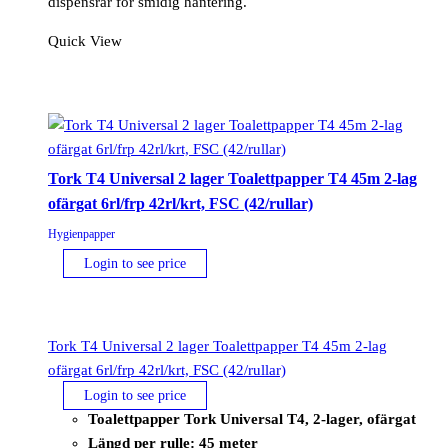
dispensrar för smidig hantering.
Quick View
Tork T4 Universal 2 lager Toalettpapper T4 45m 2-lag
ofärgat 6rl/frp 42rl/krt, FSC (42/rullar)
Hygienpapper
Login to see price
Tork T4 Universal 2 lager Toalettpapper T4 45m 2-lag
ofärgat 6rl/frp 42rl/krt, FSC (42/rullar)
Login to see price
Toalettpapper Tork Universal T4, 2-lager, ofärgat
Längd per rulle: 45 meter