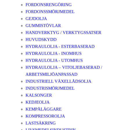
FORDONSRENGÖRING
FORDONSSMÖRJMEDEL
GEJDOLJA
GUMMISTÖVLAR
HANDVERKTYG / VERKTYGSSATSER
HUVUDSKYDD
HYDRAULOLJA - ESTERBASERAD
HYDRAULOLJA - INOMHUS
HYDRAULOLJA - UTOMHUS
HYDRAULOLJA – VITOLJEBASERAD /
ARBETSMILJÖANPASSAD
INDUSTRIELL VÄXELLÅDSOLJA
INDUSTRISMÖRJMEDEL
KALSONGER
KEDJEOLJA
KEMPÅLÄGGARE
KOMPRESSOROLJA
LASTSÄKRING