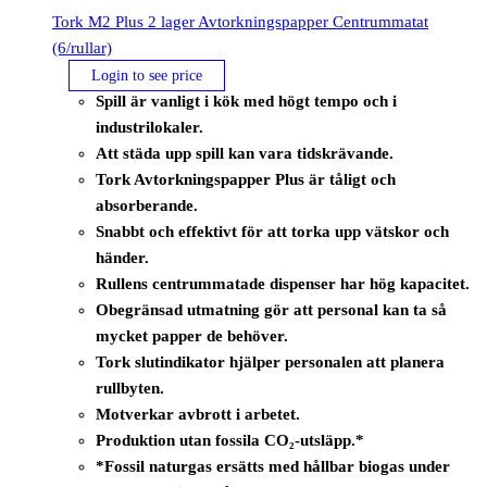
Tork M2 Plus 2 lager Avtorkningspapper Centrummatat
(6/rullar)
Login to see price
Spill är vanligt i kök med högt tempo och i
industrilokaler.
Att städa upp spill kan vara tidskrävande.
Tork Avtorkningspapper Plus är tåligt och
absorberande.
Snabbt och effektivt för att torka upp vätskor och
händer.
Rullens centrummatade dispenser har hög kapacitet.
Obegränsad utmatning gör att personal kan ta så
mycket papper de behöver.
Tork slutindikator hjälper personalen att planera
rullbyten.
Motverkar avbrott i arbetet.
Produktion utan fossila CO₂-utsläpp.*
*Fossil naturgas ersätts med hållbar biogas under