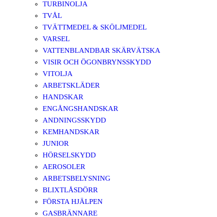
TURBINOLJA
TVÅL
TVÄTTMEDEL & SKÖLJMEDEL
VARSEL
VATTENBLANDBAR SKÄRVÄTSKA
VISIR OCH ÖGONBRYNSSKYDD
VITOLJA
ARBETSKLÄDER
HANDSKAR
ENGÅNGSHANDSKAR
ANDNINGSSKYDD
KEMHANDSKAR
JUNIOR
HÖRSELSKYDD
AEROSOLER
ARBETSBELYSNING
BLIXTLÅSDÖRR
FÖRSTA HJÄLPEN
GASBRÄNNARE