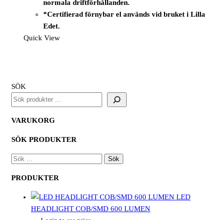
normala driftförhållanden.
*Certifierad förnybar el används vid bruket i Lilla
Edet.
Quick View
SÖK
VARUKORG
SÖK PRODUKTER
SÖK
EFTER:
PRODUKTER
LED
HEADLIGHT COB/SMD 600 LUMEN