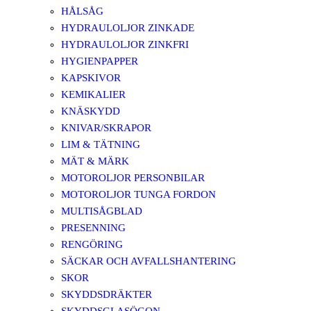
HÅLSÅG
HYDRAULOLJOR ZINKADE
HYDRAULOLJOR ZINKFRI
HYGIENPAPPER
KAPSKIVOR
KEMIKALIER
KNÄSKYDD
KNIVAR/SKRAPOR
LIM & TÄTNING
MÄT & MÄRK
MOTOROLJOR PERSONBILAR
MOTOROLJOR TUNGA FORDON
MULTISÅGBLAD
PRESENNING
RENGÖRING
SÄCKAR OCH AVFALLSHANTERING
SKOR
SKYDDSDRÄKTER