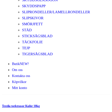
SKYDDSGLASÖGON
SKYDDSPAPP
SLIPRONDELLER/LAMELLRONDELLER
SLIPSKIVOR
SMÖRJFETT
STÄD
STICKSÅGSBLAD
TÄCKFOLIE
TEJP
TIGERSÅGSBLAD
Butik
NEW!
Om oss
Kontakta oss
Köpvilkor
Mitt konto
Textila torktrasor Kulör 10kg