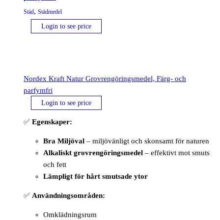
,
Städ
Städmedel
Login to see price
Nordex Kraft Natur Grovrengöringsmedel, Färg- och
parfymfri
Login to see price
✅
Egenskaper:
Bra Miljöval
– miljövänligt och skonsamt för naturen
Alkaliskt grovrengöringsmedel
– effektivt mot smuts
och fett
Lämpligt för hårt smutsade ytor
✅
Användningsområden:
Omklädningsrum