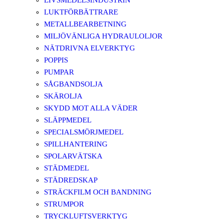
LIVSMEDELSINDUSTRIN
LUKTFÖRBÄTTRARE
METALLBEARBETNING
MILJÖVÄNLIGA HYDRAULOLJOR
NÄTDRIVNA ELVERKTYG
POPPIS
PUMPAR
SÅGBANDSOLJA
SKÄROLJA
SKYDD MOT ALLA VÄDER
SLÄPPMEDEL
SPECIALSMÖRJMEDEL
SPILLHANTERING
SPOLARVÄTSKA
STÄDMEDEL
STÄDREDSKAP
STRÄCKFILM OCH BANDNING
STRUMPOR
TRYCKLUFTSVERKTYG