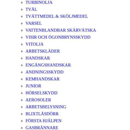
TURBINOLJA
TVÅL
TVÄTTMEDEL & SKÖLJMEDEL
VARSEL
VATTENBLANDBAR SKÄRVÄTSKA
VISIR OCH ÖGONBRYNSSKYDD
VITOLJA
ARBETSKLÄDER
HANDSKAR
ENGÅNGSHANDSKAR
ANDNINGSSKYDD
KEMHANDSKAR
JUNIOR
HÖRSELSKYDD
AEROSOLER
ARBETSBELYSNING
BLIXTLÅSDÖRR
FÖRSTA HJÄLPEN
GASBRÄNNARE