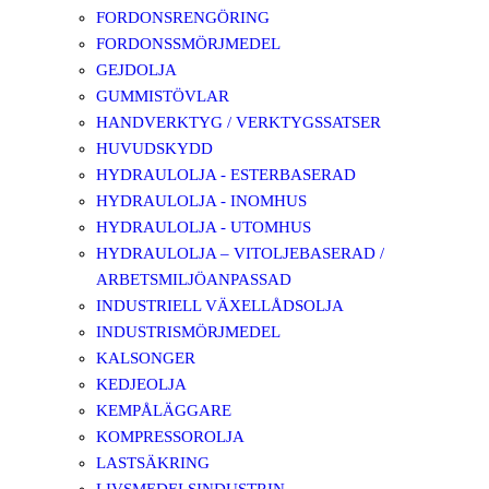
FORDONSRENGÖRING
FORDONSSMÖRJMEDEL
GEJDOLJA
GUMMISTÖVLAR
HANDVERKTYG / VERKTYGSSATSER
HUVUDSKYDD
HYDRAULOLJA - ESTERBASERAD
HYDRAULOLJA - INOMHUS
HYDRAULOLJA - UTOMHUS
HYDRAULOLJA – VITOLJEBASERAD /
ARBETSMILJÖANPASSAD
INDUSTRIELL VÄXELLÅDSOLJA
INDUSTRISMÖRJMEDEL
KALSONGER
KEDJEOLJA
KEMPÅLÄGGARE
KOMPRESSOROLJA
LASTSÄKRING