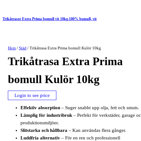
Trikåtrasor Extra Prima bomull vit 10kg,100% bomull, vit
Hem
/
Städ
/ Trikåtrasa Extra Prima bomull Kulör 10kg
Trikåtrasa Extra Prima
bomull Kulör 10kg
Login to see price
Effektiv absorption
– Suger snabbt upp olja, fett och smuts.
Lämplig för industribruk
– Perfekt för verkstäder, garage o
produktionsmiljöer.
Slitstarka och hållbara
– Kan användas flera gånger.
Luddfria alternativ
– För en ren och professionell