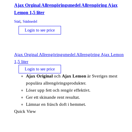
Ajax Orginal Allrengöringsmedel Allrengöring Ajax
Lemon 1,5 liter
,
Städ
Städmedel
Login to see price
Ajax Orginal Allrengöringsmedel Allrengöring Ajax Lemon
1,5 liter
Login to see price
Ajax Original
och
Ajax Lemon
är Sveriges mest
populära allrengöringsprodukter.
Löser upp fett och rengör effektivt.
Ger ett skinande rent resultat.
Lämnar en fräsch doft i hemmet.
Quick View