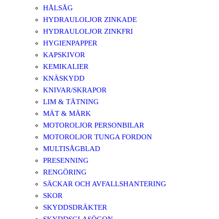
HÅLSÅG
HYDRAULOLJOR ZINKADE
HYDRAULOLJOR ZINKFRI
HYGIENPAPPER
KAPSKIVOR
KEMIKALIER
KNÄSKYDD
KNIVAR/SKRAPOR
LIM & TÄTNING
MÄT & MÄRK
MOTOROLJOR PERSONBILAR
MOTOROLJOR TUNGA FORDON
MULTISÅGBLAD
PRESENNING
RENGÖRING
SÄCKAR OCH AVFALLSHANTERING
SKOR
SKYDDSDRÄKTER