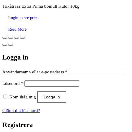
Trikåtrasa Extra Prima bomull Kulör 10kg
Login to see price
Read More
Logga in
Obligatoriskt
Användarnamn eller e-postadress
*
Obligatoriskt
Lösenord
*
Kom ihåg mig
Logga in
Glömt ditt lösenord?
Registrera