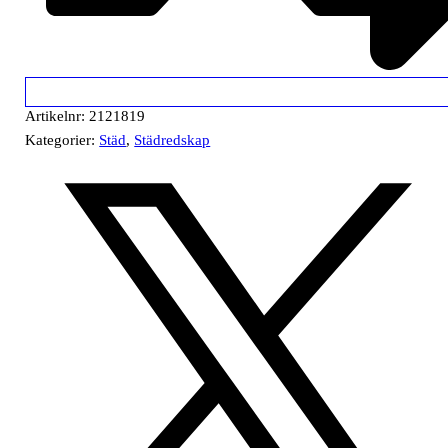
Artikelnr:
2121819
Kategorier:
Städ
,
Städredskap