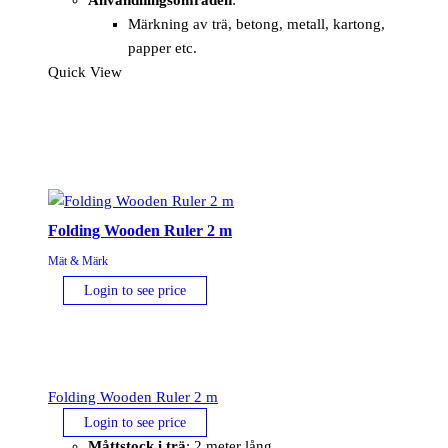
Användningsområden
:
Märkning av trä, betong, metall, kartong,
papper etc.
Quick View
Folding Wooden Ruler 2 m
Mät & Märk
Login to see price
Folding Wooden Ruler 2 m
Login to see price
Måttstock i trä
: 2 meter lång