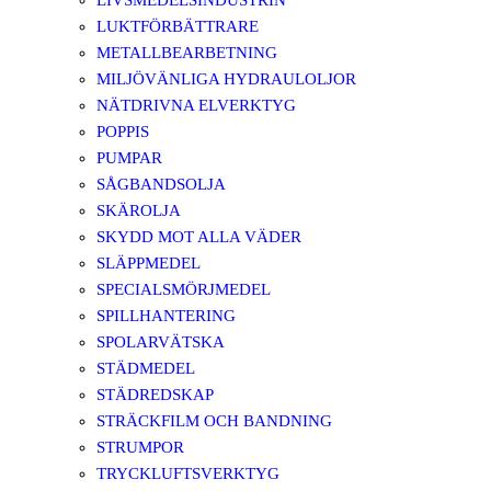
LIVSMEDELSINDUSTRIN
LUKTFÖRBÄTTRARE
METALLBEARBETNING
MILJÖVÄNLIGA HYDRAULOLJOR
NÄTDRIVNA ELVERKTYG
POPPIS
PUMPAR
SÅGBANDSOLJA
SKÄROLJA
SKYDD MOT ALLA VÄDER
SLÄPPMEDEL
SPECIALSMÖRJMEDEL
SPILLHANTERING
SPOLARVÄTSKA
STÄDMEDEL
STÄDREDSKAP
STRÄCKFILM OCH BANDNING
STRUMPOR
TRYCKLUFTSVERKTYG