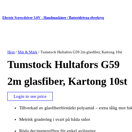
Electric Screwdriver 3.6V - Handmaskiner / Batteridrivna elverktyg
Hem
/
Mät & Märk
/ Tumstock Hultafors G59 2m glasfiber, Kartong 10st
Tumstock Hultafors G59
2m glasfiber, Kartong 10st
Login to see price
Tillverkad av glasfiberförstärkt polyamid – extra tålig mot fu
Metrisk gradering i svart på båda sidor
Röda decimetersiffror för enkel avläsning