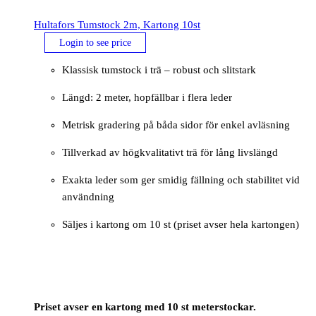
Hultafors Tumstock 2m, Kartong 10st
Login to see price
Klassisk tumstock i trä – robust och slitstark
Längd: 2 meter, hopfällbar i flera leder
Metrisk gradering på båda sidor för enkel avläsning
Tillverkad av högkvalitativt trä för lång livslängd
Exakta leder som ger smidig fällning och stabilitet vid
användning
Säljes i kartong om 10 st (priset avser hela kartongen)
Priset avser en kartong med 10 st meterstockar.