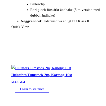
Bältesclip
Rörlig och förstärkt ändhake (5 m-version med
dubbel ändhake)
Noggrannhet
: Toleransnivå enligt EU Klass II
Quick View
Hultafors Tumstock 2m, Kartong 10st
Mät & Märk
Login to see price