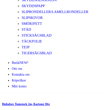
SKYDDSGLASÖGON
SKYDDSPAPP
SLIPRONDELLER/LAMELLRONDELLER
SLIPSKIVOR
SMÖRJFETT
STÄD
STICKSÅGSBLAD
TÄCKFOLIE
TEJP
TIGERSÅGSBLAD
Butik
NEW!
Om oss
Kontakta oss
Köpvilkor
Mitt konto
Hultafors Tumstock 2m, Kartong 10st