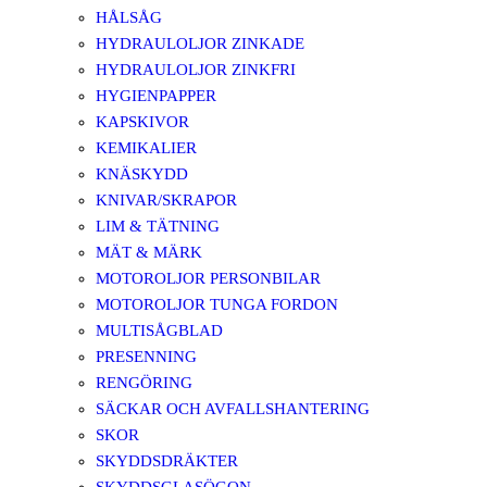
HÅLSÅG
HYDRAULOLJOR ZINKADE
HYDRAULOLJOR ZINKFRI
HYGIENPAPPER
KAPSKIVOR
KEMIKALIER
KNÄSKYDD
KNIVAR/SKRAPOR
LIM & TÄTNING
MÄT & MÄRK
MOTOROLJOR PERSONBILAR
MOTOROLJOR TUNGA FORDON
MULTISÅGBLAD
PRESENNING
RENGÖRING
SÄCKAR OCH AVFALLSHANTERING
SKOR
SKYDDSDRÄKTER