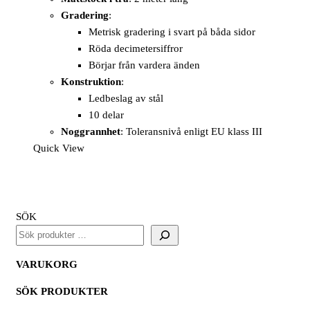
Gradering
:
Metrisk gradering i svart på båda sidor
Röda decimetersiffror
Börjar från vardera änden
Konstruktion
:
Ledbeslag av stål
10 delar
Noggrannhet
: Toleransnivå enligt EU klass III
Quick View
SÖK
VARUKORG
SÖK PRODUKTER