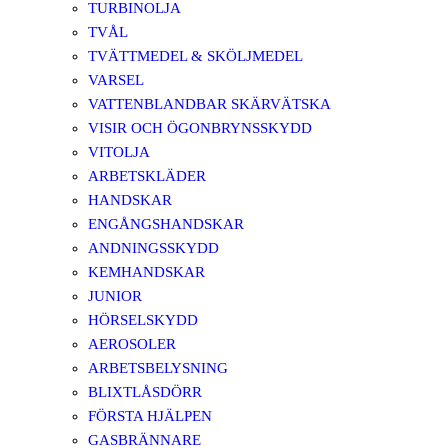
TURBINOLJA
TVÅL
TVÄTTMEDEL & SKÖLJMEDEL
VARSEL
VATTENBLANDBAR SKÄRVÄTSKA
VISIR OCH ÖGONBRYNSSKYDD
VITOLJA
ARBETSKLÄDER
HANDSKAR
ENGÅNGSHANDSKAR
ANDNINGSSKYDD
KEMHANDSKAR
JUNIOR
HÖRSELSKYDD
AEROSOLER
ARBETSBELYSNING
BLIXTLÅSDÖRR
FÖRSTA HJÄLPEN
GASBRÄNNARE