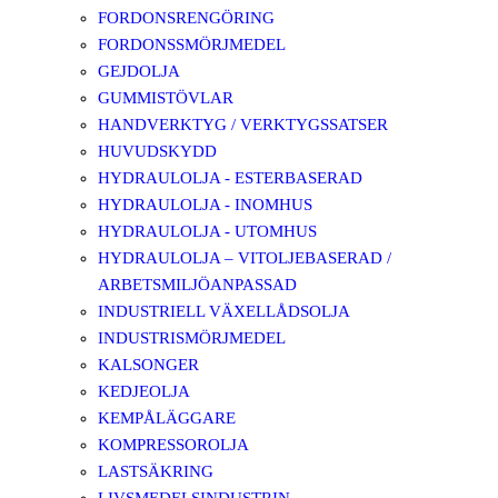
FORDONSRENGÖRING
FORDONSSMÖRJMEDEL
GEJDOLJA
GUMMISTÖVLAR
HANDVERKTYG / VERKTYGSSATSER
HUVUDSKYDD
HYDRAULOLJA - ESTERBASERAD
HYDRAULOLJA - INOMHUS
HYDRAULOLJA - UTOMHUS
HYDRAULOLJA – VITOLJEBASERAD /
ARBETSMILJÖANPASSAD
INDUSTRIELL VÄXELLÅDSOLJA
INDUSTRISMÖRJMEDEL
KALSONGER
KEDJEOLJA
KEMPÅLÄGGARE
KOMPRESSOROLJA
LASTSÄKRING