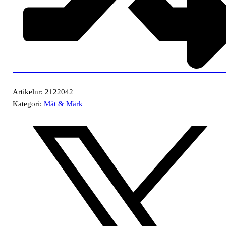
Artikelnr:
2122042
Kategori:
Mät & Märk