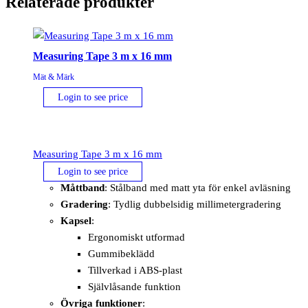
Relaterade produkter
Measuring Tape 3 m x 16 mm
Mät & Märk
Login to see price
Measuring Tape 3 m x 16 mm
Login to see price
Måttband
: Stålband med matt yta för enkel avläsning
Gradering
: Tydlig dubbelsidig millimetergradering
Kapsel
:
Ergonomiskt utformad
Gummibeklädd
Tillverkad i ABS-plast
Självlåsande funktion
Övriga funktioner
: