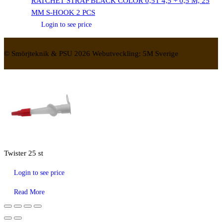
RATCHET STRAP BLACK COLOR 0,5T 4,5 + 0,5 M, 25
MM S-HOOK 2 PCS
Login to see price
© Smörjteknik & PSU 2026 Webutveckling: 5M Sverige
Twister 25 st
Login to see price
Read More