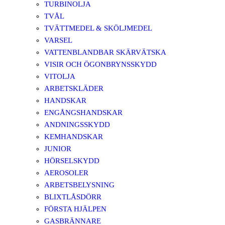
TURBINOLJA
TVÅL
TVÄTTMEDEL & SKÖLJMEDEL
VARSEL
VATTENBLANDBAR SKÄRVÄTSKA
VISIR OCH ÖGONBRYNSSKYDD
VITOLJA
ARBETSKLÄDER
HANDSKAR
ENGÅNGSHANDSKAR
ANDNINGSSKYDD
KEMHANDSKAR
JUNIOR
HÖRSELSKYDD
AEROSOLER
ARBETSBELYSNING
BLIXTLÅSDÖRR
FÖRSTA HJÄLPEN
GASBRÄNNARE