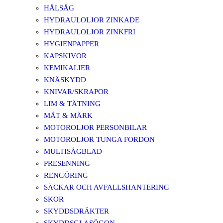
HÅLSÅG
HYDRAULOLJOR ZINKADE
HYDRAULOLJOR ZINKFRI
HYGIENPAPPER
KAPSKIVOR
KEMIKALIER
KNÄSKYDD
KNIVAR/SKRAPOR
LIM & TÄTNING
MÄT & MÄRK
MOTOROLJOR PERSONBILAR
MOTOROLJOR TUNGA FORDON
MULTISÅGBLAD
PRESENNING
RENGÖRING
SÄCKAR OCH AVFALLSHANTERING
SKOR
SKYDDSDRÄKTER