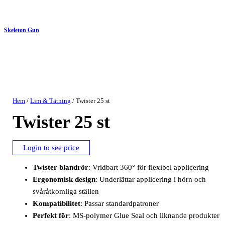
Skeleton Gun
Hem
/
Lim & Tätning
/ Twister 25 st
Twister 25 st
Login to see price
Twister blandrör
: Vridbart 360° för flexibel applicering
Ergonomisk design
: Underlättar applicering i hörn och
svåråtkomliga ställen
Kompatibilitet
: Passar standardpatroner
Perfekt för
: MS-polymer Glue Seal och liknande produkter