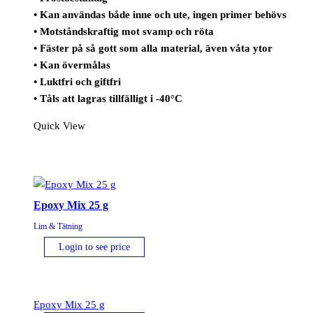
• Kan användas både inne och ute, ingen primer behövs
• Motståndskraftig mot svamp och röta
• Fäster på så gott som alla material, även våta ytor
• Kan övermålas
• Luktfri och giftfri
• Tåls att lagras tillfälligt i -40°C
Quick View
Epoxy Mix 25 g
Lim & Tätning
Login to see price
Epoxy Mix 25 g