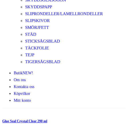
SKYDDSGLASÖGON
SKYDDSPAPP
SLIPRONDELLER/LAMELLRONDELLER
SLIPSKIVOR
SMÖRJFETT
STÄD
STICKSÅGSBLAD
TÄCKFOLIE
TEJP
TIGERSÅGSBLAD
Butik
NEW!
Om oss
Kontakta oss
Köpvilkor
Mitt konto
Glue Seal Crystal Clear 290 ml