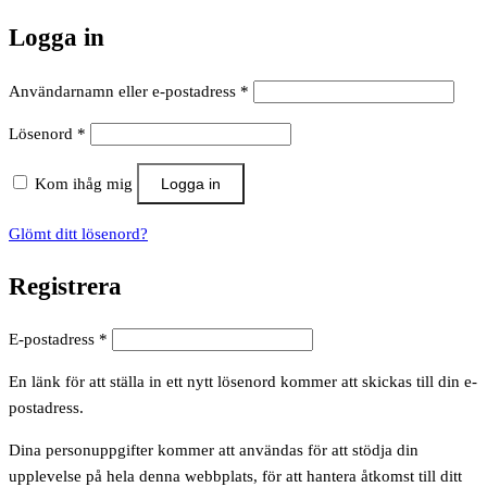
Logga in
Obligatoriskt
Användarnamn eller e-postadress
*
Obligatoriskt
Lösenord
*
Kom ihåg mig
Logga in
Glömt ditt lösenord?
Registrera
Obligatoriskt
E-postadress
*
En länk för att ställa in ett nytt lösenord kommer att skickas till din e-
postadress.
Dina personuppgifter kommer att användas för att stödja din
upplevelse på hela denna webbplats, för att hantera åtkomst till ditt