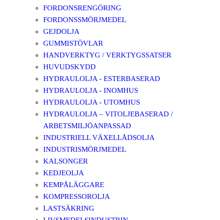
FORDONSRENGÖRING
FORDONSSMÖRJMEDEL
GEJDOLJA
GUMMISTÖVLAR
HANDVERKTYG / VERKTYGSSATSER
HUVUDSKYDD
HYDRAULOLJA - ESTERBASERAD
HYDRAULOLJA - INOMHUS
HYDRAULOLJA - UTOMHUS
HYDRAULOLJA – VITOLJEBASERAD /
ARBETSMILJÖANPASSAD
INDUSTRIELL VÄXELLÅDSOLJA
INDUSTRISMÖRJMEDEL
KALSONGER
KEDJEOLJA
KEMPÅLÄGGARE
KOMPRESSOROLJA
LASTSÄKRING