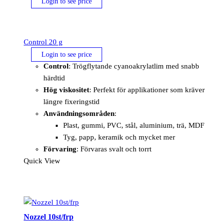
Login to see price
Control 20 g
Login to see price
Control
: Trögflytande cyanoakrylatlim med snabb
härdtid
Hög viskositet
: Perfekt för applikationer som kräver
längre fixeringstid
Användningsområden
:
Plast, gummi, PVC, stål, aluminium, trä, MDF
Tyg, papp, keramik och mycket mer
Förvaring
: Förvaras svalt och torrt
Quick View
Nozzel 10st/frp