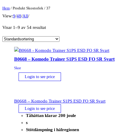
Hem
/ Produkt Skostorlek / 37
View:
9
/
48
/
All
/
Visar 1–9 av 54 resultat
B0668 – Komodo Trainer S1PS ESD FO SR Svart
Skor
Login to see price
B0668 – Komodo Trainer S1PS ESD FO SR Svart
Login to see price
Tåhättan klarar 200 joule
s
Stötdämpning i hälregionen