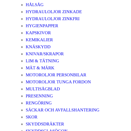
HÅLSÅG
HYDRAULOLJOR ZINKADE
HYDRAULOLJOR ZINKFRI
HYGIENPAPPER
KAPSKIVOR
KEMIKALIER
KNÄSKYDD
KNIVAR/SKRAPOR
LIM & TÄTNING
MÄT & MÄRK
MOTOROLJOR PERSONBILAR
MOTOROLJOR TUNGA FORDON
MULTISÅGBLAD
PRESENNING
RENGÖRING
SÄCKAR OCH AVFALLSHANTERING
SKOR
SKYDDSDRÄKTER