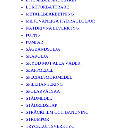
LIVSMEDELSINDUSTRIN
LUKTFÖRBÄTTRARE
METALLBEARBETNING
MILJÖVÄNLIGA HYDRAULOLJOR
NÄTDRIVNA ELVERKTYG
POPPIS
PUMPAR
SÅGBANDSOLJA
SKÄROLJA
SKYDD MOT ALLA VÄDER
SLÄPPMEDEL
SPECIALSMÖRJMEDEL
SPILLHANTERING
SPOLARVÄTSKA
STÄDMEDEL
STÄDREDSKAP
STRÄCKFILM OCH BANDNING
STRUMPOR
TRYCKLUFTSVERKTYG