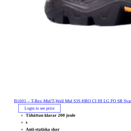
B1601 – T-Rex Mid/T-Wall Mid S3S HRO CI HI LG FO SR Svar
Login to see price
Tåhättan klarar 200 joule
s
Anti-statiska skor