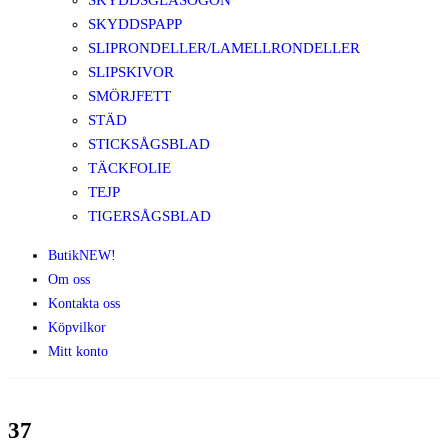
SKYDDSGLASÖGON
SKYDDSPAPP
SLIPRONDELLER/LAMELLRONDELLER
SLIPSKIVOR
SMÖRJFETT
STÄD
STICKSÅGSBLAD
TÄCKFOLIE
TEJP
TIGERSÅGSBLAD
Butik
NEW!
Om oss
Kontakta oss
Köpvilkor
Mitt konto
37