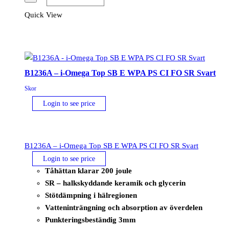
Omega
Quick View
EH
SB
E
WPA
PS
B1236A – i-Omega Top SB E WPA PS CI FO SR Svart
CI
Skor
FO
Login to see price
SR
Svart
mängd
B1236A – i-Omega Top SB E WPA PS CI FO SR Svart
Login to see price
Tåhättan klarar 200 joule
SR – halkskyddande keramik och glycerin
Stötdämpning i hälregionen
Vatteninträngning och absorption av överdelen
Punkteringsbeständig 3mm