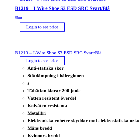
Grå/Orange
B1219 – I-Wire Shoe S3 ESD SRC Svart/Blå
mängd
Skor
Login to see price
B1219 – I-Wire Shoe S3 ESD SRC Svart/Blå
Login to see price
Anti-statiska skor
Stötdämpning i hälregionen
s
Tåhättan klarar 200 joule
Vatten resistent överdel
Kolväten resistenta
Metallfri
Elektroniska enheter skyddar mot elektrostatiska urla
Mäns bredd
Kvinnors bredd