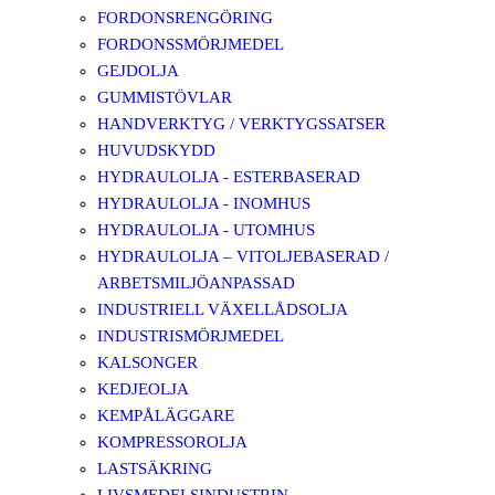
FORDONSRENGÖRING
FORDONSSMÖRJMEDEL
GEJDOLJA
GUMMISTÖVLAR
HANDVERKTYG / VERKTYGSSATSER
HUVUDSKYDD
HYDRAULOLJA - ESTERBASERAD
HYDRAULOLJA - INOMHUS
HYDRAULOLJA - UTOMHUS
HYDRAULOLJA – VITOLJEBASERAD /
ARBETSMILJÖANPASSAD
INDUSTRIELL VÄXELLÅDSOLJA
INDUSTRISMÖRJMEDEL
KALSONGER
KEDJEOLJA
KEMPÅLÄGGARE
KOMPRESSOROLJA
LASTSÄKRING