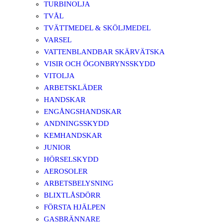
TURBINOLJA
TVÅL
TVÄTTMEDEL & SKÖLJMEDEL
VARSEL
VATTENBLANDBAR SKÄRVÄTSKA
VISIR OCH ÖGONBRYNSSKYDD
VITOLJA
ARBETSKLÄDER
HANDSKAR
ENGÅNGSHANDSKAR
ANDNINGSSKYDD
KEMHANDSKAR
JUNIOR
HÖRSELSKYDD
AEROSOLER
ARBETSBELYSNING
BLIXTLÅSDÖRR
FÖRSTA HJÄLPEN
GASBRÄNNARE