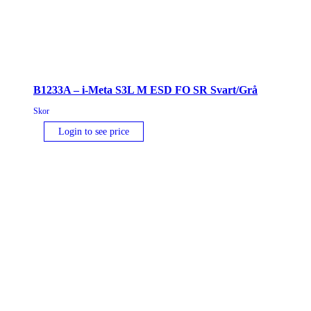
B1233A – i-Meta S3L M ESD FO SR Svart/Grå
Skor
Login to see price