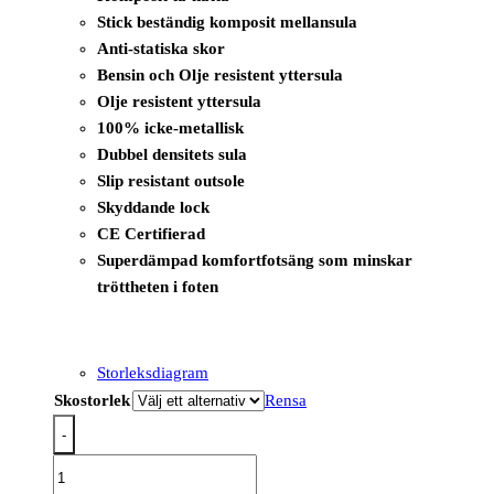
Stick beständig komposit mellansula
Anti-statiska skor
Bensin och Olje resistent yttersula
Olje resistent yttersula
100% icke-metallisk
Dubbel densitets sula
Slip resistant outsole
Skyddande lock
CE Certifierad
Superdämpad komfortfotsäng som minskar
tröttheten i foten
Storleksdiagram
Skostorlek
Rensa
-
FC20
-