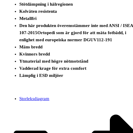
Stötdämpning i hälregionen
Kolväten resistenta
Metallfri
Den här produkten överensstämmer inte med ANSI / ISE
107-2015Ortopedi som är gjord för att mäta fotbädd, i
enlighet med europeiska normer DGUV112-191
Mäns bredd
Kvinnors bredd
Ytmaterial med högre nötmotstånd
Vadderad krage för extra comfort
Lämplig i ESD miljöer
Storleksdiagram