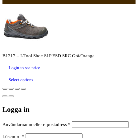
B1217 – I-Tool Shoe S1P ESD SRC Grå/Orange
Login to see price
Select options
Logga in
Obligatoriskt
Användarnamn eller e-postadress
*
Obligatoriskt
Lösenord
*