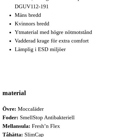
DGUV112-191
Mäns bredd
Kvinnors bredd
Ytmaterial med högre nötmotstånd
Vadderad krage för extra comfort
Lämplig i ESD miljöer
material
Övre:
Moccaläder
Foder:
SmellStop Antibakteriell
Mellansula:
Fresh’n Flex
Tåhätta:
SlimCap