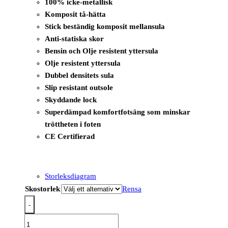
100% icke-metallisk
Komposit tå-hätta
Stick beständig komposit mellansula
Anti-statiska skor
Bensin och Olje resistent yttersula
Olje resistent yttersula
Dubbel densitets sula
Slip resistant outsole
Skyddande lock
Superdämpad komfortfotsäng som minskar
tröttheten i foten
CE Certifierad
Storleksdiagram
Skostorlek
Rensa
-
FC19