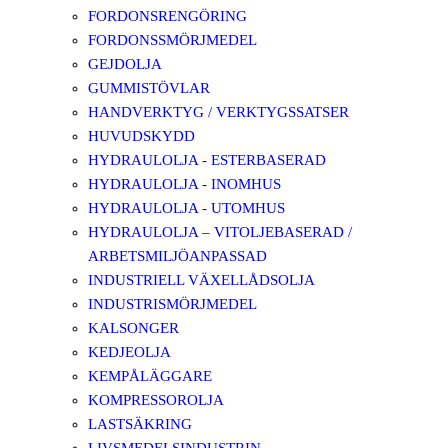
FORDONSRENGÖRING
FORDONSSMÖRJMEDEL
GEJDOLJA
GUMMISTÖVLAR
HANDVERKTYG / VERKTYGSSATSER
HUVUDSKYDD
HYDRAULOLJA - ESTERBASERAD
HYDRAULOLJA - INOMHUS
HYDRAULOLJA - UTOMHUS
HYDRAULOLJA – VITOLJEBASERAD /
ARBETSMILJÖANPASSAD
INDUSTRIELL VÄXELLÅDSOLJA
INDUSTRISMÖRJMEDEL
KALSONGER
KEDJEOLJA
KEMPÅLÄGGARE
KOMPRESSOROLJA
LASTSÄKRING