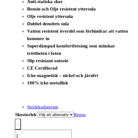
Anti-statiska skor
Bensin och Olje resistent yttersula
Olje resistent yttersula
Dubbel densitets sula
Vatten resistent överdel som förhindrar att vatten
kommer in
Superdämpad komfortfotsäng som minskar
tröttheten i foten
Slip resistant outsole
CE Certifierad
Icke-magnetisk – nickel-och järnfri
100% icke-metallisk
Storleksdiagram
Skostorlek
Rensa
-
FC80