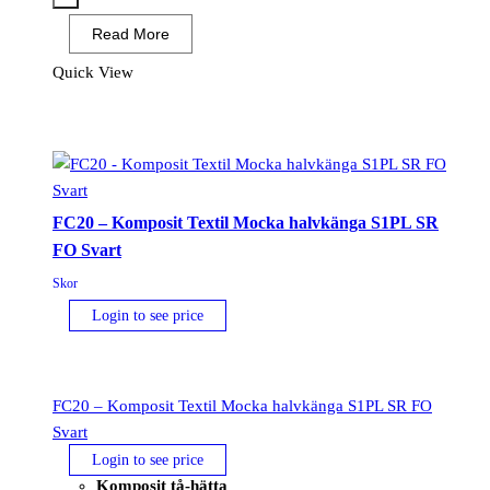
S1PS
Read More
ESD
SR
Quick View
FO
Svart
mängd
FC20 – Komposit Textil Mocka halvkänga S1PL SR
FO Svart
Skor
Login to see price
FC20 – Komposit Textil Mocka halvkänga S1PL SR FO
Svart
Login to see price
Komposit tå-hätta