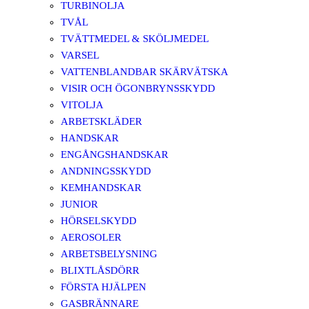
TURBINOLJA
TVÅL
TVÄTTMEDEL & SKÖLJMEDEL
VARSEL
VATTENBLANDBAR SKÄRVÄTSKA
VISIR OCH ÖGONBRYNSSKYDD
VITOLJA
ARBETSKLÄDER
HANDSKAR
ENGÅNGSHANDSKAR
ANDNINGSSKYDD
KEMHANDSKAR
JUNIOR
HÖRSELSKYDD
AEROSOLER
ARBETSBELYSNING
BLIXTLÅSDÖRR
FÖRSTA HJÄLPEN
GASBRÄNNARE