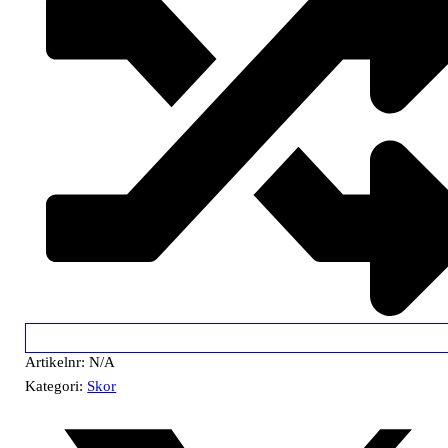
Artikelnr:
N/A
Kategori:
Skor