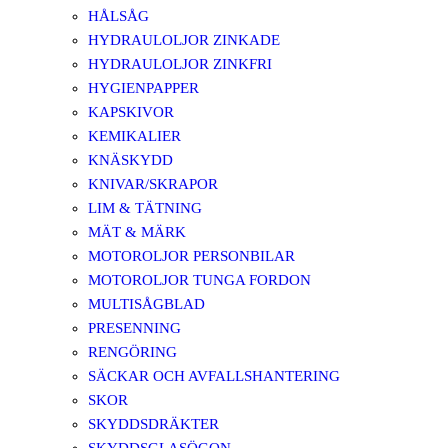
HÅLSÅG
HYDRAULOLJOR ZINKADE
HYDRAULOLJOR ZINKFRI
HYGIENPAPPER
KAPSKIVOR
KEMIKALIER
KNÄSKYDD
KNIVAR/SKRAPOR
LIM & TÄTNING
MÄT & MÄRK
MOTOROLJOR PERSONBILAR
MOTOROLJOR TUNGA FORDON
MULTISÅGBLAD
PRESENNING
RENGÖRING
SÄCKAR OCH AVFALLSHANTERING
SKOR
SKYDDSDRÄKTER