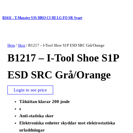
B1611 - T-Massive S3S HRO CI HI LG FO SR Svart
Hem
/
Skor
/ B1217 – I-Tool Shoe S1P ESD SRC Grå/Orange
B1217 – I-Tool Shoe S1P
ESD SRC Grå/Orange
Login to see price
Tåhättan klarar 200 joule
s
Anti-statiska skor
Elektroniska enheter skyddar mot elektrostatiska
urladdningar