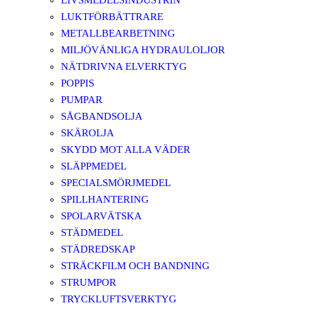
LIVSMEDELSINDUSTRIN
LUKTFÖRBÄTTRARE
METALLBEARBETNING
MILJÖVÄNLIGA HYDRAULOLJOR
NÄTDRIVNA ELVERKTYG
POPPIS
PUMPAR
SÅGBANDSOLJA
SKÄROLJA
SKYDD MOT ALLA VÄDER
SLÄPPMEDEL
SPECIALSMÖRJMEDEL
SPILLHANTERING
SPOLARVÄTSKA
STÄDMEDEL
STÄDREDSKAP
STRÄCKFILM OCH BANDNING
STRUMPOR
TRYCKLUFTSVERKTYG