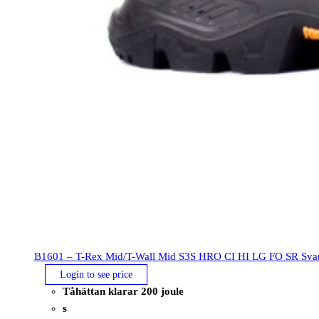
B1601 – T-Rex Mid/T-Wall Mid S3S HRO CI HI LG FO SR Svar
Login to see price
Tåhättan klarar 200 joule
s