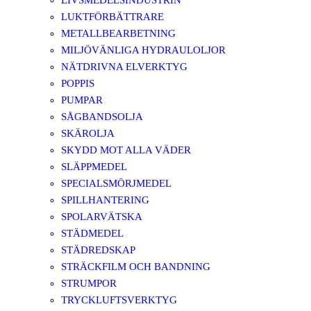
LIVSMEDELSINDUSTRIN
LUKTFÖRBÄTTRARE
METALLBEARBETNING
MILJÖVÄNLIGA HYDRAULOLJOR
NÄTDRIVNA ELVERKTYG
POPPIS
PUMPAR
SÅGBANDSOLJA
SKÄROLJA
SKYDD MOT ALLA VÄDER
SLÄPPMEDEL
SPECIALSMÖRJMEDEL
SPILLHANTERING
SPOLARVÄTSKA
STÄDMEDEL
STÄDREDSKAP
STRÄCKFILM OCH BANDNING
STRUMPOR
TRYCKLUFTSVERKTYG