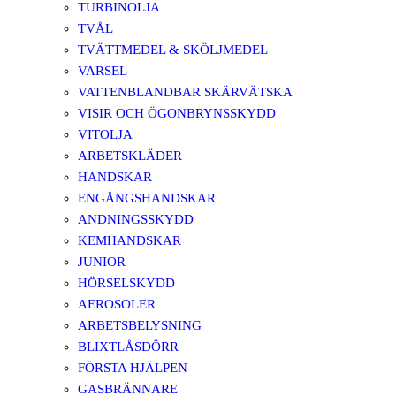
TURBINOLJA
TVÅL
TVÄTTMEDEL & SKÖLJMEDEL
VARSEL
VATTENBLANDBAR SKÄRVÄTSKA
VISIR OCH ÖGONBRYNSSKYDD
VITOLJA
ARBETSKLÄDER
HANDSKAR
ENGÅNGSHANDSKAR
ANDNINGSSKYDD
KEMHANDSKAR
JUNIOR
HÖRSELSKYDD
AEROSOLER
ARBETSBELYSNING
BLIXTLÅSDÖRR
FÖRSTA HJÄLPEN
GASBRÄNNARE