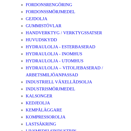
FORDONSRENGÖRING
FORDONSSMÖRJMEDEL
GEJDOLJA
GUMMISTÖVLAR
HANDVERKTYG / VERKTYGSSATSER
HUVUDSKYDD
HYDRAULOLJA - ESTERBASERAD
HYDRAULOLJA - INOMHUS
HYDRAULOLJA - UTOMHUS
HYDRAULOLJA – VITOLJEBASERAD /
ARBETSMILJÖANPASSAD
INDUSTRIELL VÄXELLÅDSOLJA
INDUSTRISMÖRJMEDEL
KALSONGER
KEDJEOLJA
KEMPÅLÄGGARE
KOMPRESSOROLJA
LASTSÄKRING