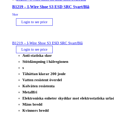
Grå/Orange
B1219 – I-Wire Shoe S3 ESD SRC Svart/Blå
mängd
Skor
Login to see price
B1219 – I-Wire Shoe S3 ESD SRC Svart/Blå
Login to see price
Anti-statiska skor
Stötdämpning i hälregionen
s
Tåhättan klarar 200 joule
Vatten resistent överdel
Kolväten resistenta
Metallfri
Elektroniska enheter skyddar mot elektrostatiska urla
Mäns bredd
Kvinnors bredd