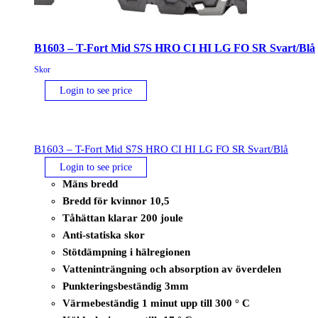
B1603 – T-Fort Mid S7S HRO CI HI LG FO SR Svart/Blå
Skor
Login to see price
B1603 – T-Fort Mid S7S HRO CI HI LG FO SR Svart/Blå
Login to see price
Mäns bredd
Bredd för kvinnor 10,5
Tåhättan klarar 200 joule
Anti-statiska skor
Stötdämpning i hälregionen
Vatteninträngning och absorption av överdelen
Punkteringsbeständig 3mm
Värmebeständig 1 minut upp till 300 ° C