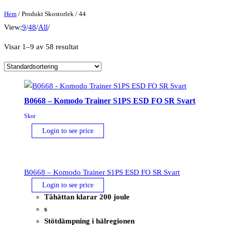
Hem
/ Produkt Skostorlek / 44
View:
9
/
48
/
All
/
Visar 1–9 av 58 resultat
B0668 – Komodo Trainer S1PS ESD FO SR Svart
Skor
Login to see price
B0668 – Komodo Trainer S1PS ESD FO SR Svart
Login to see price
Tåhättan klarar 200 joule
s
Stötdämpning i hälregionen