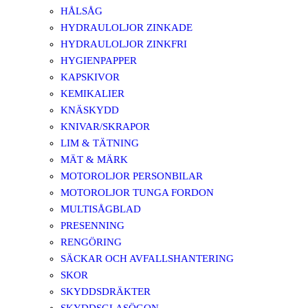
HÅLSÅG
HYDRAULOLJOR ZINKADE
HYDRAULOLJOR ZINKFRI
HYGIENPAPPER
KAPSKIVOR
KEMIKALIER
KNÄSKYDD
KNIVAR/SKRAPOR
LIM & TÄTNING
MÄT & MÄRK
MOTOROLJOR PERSONBILAR
MOTOROLJOR TUNGA FORDON
MULTISÅGBLAD
PRESENNING
RENGÖRING
SÄCKAR OCH AVFALLSHANTERING
SKOR
SKYDDSDRÄKTER