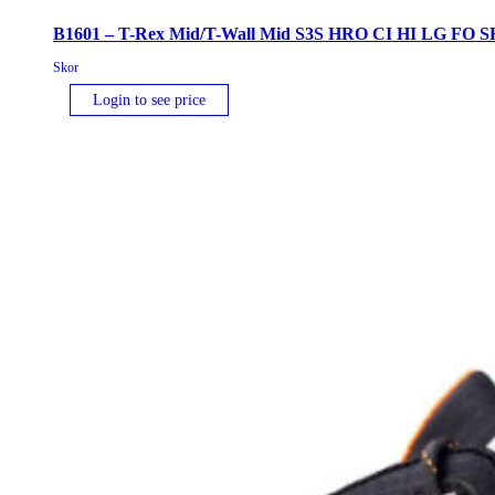
B1601 – T-Rex Mid/T-Wall Mid S3S HRO CI HI LG FO S
Skor
Login to see price