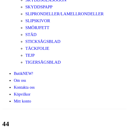
SKYDDSGLASÖGON
SKYDDSPAPP
SLIPRONDELLER/LAMELLRONDELLER
SLIPSKIVOR
SMÖRJFETT
STÄD
STICKSÅGSBLAD
TÄCKFOLIE
TEJP
TIGERSÅGSBLAD
Butik
NEW!
Om oss
Kontakta oss
Köpvilkor
Mitt konto
44