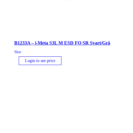
B1233A – i-Meta S3L M ESD FO SR Svart/Grå
Skor
Login to see price