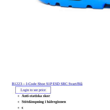
B1223 – I-Code Shoe S1P ESD SRC Svart/Blå
Login to see price
Anti-statiska skor
Stötdämpning i hälregionen
s