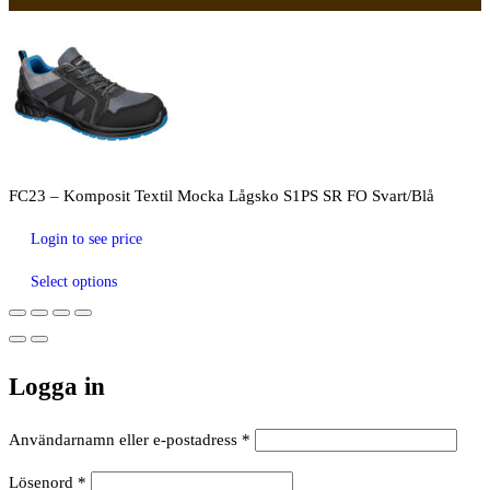
FC23 – Komposit Textil Mocka Lågsko S1PS SR FO Svart/Blå
Login to see price
Select options
Logga in
Obligatoriskt
Användarnamn eller e-postadress
*
Obligatoriskt
Lösenord
*