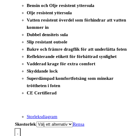
Bensin och Olje resistent yttersula
Olje resistent yttersula
Vatten resistent överdel som förhindrar att vatten
kommer in
Dubbel densitets sula
Slip resistant outsole
Bakre och främre dragflik för att underlätta foten
Reflekterande etikett för förbättrad synlighet
Vadderad krage för extra comfort
Skyddande lock
Superdämpad komfortfotsäng som minskar
tröttheten i foten
CE Certifierad
Storleksdiagram
Skostorlek
Rensa
-