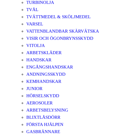
TURBINOLJA
TVÅL
TVÄTTMEDEL & SKÖLJMEDEL
VARSEL
VATTENBLANDBAR SKÄRVÄTSKA
VISIR OCH ÖGONBRYNSSKYDD
VITOLJA
ARBETSKLÄDER
HANDSKAR
ENGÅNGSHANDSKAR
ANDNINGSSKYDD
KEMHANDSKAR
JUNIOR
HÖRSELSKYDD
AEROSOLER
ARBETSBELYSNING
BLIXTLÅSDÖRR
FÖRSTA HJÄLPEN
GASBRÄNNARE