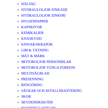
HÅLSÅG
HYDRAULOLJOR ZINKADE
HYDRAULOLJOR ZINKFRI
HYGIENPAPPER
KAPSKIVOR
KEMIKALIER
KNÄSKYDD
KNIVAR/SKRAPOR
LIM & TÄTNING
MÄT & MÄRK
MOTOROLJOR PERSONBILAR
MOTOROLJOR TUNGA FORDON
MULTISÅGBLAD
PRESENNING
RENGÖRING
SÄCKAR OCH AVFALLSHANTERING
SKOR
SKYDDSDRÄKTER