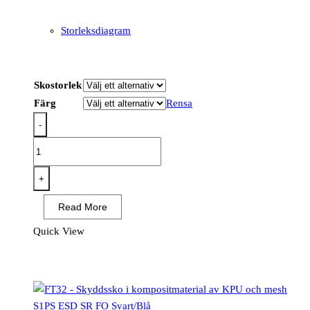
Storleksdiagram
Skostorlek
Färg
Rensa
-
FV02
-
Rafter
+
Halvkänga
Read More
S7
SR
Quick View
SC
FO
mängd