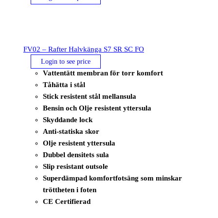
FV02 – Rafter Halvkänga S7 SR SC FO
Login to see price
Vattentätt membran för torr komfort
Tåhätta i stål
Stick resistent stål mellansula
Bensin och Olje resistent yttersula
Skyddande lock
Anti-statiska skor
Olje resistent yttersula
Dubbel densitets sula
Slip resistant outsole
Superdämpad komfortfotsäng som minskar
tröttheten i foten
CE Certifierad