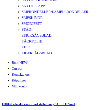
SKYDDSGLASÖGON
SKYDDSPAPP
SLIPRONDELLER/LAMELLRONDELLER
SLIPSKIVOR
SMÖRJFETT
STÄD
STICKSÅGSBLAD
TÄCKFOLIE
TEJP
TIGERSÅGSBLAD
Butik
NEW!
Om oss
Kontakta oss
Köpvilkor
Mitt konto
FD18 - Ledarsko i läder med stålhäftning S3 SR FO Svart