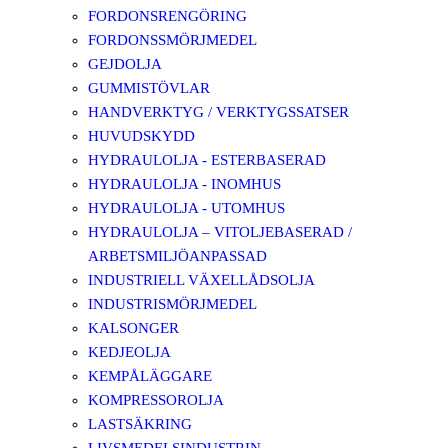
FORDONSRENGÖRING
FORDONSSMÖRJMEDEL
GEJDOLJA
GUMMISTÖVLAR
HANDVERKTYG / VERKTYGSSATSER
HUVUDSKYDD
HYDRAULOLJA - ESTERBASERAD
HYDRAULOLJA - INOMHUS
HYDRAULOLJA - UTOMHUS
HYDRAULOLJA – VITOLJEBASERAD /
ARBETSMILJÖANPASSAD
INDUSTRIELL VÄXELLÅDSOLJA
INDUSTRISMÖRJMEDEL
KALSONGER
KEDJEOLJA
KEMPÅLÄGGARE
KOMPRESSOROLJA
LASTSÄKRING