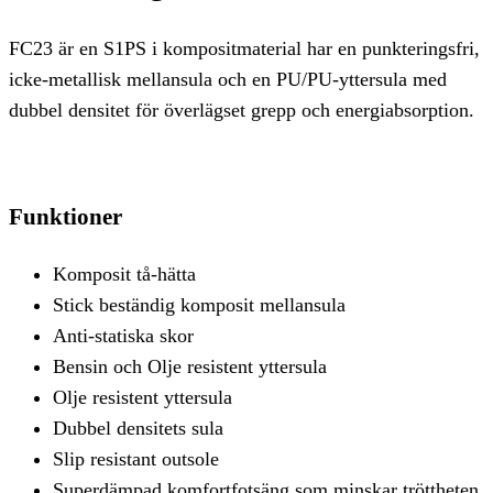
FC23 är en S1PS i kompositmaterial har en punkteringsfri,
icke-metallisk mellansula och en PU/PU-yttersula med
dubbel densitet för överlägset grepp och energiabsorption.
Funktioner
Komposit tå-hätta
Stick beständig komposit mellansula
Anti-statiska skor
Bensin och Olje resistent yttersula
Olje resistent yttersula
Dubbel densitets sula
Slip resistant outsole
Superdämpad komfortfotsäng som minskar tröttheten