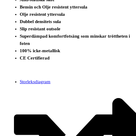
Bensin och Olje resistent yttersula
Olje resistent yttersula
Dubbel densitets sula
Slip resistant outsole
Superdämpad komfortfotsäng som minskar tröttheten i
foten
100% icke-metallisk
CE Certifierad
Storleksdiagram