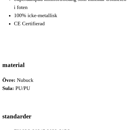
i foten
100% icke-metallisk
CE Certifierad
material
Övre:
Nubuck
Sula:
PU/PU
standarder