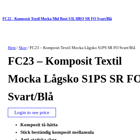
FC22 - Komposit Textil Mocka Mid Boot S3L HRO SR FO Svart/Blå
Hem
/
Skor
/ FC23 – Komposit Textil Mocka Lågsko S1PS SR FO Svart/Blå
FC23 – Komposit Textil
Mocka Lågsko S1PS SR F
Svart/Blå
Login to see price
Komposit tå-hätta
Stick beständig komposit mellansula
Anti-statiska skor