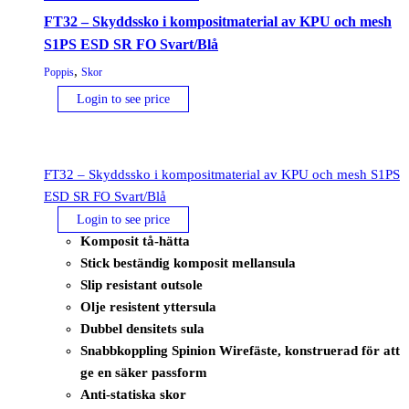
FT32 – Skyddssko i kompositmaterial av KPU och mesh
S1PS ESD SR FO Svart/Blå
,
Poppis
Skor
Login to see price
FT32 – Skyddssko i kompositmaterial av KPU och mesh S1PS
ESD SR FO Svart/Blå
Login to see price
Komposit tå-hätta
Stick beständig komposit mellansula
Slip resistant outsole
Olje resistent yttersula
Dubbel densitets sula
Snabbkoppling Spinion Wirefäste, konstruerad för att
ge en säker passform
Anti-statiska skor