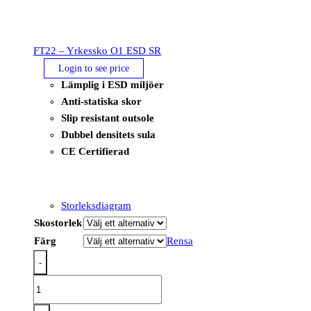
FT22 – Yrkessko O1 ESD SR
Login to see price
Lämplig i ESD miljöer
Anti-statiska skor
Slip resistant outsole
Dubbel densitets sula
CE Certifierad
Storleksdiagram
Skostorlek
Färg
Rensa
-
FT22
-