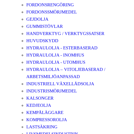
FORDONSRENGÖRING
FORDONSSMÖRJMEDEL
GEJDOLJA
GUMMISTÖVLAR
HANDVERKTYG / VERKTYGSSATSER
HUVUDSKYDD
HYDRAULOLJA - ESTERBASERAD
HYDRAULOLJA - INOMHUS
HYDRAULOLJA - UTOMHUS
HYDRAULOLJA – VITOLJEBASERAD /
ARBETSMILJÖANPASSAD
INDUSTRIELL VÄXELLÅDSOLJA
INDUSTRISMÖRJMEDEL
KALSONGER
KEDJEOLJA
KEMPÅLÄGGARE
KOMPRESSOROLJA
LASTSÄKRING