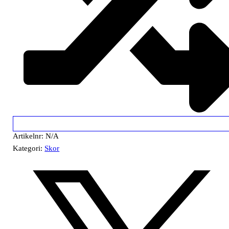
Artikelnr:
N/A
Kategori:
Skor