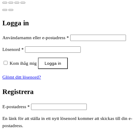
Logga in
Obligatoriskt
Användarnamn eller e-postadress
*
Obligatoriskt
Lösenord
*
Kom ihåg mig
Logga in
Glömt ditt lösenord?
Registrera
Obligatoriskt
E-postadress
*
En länk för att ställa in ett nytt lösenord kommer att skickas till din e-
postadress.