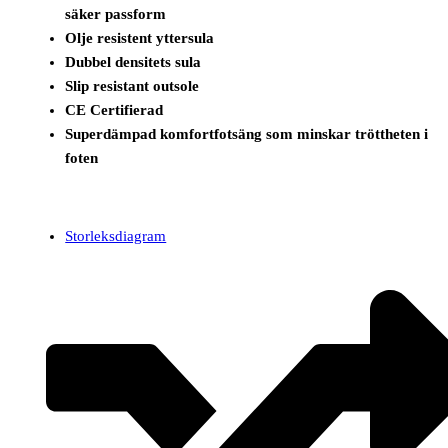
säker passform
Olje resistent yttersula
Dubbel densitets sula
Slip resistant outsole
CE Certifierad
Superdämpad komfortfotsäng som minskar tröttheten i
foten
Storleksdiagram