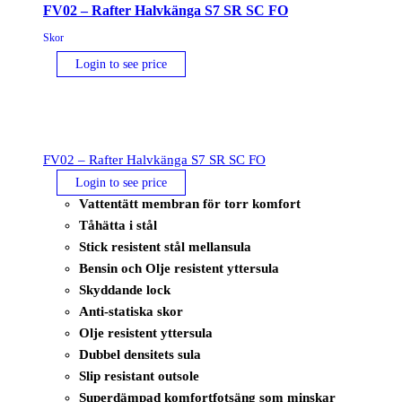
FV02 – Rafter Halvkänga S7 SR SC FO
Skor
Login to see price
FV02 – Rafter Halvkänga S7 SR SC FO
Login to see price
Vattentätt membran för torr komfort
Tåhätta i stål
Stick resistent stål mellansula
Bensin och Olje resistent yttersula
Skyddande lock
Anti-statiska skor
Olje resistent yttersula
Dubbel densitets sula
Slip resistant outsole
Superdämpad komfortfotsäng som minskar