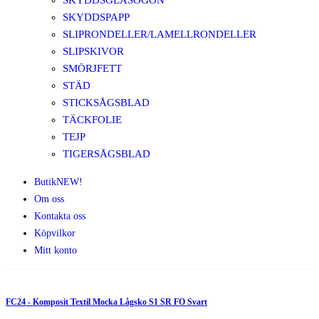
SKYDDSGLASÖGON
SKYDDSPAPP
SLIPRONDELLER/LAMELLRONDELLER
SLIPSKIVOR
SMÖRJFETT
STÄD
STICKSÅGSBLAD
TÄCKFOLIE
TEJP
TIGERSÅGSBLAD
Butik
NEW!
Om oss
Kontakta oss
Köpvilkor
Mitt konto
FC24 - Komposit Textil Mocka Lågsko S1 SR FO Svart