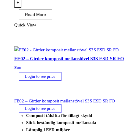
Yrkessko
+
O1
Read More
ESD
SR
Quick View
mängd
FE02 – Girder komposit mellanstövel S3S ESD SR FO
Skor
Login to see price
FE02 – Girder komposit mellanstövel S3S ESD SR FO
Login to see price
Composit tåhätta för tillagt skydd
Stick beständig komposit mellansula
Lämplig i ESD miljöer