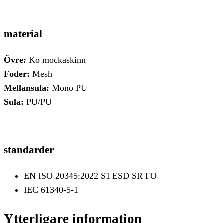
material
Övre:
Ko mockaskinn
Foder:
Mesh
Mellansula:
Mono PU
Sula:
PU/PU
standarder
EN ISO 20345:2022 S1 ESD SR FO
IEC 61340-5-1
Ytterligare information