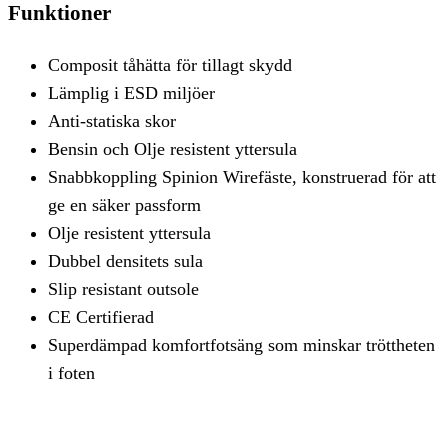
Funktioner
Composit tåhätta för tillagt skydd
Lämplig i ESD miljöer
Anti-statiska skor
Bensin och Olje resistent yttersula
Snabbkoppling Spinion Wirefäste, konstruerad för att
ge en säker passform
Olje resistent yttersula
Dubbel densitets sula
Slip resistant outsole
CE Certifierad
Superdämpad komfortfotsäng som minskar tröttheten
i foten