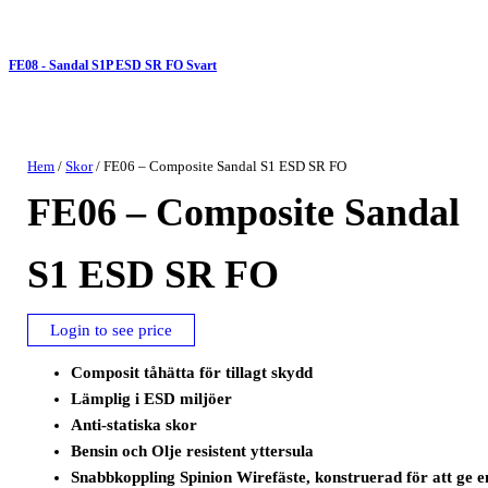
FE08 - Sandal S1P ESD SR FO Svart
Hem
/
Skor
/ FE06 – Composite Sandal S1 ESD SR FO
FE06 – Composite Sandal
S1 ESD SR FO
Login to see price
Composit tåhätta för tillagt skydd
Lämplig i ESD miljöer
Anti-statiska skor
Bensin och Olje resistent yttersula
Snabbkoppling Spinion Wirefäste, konstruerad för att ge e