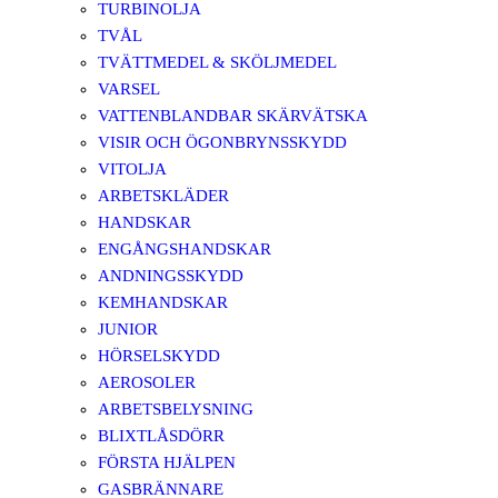
TURBINOLJA
TVÅL
TVÄTTMEDEL & SKÖLJMEDEL
VARSEL
VATTENBLANDBAR SKÄRVÄTSKA
VISIR OCH ÖGONBRYNSSKYDD
VITOLJA
ARBETSKLÄDER
HANDSKAR
ENGÅNGSHANDSKAR
ANDNINGSSKYDD
KEMHANDSKAR
JUNIOR
HÖRSELSKYDD
AEROSOLER
ARBETSBELYSNING
BLIXTLÅSDÖRR
FÖRSTA HJÄLPEN
GASBRÄNNARE