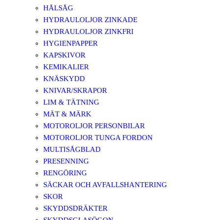
HÅLSÅG
HYDRAULOLJOR ZINKADE
HYDRAULOLJOR ZINKFRI
HYGIENPAPPER
KAPSKIVOR
KEMIKALIER
KNÄSKYDD
KNIVAR/SKRAPOR
LIM & TÄTNING
MÄT & MÄRK
MOTOROLJOR PERSONBILAR
MOTOROLJOR TUNGA FORDON
MULTISÅGBLAD
PRESENNING
RENGÖRING
SÄCKAR OCH AVFALLSHANTERING
SKOR
SKYDDSDRÄKTER