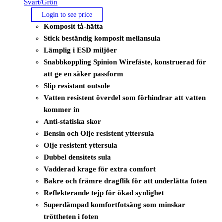
Svart/Grön
Login to see price
Komposit tå-hätta
Stick beständig komposit mellansula
Lämplig i ESD miljöer
Snabbkoppling Spinion Wirefäste, konstruerad för
att ge en säker passform
Slip resistant outsole
Vatten resistent överdel som förhindrar att vatten
kommer in
Anti-statiska skor
Bensin och Olje resistent yttersula
Olje resistent yttersula
Dubbel densitets sula
Vadderad krage för extra comfort
Bakre och främre dragflik för att underlätta foten
Reflekterande tejp för ökad synlighet
Superdämpad komfortfotsäng som minskar
tröttheten i foten