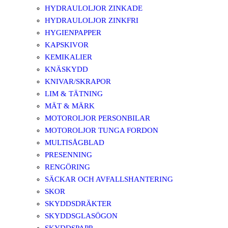
HYDRAULOLJOR ZINKADE
HYDRAULOLJOR ZINKFRI
HYGIENPAPPER
KAPSKIVOR
KEMIKALIER
KNÄSKYDD
KNIVAR/SKRAPOR
LIM & TÄTNING
MÄT & MÄRK
MOTOROLJOR PERSONBILAR
MOTOROLJOR TUNGA FORDON
MULTISÅGBLAD
PRESENNING
RENGÖRING
SÄCKAR OCH AVFALLSHANTERING
SKOR
SKYDDSDRÄKTER
SKYDDSGLASÖGON