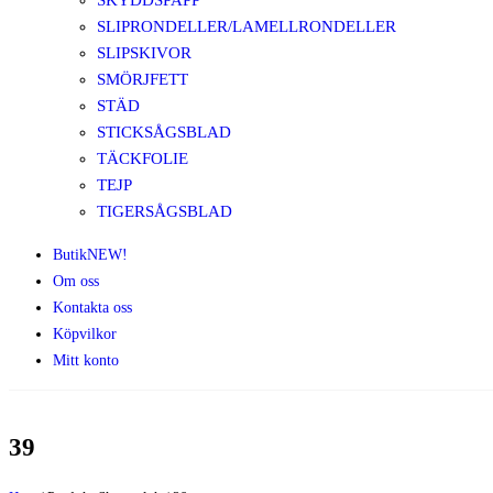
SKYDDSPAPP
SLIPRONDELLER/LAMELLRONDELLER
SLIPSKIVOR
SMÖRJFETT
STÄD
STICKSÅGSBLAD
TÄCKFOLIE
TEJP
TIGERSÅGSBLAD
Butik
NEW!
Om oss
Kontakta oss
Köpvilkor
Mitt konto
39