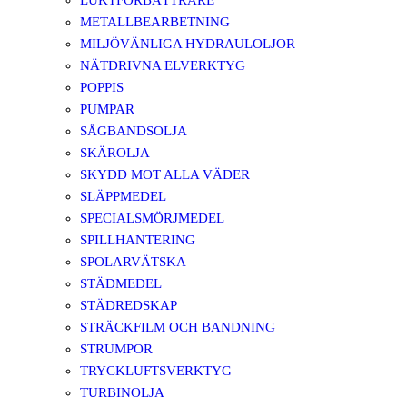
LUKTFÖRBÄTTRARE
METALLBEARBETNING
MILJÖVÄNLIGA HYDRAULOLJOR
NÄTDRIVNA ELVERKTYG
POPPIS
PUMPAR
SÅGBANDSOLJA
SKÄROLJA
SKYDD MOT ALLA VÄDER
SLÄPPMEDEL
SPECIALSMÖRJMEDEL
SPILLHANTERING
SPOLARVÄTSKA
STÄDMEDEL
STÄDREDSKAP
STRÄCKFILM OCH BANDNING
STRUMPOR
TRYCKLUFTSVERKTYG
TURBINOLJA