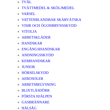
TVÅL
TVÄTTMEDEL & SKÖLJMEDEL
VARSEL
VATTENBLANDBAR SKÄRVÄTSKA
VISIR OCH ÖGONBRYNSSKYDD
VITOLJA
ARBETSKLÄDER
HANDSKAR
ENGÅNGSHANDSKAR
ANDNINGSSKYDD
KEMHANDSKAR
JUNIOR
HÖRSELSKYDD
AEROSOLER
ARBETSBELYSNING
BLIXTLÅSDÖRR
FÖRSTA HJÄLPEN
GASBRÄNNARE
HÅLSÅG