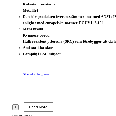
Kolväten resistenta
Metallfri
Den här produkten överensstämmer inte med ANSI / IS
enlighet med europeiska normer DGUV112-191
Mäns bredd
Kvinnors bredd
Halk resistent yttersula (SRC) som förebygger att du 
Anti-statiska skor
Lämplig i ESD miljöer
Storleksdiagram
Read More
+