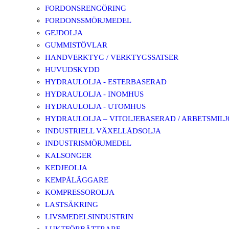
FORDONSRENGÖRING
FORDONSSMÖRJMEDEL
GEJDOLJA
GUMMISTÖVLAR
HANDVERKTYG / VERKTYGSSATSER
HUVUDSKYDD
HYDRAULOLJA - ESTERBASERAD
HYDRAULOLJA - INOMHUS
HYDRAULOLJA - UTOMHUS
HYDRAULOLJA – VITOLJEBASERAD / ARBETSMIL
INDUSTRIELL VÄXELLÅDSOLJA
INDUSTRISMÖRJMEDEL
KALSONGER
KEDJEOLJA
KEMPÅLÄGGARE
KOMPRESSOROLJA
LASTSÄKRING
LIVSMEDELSINDUSTRIN