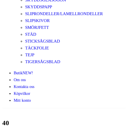
SKYDDSGLASÖGON
SKYDDSPAPP
SLIPRONDELLER/LAMELLRONDELLER
SLIPSKIVOR
SMÖRJFETT
STÄD
STICKSÅGSBLAD
TÄCKFOLIE
TEJP
TIGERSÅGSBLAD
Butik
NEW!
Om oss
Kontakta oss
Köpvilkor
Mitt konto
40