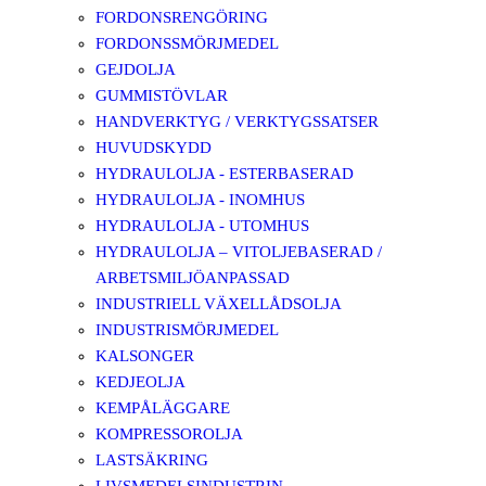
FORDONSRENGÖRING
FORDONSSMÖRJMEDEL
GEJDOLJA
GUMMISTÖVLAR
HANDVERKTYG / VERKTYGSSATSER
HUVUDSKYDD
HYDRAULOLJA - ESTERBASERAD
HYDRAULOLJA - INOMHUS
HYDRAULOLJA - UTOMHUS
HYDRAULOLJA – VITOLJEBASERAD /
ARBETSMILJÖANPASSAD
INDUSTRIELL VÄXELLÅDSOLJA
INDUSTRISMÖRJMEDEL
KALSONGER
KEDJEOLJA
KEMPÅLÄGGARE
KOMPRESSOROLJA
LASTSÄKRING