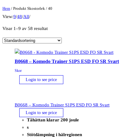
Hem
/ Produkt Skostorlek / 40
View:
9
/
48
/
All
/
Visar 1–9 av 58 resultat
B0668 – Komodo Trainer S1PS ESD FO SR Svart
Skor
Login to see price
B0668 – Komodo Trainer S1PS ESD FO SR Svart
Login to see price
Tåhättan klarar 200 joule
s
Stötdämpning i hälregionen