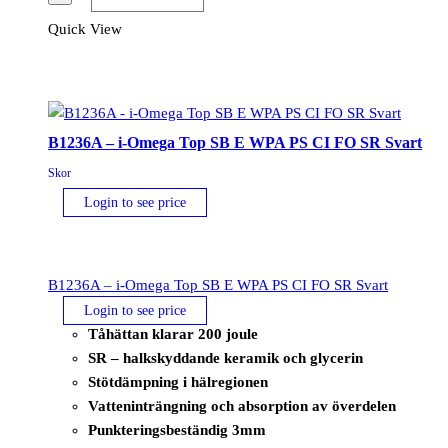
Omega
Quick View
EH
SB
E
WPA
PS
B1236A – i-Omega Top SB E WPA PS CI FO SR Svart
CI
Skor
FO
Login to see price
SR
Svart
mängd
B1236A – i-Omega Top SB E WPA PS CI FO SR Svart
Login to see price
Tåhättan klarar 200 joule
SR – halkskyddande keramik och glycerin
Stötdämpning i hälregionen
Vatteninträngning och absorption av överdelen
Punkteringsbeständig 3mm