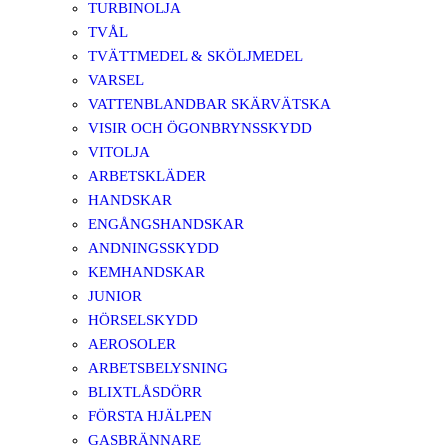
TURBINOLJA
TVÅL
TVÄTTMEDEL & SKÖLJMEDEL
VARSEL
VATTENBLANDBAR SKÄRVÄTSKA
VISIR OCH ÖGONBRYNSSKYDD
VITOLJA
ARBETSKLÄDER
HANDSKAR
ENGÅNGSHANDSKAR
ANDNINGSSKYDD
KEMHANDSKAR
JUNIOR
HÖRSELSKYDD
AEROSOLER
ARBETSBELYSNING
BLIXTLÅSDÖRR
FÖRSTA HJÄLPEN
GASBRÄNNARE