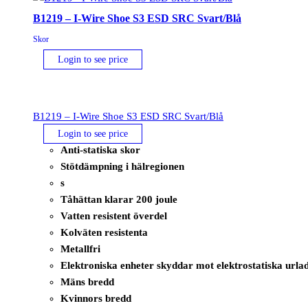
Grå/Orange
B1219 – I-Wire Shoe S3 ESD SRC Svart/Blå
mängd
Skor
Login to see price
B1219 – I-Wire Shoe S3 ESD SRC Svart/Blå
Login to see price
Anti-statiska skor
Stötdämpning i hälregionen
s
Tåhättan klarar 200 joule
Vatten resistent överdel
Kolväten resistenta
Metallfri
Elektroniska enheter skyddar mot elektrostatiska urla
Mäns bredd
Kvinnors bredd