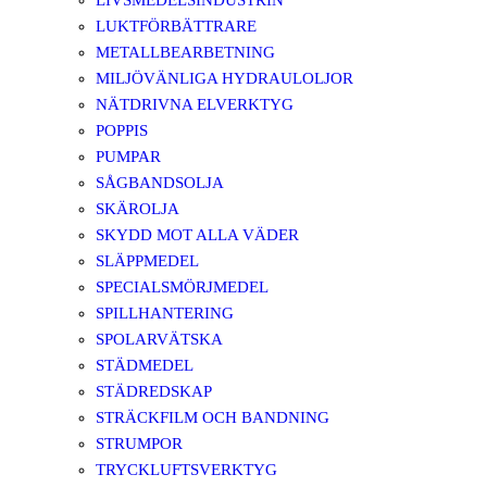
LIVSMEDELSINDUSTRIN
LUKTFÖRBÄTTRARE
METALLBEARBETNING
MILJÖVÄNLIGA HYDRAULOLJOR
NÄTDRIVNA ELVERKTYG
POPPIS
PUMPAR
SÅGBANDSOLJA
SKÄROLJA
SKYDD MOT ALLA VÄDER
SLÄPPMEDEL
SPECIALSMÖRJMEDEL
SPILLHANTERING
SPOLARVÄTSKA
STÄDMEDEL
STÄDREDSKAP
STRÄCKFILM OCH BANDNING
STRUMPOR
TRYCKLUFTSVERKTYG