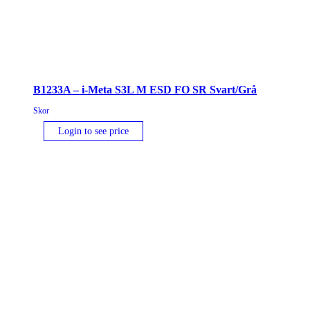
B1233A – i-Meta S3L M ESD FO SR Svart/Grå
Skor
Login to see price