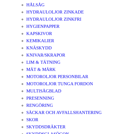
HÅLSÅG
HYDRAULOLJOR ZINKADE
HYDRAULOLJOR ZINKFRI
HYGIENPAPPER
KAPSKIVOR
KEMIKALIER
KNÄSKYDD
KNIVAR/SKRAPOR
LIM & TÄTNING
MÄT & MÄRK
MOTOROLJOR PERSONBILAR
MOTOROLJOR TUNGA FORDON
MULTISÅGBLAD
PRESENNING
RENGÖRING
SÄCKAR OCH AVFALLSHANTERING
SKOR
SKYDDSDRÄKTER