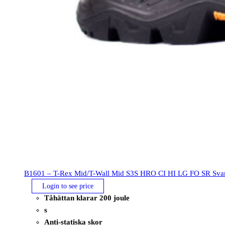
B1601 – T-Rex Mid/T-Wall Mid S3S HRO CI HI LG FO SR Svar
Login to see price
Tåhättan klarar 200 joule
s
Anti-statiska skor