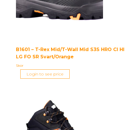
B1601 – T-Rex Mid/T-Wall Mid S3S HRO CI HI
LG FO SR Svart/Orange
Skor
Login to see price