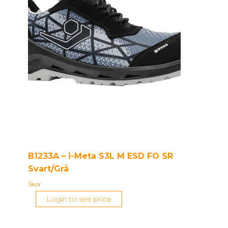
B1233A – i-Meta S3L M ESD FO SR
Svart/Grå
Skor
Login to see price