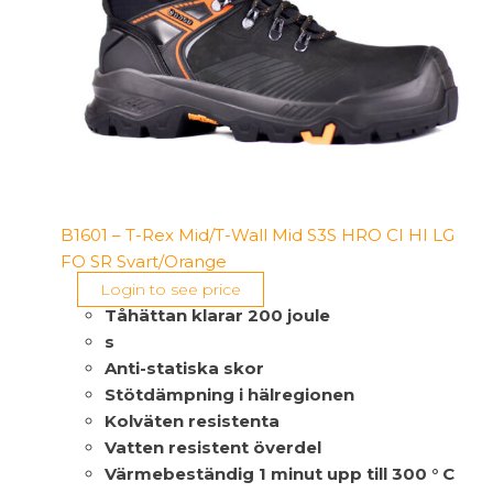
B1601 – T-Rex Mid/T-Wall Mid S3S HRO CI HI LG
FO SR Svart/Orange
Login to see price
Tåhättan klarar 200 joule
s
Anti-statiska skor
Stötdämpning i hälregionen
Kolväten resistenta
Vatten resistent överdel
Värmebeständig 1 minut upp till 300 ° C