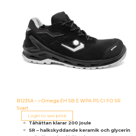
B1235A – i-Omega EH SB E WPA PS CI FO SR
Svart
Login to see price
Tåhättan klarar 200 joule
SR – halkskyddande keramik och glycerin