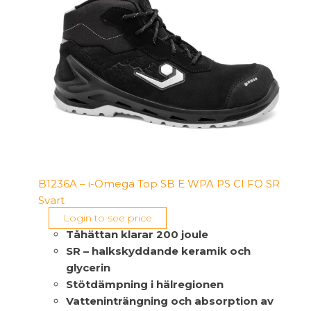
B1236A – i-Omega Top SB E WPA PS CI FO SR
Svart
Login to see price
Tåhättan klarar 200 joule
SR – halkskyddande keramik och
glycerin
Stötdämpning i hälregionen
Vatteninträngning och absorption av