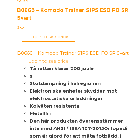
B0668 – Komodo Trainer S1PS ESD FO SR
Svart
Skor
Login to see price
B0668 – Komodo Trainer S1PS ESD FO SR Svart
Login to see price
Tåhättan klarar 200 joule
s
Stötdämpning i hälregionen
Elektroniska enheter skyddar mot
elektrostatiska urladdningar
Kolväten resistenta
Metallfri
Den här produkten överensstämmer
inte med ANSI / ISEA 107-2015Ortopedi
som är gjord för att mäta fotbädd, i