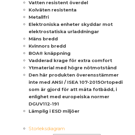
Vatten resistent överdel
Kolväten resistenta
Metallfri
Elektroniska enheter skyddar mot
elektrostatiska urladdningar
Mäns bredd
Kvinnors bredd
BOA® knäppning
Vadderad krage för extra comfort
Ytmaterial med högre nötmotstånd
Den här produkten överensstämmer
inte med ANSI / ISEA 107-2015Ortopedi
som är gjord för att mäta fotbädd, i
enlighet med europeiska normer
DGUV112-191
Lämplig i ESD miljöer
Storleksdiagram