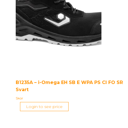
B1235A – i-Omega EH SB E WPA PS CI FO SR
Svart
Skor
Login to see price