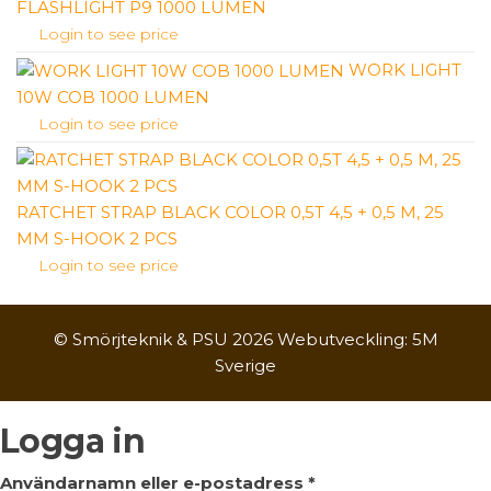
FLASHLIGHT P9 1000 LUMEN
Login to see price
WORK LIGHT
10W COB 1000 LUMEN
Login to see price
RATCHET STRAP BLACK COLOR 0,5T 4,5 + 0,5 M, 25
MM S-HOOK 2 PCS
Login to see price
© Smörjteknik & PSU 2026 Webutveckling: 5M
Sverige
Logga in
Obligatoriskt
Användarnamn eller e-postadress
*