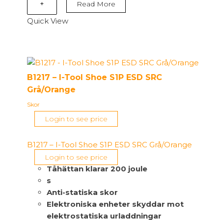
Komodo
+
Read More
Trainer
Quick View
S1PS
ESD
FO
SR
Svart
B1217 – I-Tool Shoe S1P ESD SRC
mängd
Grå/Orange
Skor
Login to see price
B1217 – I-Tool Shoe S1P ESD SRC Grå/Orange
Login to see price
Tåhättan klarar 200 joule
s
Anti-statiska skor
Elektroniska enheter skyddar mot
elektrostatiska urladdningar