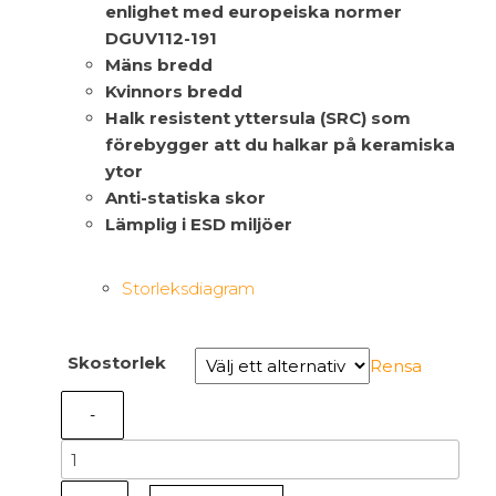
enlighet med europeiska normer
DGUV112-191
Mäns bredd
Kvinnors bredd
Halk resistent yttersula (SRC) som
förebygger att du halkar på keramiska
ytor
Anti-statiska skor
Lämplig i ESD miljöer
Storleksdiagram
Skostorlek
Rensa
-
B0668
-