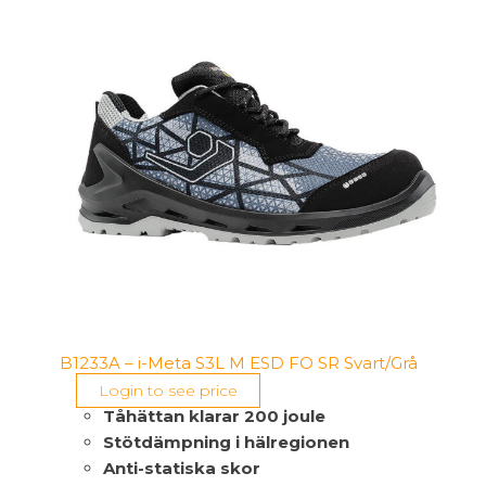
B1233A – i-Meta S3L M ESD FO SR Svart/Grå
Login to see price
Tåhättan klarar 200 joule
Stötdämpning i hälregionen
Anti-statiska skor