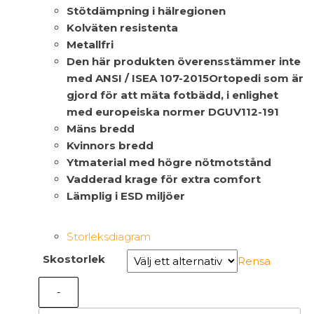
Stötdämpning i hälregionen
Kolväten resistenta
Metallfri
Den här produkten överensstämmer inte
med ANSI / ISEA 107-2015Ortopedi som är
gjord för att mäta fotbädd, i enlighet
med europeiska normer DGUV112-191
Mäns bredd
Kvinnors bredd
Ytmaterial med högre nötmotstånd
Vadderad krage för extra comfort
Lämplig i ESD miljöer
Storleksdiagram
Skostorlek
Rensa
-