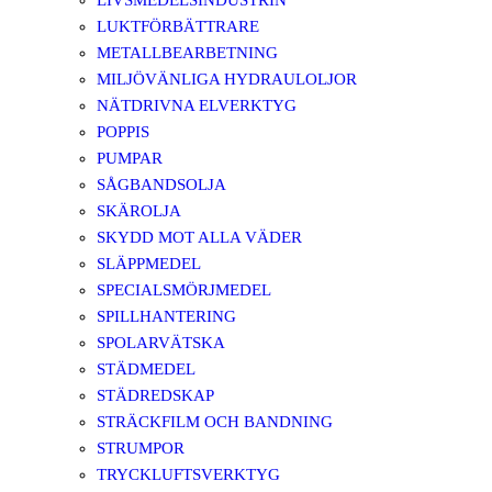
LIVSMEDELSINDUSTRIN
LUKTFÖRBÄTTRARE
METALLBEARBETNING
MILJÖVÄNLIGA HYDRAULOLJOR
NÄTDRIVNA ELVERKTYG
POPPIS
PUMPAR
SÅGBANDSOLJA
SKÄROLJA
SKYDD MOT ALLA VÄDER
SLÄPPMEDEL
SPECIALSMÖRJMEDEL
SPILLHANTERING
SPOLARVÄTSKA
STÄDMEDEL
STÄDREDSKAP
STRÄCKFILM OCH BANDNING
STRUMPOR
TRYCKLUFTSVERKTYG