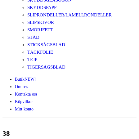
SKYDDSGLASÖGON
SKYDDSPAPP
SLIPRONDELLER/LAMELLRONDELLER
SLIPSKIVOR
SMÖRJFETT
STÄD
STICKSÅGSBLAD
TÄCKFOLIE
TEJP
TIGERSÅGSBLAD
Butik
NEW!
Om oss
Kontakta oss
Köpvilkor
Mitt konto
38