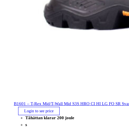
B1601 – T-Rex Mid/T-Wall Mid S3S HRO CI HI LG FO SR Svar
Login to see price
Tåhättan klarar 200 joule
s