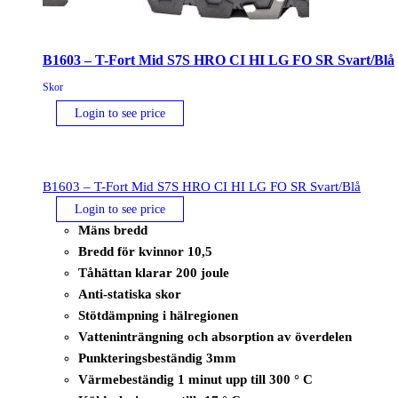
B1603 – T-Fort Mid S7S HRO CI HI LG FO SR Svart/Blå
Skor
Login to see price
B1603 – T-Fort Mid S7S HRO CI HI LG FO SR Svart/Blå
Login to see price
Mäns bredd
Bredd för kvinnor 10,5
Tåhättan klarar 200 joule
Anti-statiska skor
Stötdämpning i hälregionen
Vatteninträngning och absorption av överdelen
Punkteringsbeständig 3mm
Värmebeständig 1 minut upp till 300 ° C