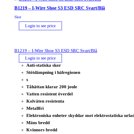
Grå/Orange
B1219 – I-Wire Shoe S3 ESD SRC Svart/Blå
mängd
Skor
Login to see price
B1219 – I-Wire Shoe S3 ESD SRC Svart/Blå
Login to see price
Anti-statiska skor
Stötdämpning i hälregionen
s
Tåhättan klarar 200 joule
Vatten resistent överdel
Kolväten resistenta
Metallfri
Elektroniska enheter skyddar mot elektrostatiska urla
Mäns bredd
Kvinnors bredd