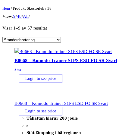
Hem
/ Produkt Skostorlek / 38
View:
9
/
48
/
All
/
Visar 1–9 av 57 resultat
B0668 – Komodo Trainer S1PS ESD FO SR Svart
Skor
Login to see price
B0668 – Komodo Trainer S1PS ESD FO SR Svart
Login to see price
Tåhättan klarar 200 joule
s
Stötdämpning i hälregionen