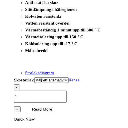
Anti-statiska skor
Stötdämpning i hälregionen
Kolväten resistenta
Vatten resistent överdel
Värmebeständig 1 minut upp till 300 ° C
Värmeisolering upp till 150 ° C
Köldsolering upp till -17 ° C
Mäns bredd
Storleksdiagram
Skostorlek
Rensa
-
B1601
-
T-
Read More
+
Rex
Quick View
Mid/T-