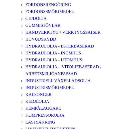
FORDONSRENGÖRING
FORDONSSMÖRJMEDEL
GEJDOLJA
GUMMISTÖVLAR
HANDVERKTYG / VERKTYGSSATSER
HUVUDSKYDD
HYDRAULOLJA - ESTERBASERAD
HYDRAULOLJA - INOMHUS
HYDRAULOLJA - UTOMHUS
HYDRAULOLJA – VITOLJEBASERAD /
ARBETSMILJÖANPASSAD
INDUSTRIELL VÄXELLÅDSOLJA
INDUSTRISMÖRJMEDEL
KALSONGER
KEDJEOLJA
KEMPÅLÄGGARE
KOMPRESSOROLJA
LASTSÄKRING