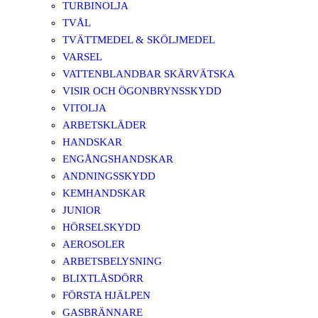
TURBINOLJA
TVÅL
TVÄTTMEDEL & SKÖLJMEDEL
VARSEL
VATTENBLANDBAR SKÄRVÄTSKA
VISIR OCH ÖGONBRYNSSKYDD
VITOLJA
ARBETSKLÄDER
HANDSKAR
ENGÅNGSHANDSKAR
ANDNINGSSKYDD
KEMHANDSKAR
JUNIOR
HÖRSELSKYDD
AEROSOLER
ARBETSBELYSNING
BLIXTLÅSDÖRR
FÖRSTA HJÄLPEN
GASBRÄNNARE