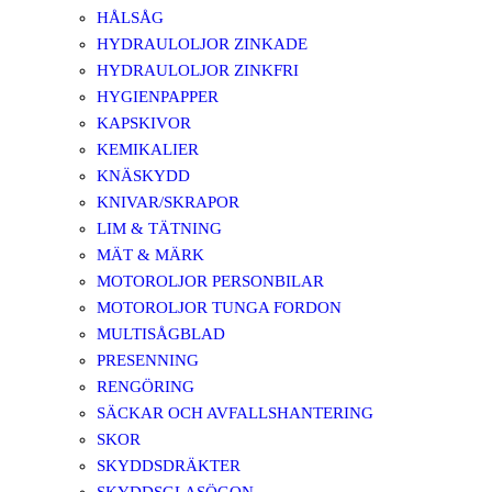
HÅLSÅG
HYDRAULOLJOR ZINKADE
HYDRAULOLJOR ZINKFRI
HYGIENPAPPER
KAPSKIVOR
KEMIKALIER
KNÄSKYDD
KNIVAR/SKRAPOR
LIM & TÄTNING
MÄT & MÄRK
MOTOROLJOR PERSONBILAR
MOTOROLJOR TUNGA FORDON
MULTISÅGBLAD
PRESENNING
RENGÖRING
SÄCKAR OCH AVFALLSHANTERING
SKOR
SKYDDSDRÄKTER