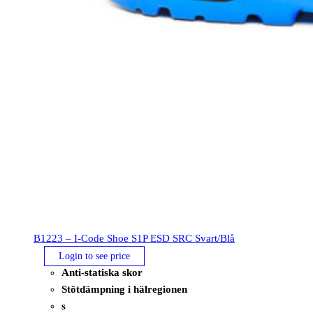
B1223 – I-Code Shoe S1P ESD SRC Svart/Blå
Login to see price
Anti-statiska skor
Stötdämpning i hälregionen
s