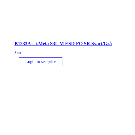
B1233A – i-Meta S3L M ESD FO SR Svart/Grå
Skor
Login to see price