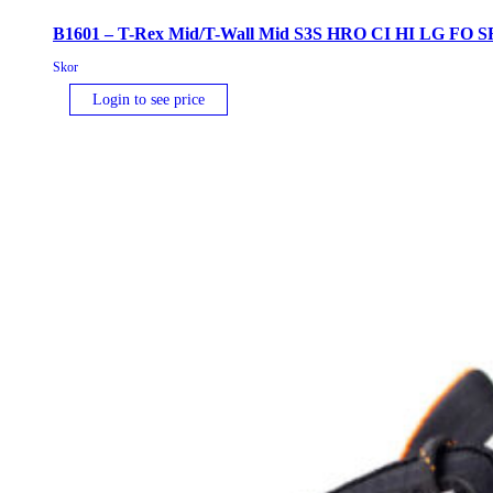
B1601 – T-Rex Mid/T-Wall Mid S3S HRO CI HI LG FO S
Skor
Login to see price