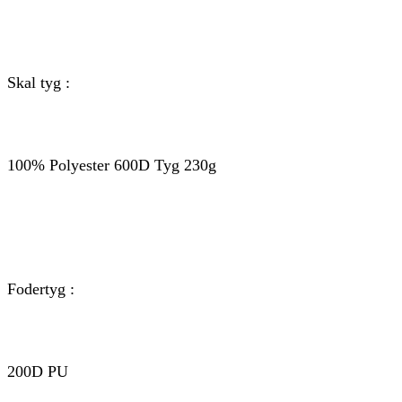
Skal tyg :
100% Polyester 600D Tyg 230g
Fodertyg :
200D PU