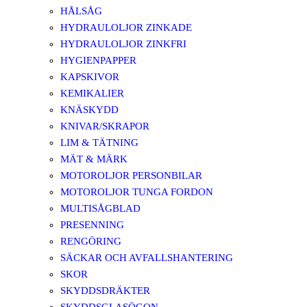
HÅLSÅG
HYDRAULOLJOR ZINKADE
HYDRAULOLJOR ZINKFRI
HYGIENPAPPER
KAPSKIVOR
KEMIKALIER
KNÄSKYDD
KNIVAR/SKRAPOR
LIM & TÄTNING
MÄT & MÄRK
MOTOROLJOR PERSONBILAR
MOTOROLJOR TUNGA FORDON
MULTISÅGBLAD
PRESENNING
RENGÖRING
SÄCKAR OCH AVFALLSHANTERING
SKOR
SKYDDSDRÄKTER