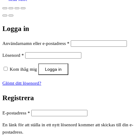
Logga in
Obligatoriskt
Användarnamn eller e-postadress
*
Obligatoriskt
Lösenord
*
Kom ihåg mig
Logga in
Glömt ditt lösenord?
Registrera
Obligatoriskt
E-postadress
*
En länk för att ställa in ett nytt lösenord kommer att skickas till din e-
postadress.