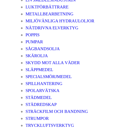
LIVSMEDELSINDUSTRIN
LUKTFÖRBÄTTRARE
METALLBEARBETNING
MILJÖVÄNLIGA HYDRAULOLJOR
NÄTDRIVNA ELVERKTYG
POPPIS
PUMPAR
SÅGBANDSOLJA
SKÄROLJA
SKYDD MOT ALLA VÄDER
SLÄPPMEDEL
SPECIALSMÖRJMEDEL
SPILLHANTERING
SPOLARVÄTSKA
STÄDMEDEL
STÄDREDSKAP
STRÄCKFILM OCH BANDNING
STRUMPOR
TRYCKLUFTSVERKTYG