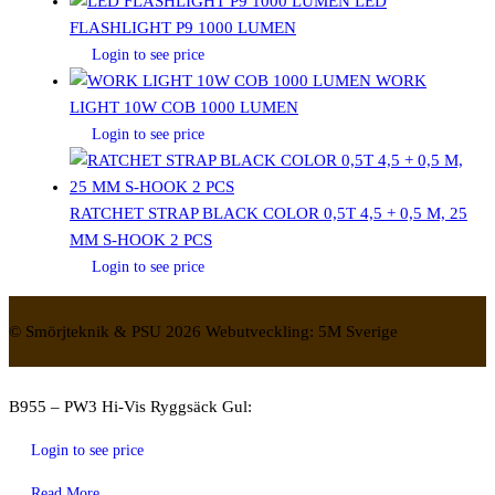
LED
FLASHLIGHT P9 1000 LUMEN
Login to see price
WORK
LIGHT 10W COB 1000 LUMEN
Login to see price
RATCHET STRAP BLACK COLOR 0,5T 4,5 + 0,5 M, 25
MM S-HOOK 2 PCS
Login to see price
© Smörjteknik & PSU 2026 Webutveckling: 5M Sverige
B955 – PW3 Hi-Vis Ryggsäck Gul:
Login to see price
Read More