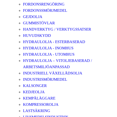
FORDONSRENGÖRING
FORDONSSMÖRJMEDEL
GEJDOLJA
GUMMISTÖVLAR
HANDVERKTYG / VERKTYGSSATSER
HUVUDSKYDD
HYDRAULOLJA - ESTERBASERAD
HYDRAULOLJA - INOMHUS
HYDRAULOLJA - UTOMHUS
HYDRAULOLJA – VITOLJEBASERAD /
ARBETSMILJÖANPASSAD
INDUSTRIELL VÄXELLÅDSOLJA
INDUSTRISMÖRJMEDEL
KALSONGER
KEDJEOLJA
KEMPÅLÄGGARE
KOMPRESSOROLJA
LASTSÄKRING