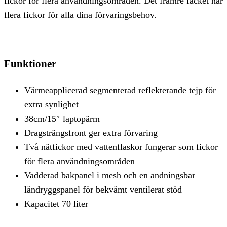
fickor för flera användningsområden. Det främre facket har
flera fickor för alla dina förvaringsbehov.
Funktioner
Värmeapplicerad segmenterad reflekterande tejp för
extra synlighet
38cm/15″ laptopärm
Dragsträngsfront ger extra förvaring
Två nätfickor med vattenflaskor fungerar som fickor
för flera användningsområden
Vadderad bakpanel i mesh och en andningsbar
ländryggspanel för bekvämt ventilerat stöd
Kapacitet 70 liter