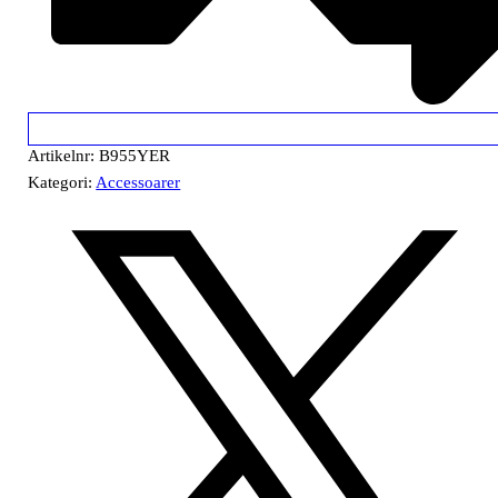
Artikelnr:
B955YER
Kategori:
Accessoarer