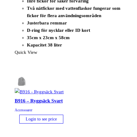
Inre fickor för säker förvaring
Två nätfickor med vattenflaskor fungerar som
fickor för flera användningsområden
Justerbara remmar
D-ring för nycklar eller ID kort
35cm x 23cm x 58cm
Kapacitet 38 liter
Quick View
B916 – Ryggsäck Svart
Accessoarer
Login to see price