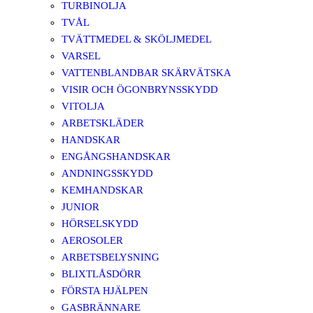
TURBINOLJA
TVÅL
TVÄTTMEDEL & SKÖLJMEDEL
VARSEL
VATTENBLANDBAR SKÄRVÄTSKA
VISIR OCH ÖGONBRYNSSKYDD
VITOLJA
ARBETSKLÄDER
HANDSKAR
ENGÅNGSHANDSKAR
ANDNINGSSKYDD
KEMHANDSKAR
JUNIOR
HÖRSELSKYDD
AEROSOLER
ARBETSBELYSNING
BLIXTLÅSDÖRR
FÖRSTA HJÄLPEN
GASBRÄNNARE