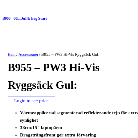
B960 - 60L Duffle Bag Svart
Hem
/
Accessoarer
/ B955 – PW3 Hi-Vis Ryggsäck Gul:
B955 – PW3 Hi-Vis
Ryggsäck Gul:
Login to see price
Värmeapplicerad segmenterad reflekterande tejp för extr
synlighet
38cm/15″ laptopärm
Dragsträngsfront ger extra förvaring