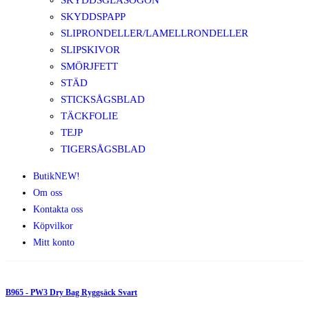
SKYDDSGLASÖGON
SKYDDSPAPP
SLIPRONDELLER/LAMELLRONDELLER
SLIPSKIVOR
SMÖRJFETT
STÄD
STICKSÅGSBLAD
TÄCKFOLIE
TEJP
TIGERSÅGSBLAD
Butik
NEW!
Om oss
Kontakta oss
Köpvilkor
Mitt konto
B965 - PW3 Dry Bag Ryggsäck Svart