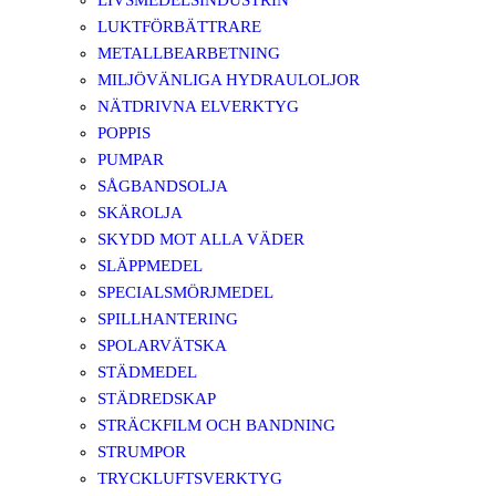
LIVSMEDELSINDUSTRIN
LUKTFÖRBÄTTRARE
METALLBEARBETNING
MILJÖVÄNLIGA HYDRAULOLJOR
NÄTDRIVNA ELVERKTYG
POPPIS
PUMPAR
SÅGBANDSOLJA
SKÄROLJA
SKYDD MOT ALLA VÄDER
SLÄPPMEDEL
SPECIALSMÖRJMEDEL
SPILLHANTERING
SPOLARVÄTSKA
STÄDMEDEL
STÄDREDSKAP
STRÄCKFILM OCH BANDNING
STRUMPOR
TRYCKLUFTSVERKTYG