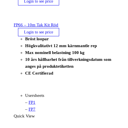
Login to see price
FP66 – 10m Tak Kit Röd
Login to see price
Bröst loopar
Högkvalitativt 12 mm kärnmantle rep
Max nominell belastning 100 kg
10 års hållbarhet från tillverkningsdatum som
anges på produktetiketten
CE Certifierad
Usersheets
–
FP1
–
FP7
Quick View