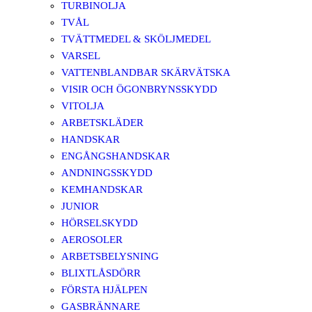
TURBINOLJA
TVÅL
TVÄTTMEDEL & SKÖLJMEDEL
VARSEL
VATTENBLANDBAR SKÄRVÄTSKA
VISIR OCH ÖGONBRYNSSKYDD
VITOLJA
ARBETSKLÄDER
HANDSKAR
ENGÅNGSHANDSKAR
ANDNINGSSKYDD
KEMHANDSKAR
JUNIOR
HÖRSELSKYDD
AEROSOLER
ARBETSBELYSNING
BLIXTLÅSDÖRR
FÖRSTA HJÄLPEN
GASBRÄNNARE