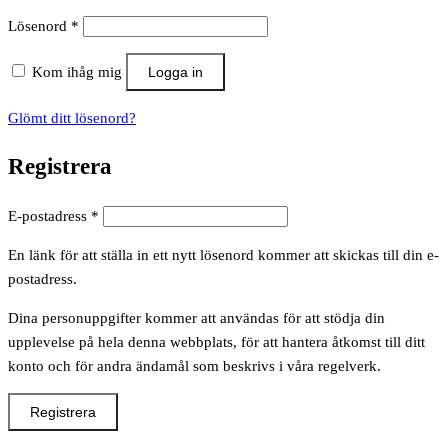
Obligatoriskt
Lösenord
*
Kom ihåg mig
Logga in
Glömt ditt lösenord?
Registrera
Obligatoriskt
E-postadress
*
En länk för att ställa in ett nytt lösenord kommer att skickas till din e-
postadress.
Dina personuppgifter kommer att användas för att stödja din
upplevelse på hela denna webbplats, för att hantera åtkomst till ditt
konto och för andra ändamål som beskrivs i våra regelverk.
Registrera