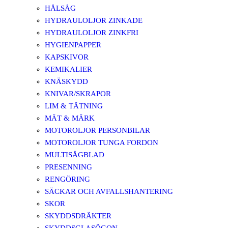
HÅLSÅG
HYDRAULOLJOR ZINKADE
HYDRAULOLJOR ZINKFRI
HYGIENPAPPER
KAPSKIVOR
KEMIKALIER
KNÄSKYDD
KNIVAR/SKRAPOR
LIM & TÄTNING
MÄT & MÄRK
MOTOROLJOR PERSONBILAR
MOTOROLJOR TUNGA FORDON
MULTISÅGBLAD
PRESENNING
RENGÖRING
SÄCKAR OCH AVFALLSHANTERING
SKOR
SKYDDSDRÄKTER