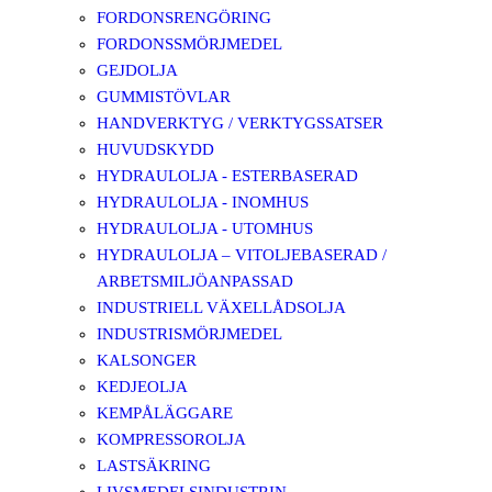
FORDONSRENGÖRING
FORDONSSMÖRJMEDEL
GEJDOLJA
GUMMISTÖVLAR
HANDVERKTYG / VERKTYGSSATSER
HUVUDSKYDD
HYDRAULOLJA - ESTERBASERAD
HYDRAULOLJA - INOMHUS
HYDRAULOLJA - UTOMHUS
HYDRAULOLJA – VITOLJEBASERAD /
ARBETSMILJÖANPASSAD
INDUSTRIELL VÄXELLÅDSOLJA
INDUSTRISMÖRJMEDEL
KALSONGER
KEDJEOLJA
KEMPÅLÄGGARE
KOMPRESSOROLJA
LASTSÄKRING