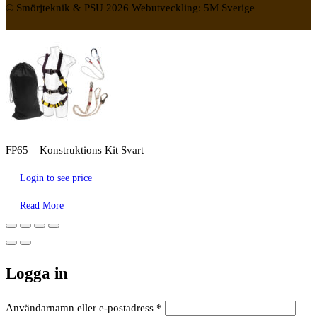
© Smörjteknik & PSU 2026 Webutveckling: 5M Sverige
FP65 – Konstruktions Kit Svart
Login to see price
Read More
Logga in
Obligatoriskt
Användarnamn eller e-postadress
*