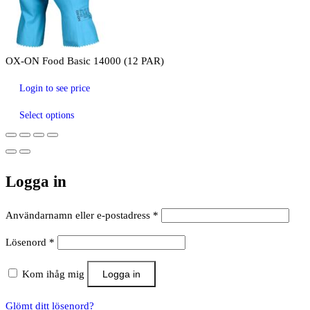
OX-ON Food Basic 14000 (12 PAR)
Login to see price
Select options
Logga in
Obligatoriskt
Användarnamn eller e-postadress
*
Obligatoriskt
Lösenord
*
Kom ihåg mig
Logga in
Glömt ditt lösenord?