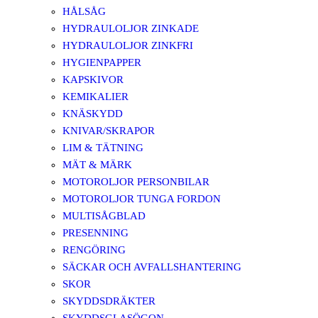
HÅLSÅG
HYDRAULOLJOR ZINKADE
HYDRAULOLJOR ZINKFRI
HYGIENPAPPER
KAPSKIVOR
KEMIKALIER
KNÄSKYDD
KNIVAR/SKRAPOR
LIM & TÄTNING
MÄT & MÄRK
MOTOROLJOR PERSONBILAR
MOTOROLJOR TUNGA FORDON
MULTISÅGBLAD
PRESENNING
RENGÖRING
SÄCKAR OCH AVFALLSHANTERING
SKOR
SKYDDSDRÄKTER