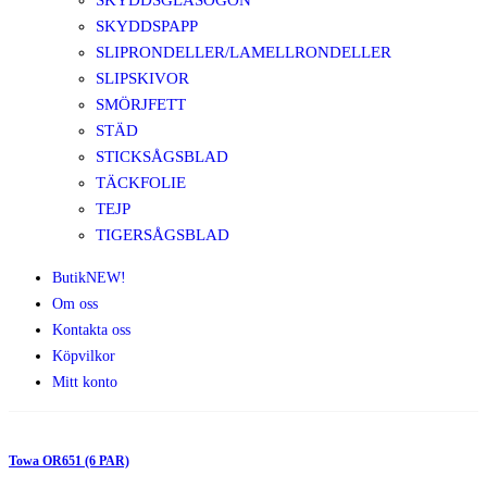
SKYDDSGLASÖGON
SKYDDSPAPP
SLIPRONDELLER/LAMELLRONDELLER
SLIPSKIVOR
SMÖRJFETT
STÄD
STICKSÅGSBLAD
TÄCKFOLIE
TEJP
TIGERSÅGSBLAD
Butik
NEW!
Om oss
Kontakta oss
Köpvilkor
Mitt konto
Towa OR651 (6 PAR)