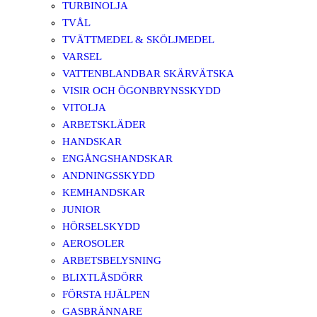
TURBINOLJA
TVÅL
TVÄTTMEDEL & SKÖLJMEDEL
VARSEL
VATTENBLANDBAR SKÄRVÄTSKA
VISIR OCH ÖGONBRYNSSKYDD
VITOLJA
ARBETSKLÄDER
HANDSKAR
ENGÅNGSHANDSKAR
ANDNINGSSKYDD
KEMHANDSKAR
JUNIOR
HÖRSELSKYDD
AEROSOLER
ARBETSBELYSNING
BLIXTLÅSDÖRR
FÖRSTA HJÄLPEN
GASBRÄNNARE