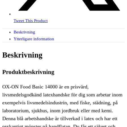
Tweet This Product
Beskrivning
Ytterligare information
Beskrivning
Produktbeskrivning
OX-ON Food Basic 14000 är en prisvärd,
livsmedelsgodkänd latexhandske för dig som arbetar inom
exempelvis livsmedelsindustrin, med fiske, städning, på
laboratorium, sjukhus, inom jordbruk eller med kemi.
Denna blå arbetshandske är tillverkad i latex och har ett
sexkantigt mönster på handflatan. Du får ett säkert och