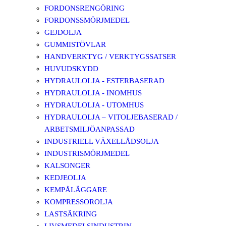
FORDONSRENGÖRING
FORDONSSMÖRJMEDEL
GEJDOLJA
GUMMISTÖVLAR
HANDVERKTYG / VERKTYGSSATSER
HUVUDSKYDD
HYDRAULOLJA - ESTERBASERAD
HYDRAULOLJA - INOMHUS
HYDRAULOLJA - UTOMHUS
HYDRAULOLJA – VITOLJEBASERAD /
ARBETSMILJÖANPASSAD
INDUSTRIELL VÄXELLÅDSOLJA
INDUSTRISMÖRJMEDEL
KALSONGER
KEDJEOLJA
KEMPÅLÄGGARE
KOMPRESSOROLJA
LASTSÄKRING