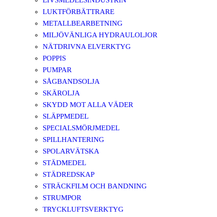
LIVSMEDELSINDUSTRIN
LUKTFÖRBÄTTRARE
METALLBEARBETNING
MILJÖVÄNLIGA HYDRAULOLJOR
NÄTDRIVNA ELVERKTYG
POPPIS
PUMPAR
SÅGBANDSOLJA
SKÄROLJA
SKYDD MOT ALLA VÄDER
SLÄPPMEDEL
SPECIALSMÖRJMEDEL
SPILLHANTERING
SPOLARVÄTSKA
STÄDMEDEL
STÄDREDSKAP
STRÄCKFILM OCH BANDNING
STRUMPOR
TRYCKLUFTSVERKTYG