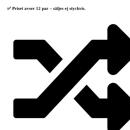
✅ Priset avser 12 par – säljes ej styckvis.