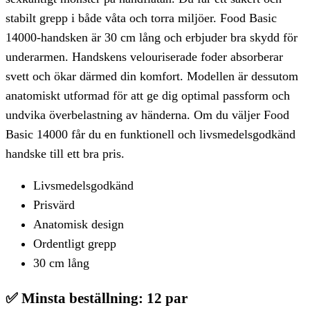
stabilt grepp i både våta och torra miljöer. Food Basic
14000-handsken är 30 cm lång och erbjuder bra skydd för
underarmen. Handskens velouriserade foder absorberar
svett och ökar därmed din komfort. Modellen är dessutom
anatomiskt utformad för att ge dig optimal passform och
undvika överbelastning av händerna. Om du väljer Food
Basic 14000 får du en funktionell och livsmedelsgodkänd
handske till ett bra pris.
Livsmedelsgodkänd
Prisvärd
Anatomisk design
Ordentligt grepp
30 cm lång
✅
Minsta beställning: 12 par