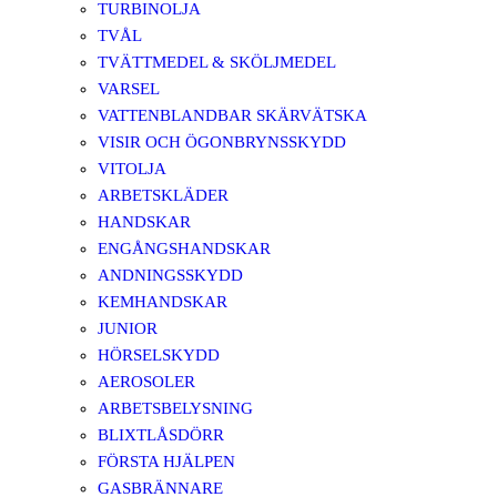
TURBINOLJA
TVÅL
TVÄTTMEDEL & SKÖLJMEDEL
VARSEL
VATTENBLANDBAR SKÄRVÄTSKA
VISIR OCH ÖGONBRYNSSKYDD
VITOLJA
ARBETSKLÄDER
HANDSKAR
ENGÅNGSHANDSKAR
ANDNINGSSKYDD
KEMHANDSKAR
JUNIOR
HÖRSELSKYDD
AEROSOLER
ARBETSBELYSNING
BLIXTLÅSDÖRR
FÖRSTA HJÄLPEN
GASBRÄNNARE