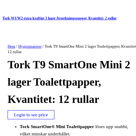
Tork W1/W2 extra kraftigt 3 lager Avtorkningspapper, Kvantitet: 2 rullar
Hem
/
Hygienpapper
/ Tork T9 SmartOne Mini 2 lager Toalettpapper, Kvantite
12 rullar
Tork T9 SmartOne Mini 2
lager Toalettpapper,
Kvantitet: 12 rullar
Login to see price
Tork SmartOne® Mini Toalettpapper
löses upp snabbt,
vilket minskar underhållet.