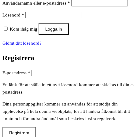
Obligatoriskt
Användarnamn eller e-postadress
*
Obligatoriskt
Lösenord
*
Kom ihåg mig
Logga in
Glömt ditt lösenord?
Registrera
Obligatoriskt
E-postadress
*
En länk för att ställa in ett nytt lösenord kommer att skickas till din e-
postadress.
Dina personuppgifter kommer att användas för att stödja din
upplevelse på hela denna webbplats, för att hantera åtkomst till ditt
konto och för andra ändamål som beskrivs i våra regelverk.
Registrera