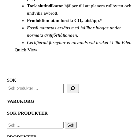
Tork slutindikator
hjälper till att planera rullbyten och
undvika avbrott.
Produktion utan fossila CO₂-utsläpp
.*
Fossil naturgas ersätts med hållbar biogas under
normala driftförhållanden.
Certifierad förnybar el används vid bruket i Lilla Edet.
Quick View
SÖK
VARUKORG
SÖK PRODUKTER
SÖK
EFTER:
PRODUKTER