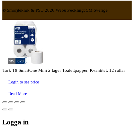
© Smörjteknik & PSU 2026 Webutveckling: 5M Sverige
Tork T9 SmartOne Mini 2 lager Toalettpapper, Kvantitet: 12 rullar
Login to see price
Read More
Logga in