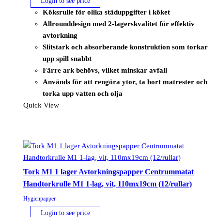
Login to see price
Köksrulle för olika städuppgifter i köket
Allrounddesign med 2-lagerskvalitet för effektiv
avtorkning
Slitstark och absorberande konstruktion som torkar
upp spill snabbt
Färre ark behövs, vilket minskar avfall
Används för att rengöra ytor, ta bort matrester och
torka upp vatten och olja
Quick View
Tork M1 1 lager Avtorkningspapper Centrummatat
Handtorkrulle M1 1-lag, vit, 110mx19cm (12/rullar)
Hygienpapper
Login to see price