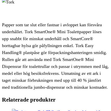
Papper som tar slut eller fastnar i avloppet kan försvåra
underhållet. Tork SmartOne® Mini Toalettpapper löses
upp snabbt för minskat underhåll och SmartCore®
borttagbar hylsa gör påfyllningen enkel. Tork Easy
Handling® plastpåse gör förpackningshanteringen smidig.
Rullen går att använda med Tork SmartOne® Mini
Dispensrar för toalettrullar och passar i utrymmen med låg,
medel eller hög besöksfrekvens. Utmatning av ett ark i
taget minskar förbrukningen med upp till 40 % jämfört
med traditionella jumbo-dispensrar och minskar kostnader.
Relaterade produkter