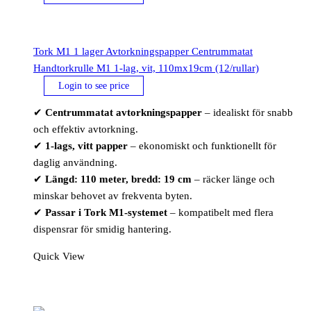
Tork M1 1 lager Avtorkningspapper Centrummatat
Handtorkrulle M1 1-lag, vit, 110mx19cm (12/rullar)
Login to see price
✔
Centrummatat avtorkningspapper
– idealiskt för snabb
och effektiv avtorkning.
✔
1-lags, vitt papper
– ekonomiskt och funktionellt för
daglig användning.
✔
Längd: 110 meter, bredd: 19 cm
– räcker länge och
minskar behovet av frekventa byten.
✔
Passar i Tork M1-systemet
– kompatibelt med flera
dispensrar för smidig hantering.
Quick View