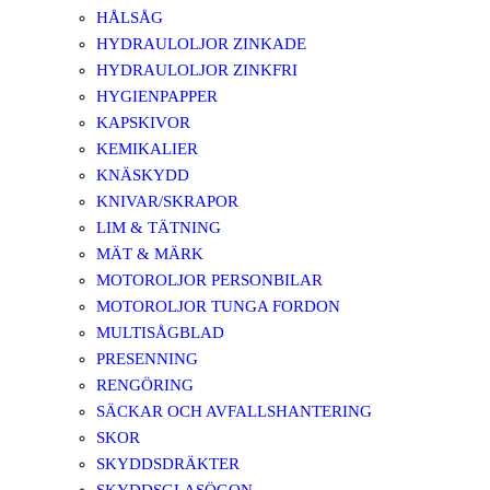
HÅLSÅG
HYDRAULOLJOR ZINKADE
HYDRAULOLJOR ZINKFRI
HYGIENPAPPER
KAPSKIVOR
KEMIKALIER
KNÄSKYDD
KNIVAR/SKRAPOR
LIM & TÄTNING
MÄT & MÄRK
MOTOROLJOR PERSONBILAR
MOTOROLJOR TUNGA FORDON
MULTISÅGBLAD
PRESENNING
RENGÖRING
SÄCKAR OCH AVFALLSHANTERING
SKOR
SKYDDSDRÄKTER