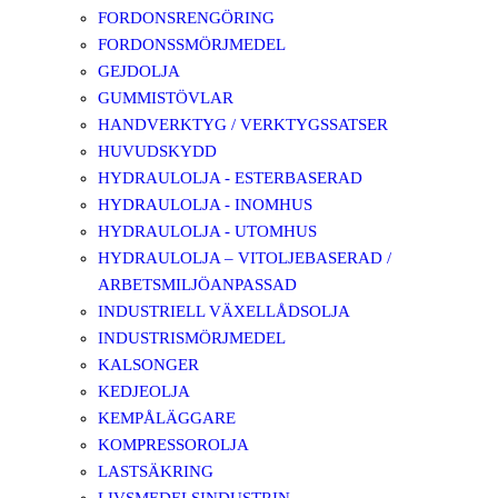
FORDONSRENGÖRING
FORDONSSMÖRJMEDEL
GEJDOLJA
GUMMISTÖVLAR
HANDVERKTYG / VERKTYGSSATSER
HUVUDSKYDD
HYDRAULOLJA - ESTERBASERAD
HYDRAULOLJA - INOMHUS
HYDRAULOLJA - UTOMHUS
HYDRAULOLJA – VITOLJEBASERAD /
ARBETSMILJÖANPASSAD
INDUSTRIELL VÄXELLÅDSOLJA
INDUSTRISMÖRJMEDEL
KALSONGER
KEDJEOLJA
KEMPÅLÄGGARE
KOMPRESSOROLJA
LASTSÄKRING