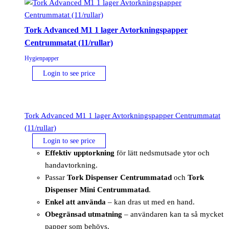
Tork Advanced M1 1 lager Avtorkningspapper
Centrummatat (11/rullar)
Hygienpapper
Login to see price
Tork Advanced M1 1 lager Avtorkningspapper Centrummatat
(11/rullar)
Login to see price
Effektiv upptorkning
för lätt nedsmutsade ytor och
handavtorkning.
Passar
Tork Dispenser Centrummatad
och
Tork
Dispenser Mini Centrummatad
.
Enkel att använda
– kan dras ut med en hand.
Obegränsad utmatning
– användaren kan ta så mycket
papper som behövs.