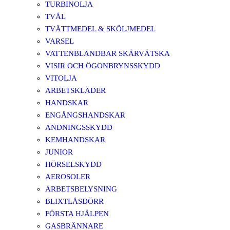
TURBINOLJA
TVÅL
TVÄTTMEDEL & SKÖLJMEDEL
VARSEL
VATTENBLANDBAR SKÄRVÄTSKA
VISIR OCH ÖGONBRYNSSKYDD
VITOLJA
ARBETSKLÄDER
HANDSKAR
ENGÅNGSHANDSKAR
ANDNINGSSKYDD
KEMHANDSKAR
JUNIOR
HÖRSELSKYDD
AEROSOLER
ARBETSBELYSNING
BLIXTLÅSDÖRR
FÖRSTA HJÄLPEN
GASBRÄNNARE