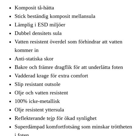
Komposit tå-hätta
Stick beständig komposit mellansula
Lämplig i ESD miljöer
Dubbel densitets sula
Vatten resistent överdel som förhindrar att vatten
kommer in
Anti-statiska skor
Bakre och främre dragflik för att underlätta foten
Vadderad krage för extra comfort
Slip resistant outsole
Olje och vatten resistent
100% icke-metallisk
Olje resistent yttersula
Reflekterande tejp för ökad synlighet
Superdämpad komfortfotsäng som minskar tröttheten
i foten