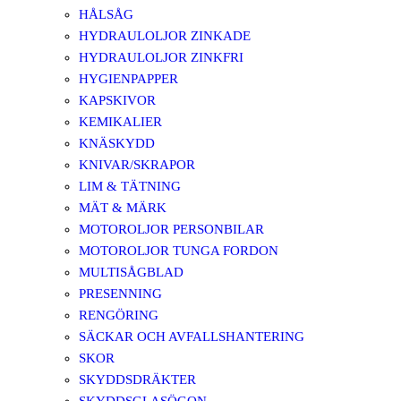
HÅLSÅG
HYDRAULOLJOR ZINKADE
HYDRAULOLJOR ZINKFRI
HYGIENPAPPER
KAPSKIVOR
KEMIKALIER
KNÄSKYDD
KNIVAR/SKRAPOR
LIM & TÄTNING
MÄT & MÄRK
MOTOROLJOR PERSONBILAR
MOTOROLJOR TUNGA FORDON
MULTISÅGBLAD
PRESENNING
RENGÖRING
SÄCKAR OCH AVFALLSHANTERING
SKOR
SKYDDSDRÄKTER