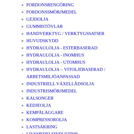
FORDONSRENGÖRING
FORDONSSMÖRJMEDEL
GEJDOLJA
GUMMISTÖVLAR
HANDVERKTYG / VERKTYGSSATSER
HUVUDSKYDD
HYDRAULOLJA - ESTERBASERAD
HYDRAULOLJA - INOMHUS
HYDRAULOLJA - UTOMHUS
HYDRAULOLJA – VITOLJEBASERAD /
ARBETSMILJÖANPASSAD
INDUSTRIELL VÄXELLÅDSOLJA
INDUSTRISMÖRJMEDEL
KALSONGER
KEDJEOLJA
KEMPÅLÄGGARE
KOMPRESSOROLJA
LASTSÄKRING