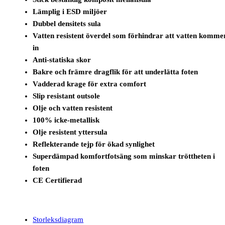
Lämplig i ESD miljöer
Dubbel densitets sula
Vatten resistent överdel som förhindrar att vatten komme
in
Anti-statiska skor
Bakre och främre dragflik för att underlätta foten
Vadderad krage för extra comfort
Slip resistant outsole
Olje och vatten resistent
100% icke-metallisk
Olje resistent yttersula
Reflekterande tejp för ökad synlighet
Superdämpad komfortfotsäng som minskar tröttheten i
foten
CE Certifierad
Storleksdiagram