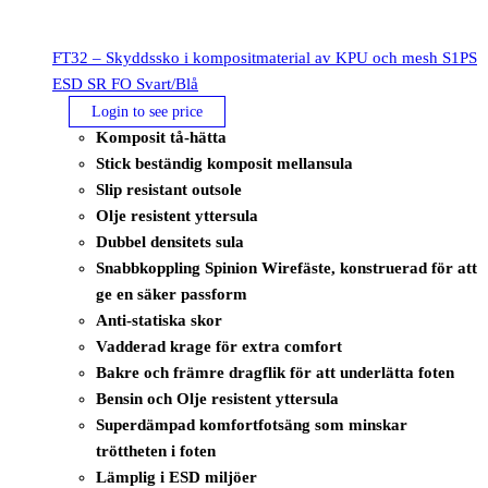
FT32 – Skyddssko i kompositmaterial av KPU och mesh S1PS
ESD SR FO Svart/Blå
Login to see price
Komposit tå-hätta
Stick beständig komposit mellansula
Slip resistant outsole
Olje resistent yttersula
Dubbel densitets sula
Snabbkoppling Spinion Wirefäste, konstruerad för att
ge en säker passform
Anti-statiska skor
Vadderad krage för extra comfort
Bakre och främre dragflik för att underlätta foten
Bensin och Olje resistent yttersula
Superdämpad komfortfotsäng som minskar
tröttheten i foten
Lämplig i ESD miljöer