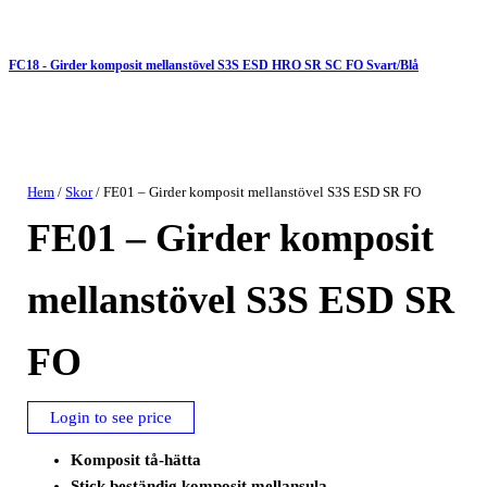
FC18 - Girder komposit mellanstövel S3S ESD HRO SR SC FO Svart/Blå
Hem
/
Skor
/ FE01 – Girder komposit mellanstövel S3S ESD SR FO
FE01 – Girder komposit
mellanstövel S3S ESD SR
FO
Login to see price
Komposit tå-hätta
Stick beständig komposit mellansula