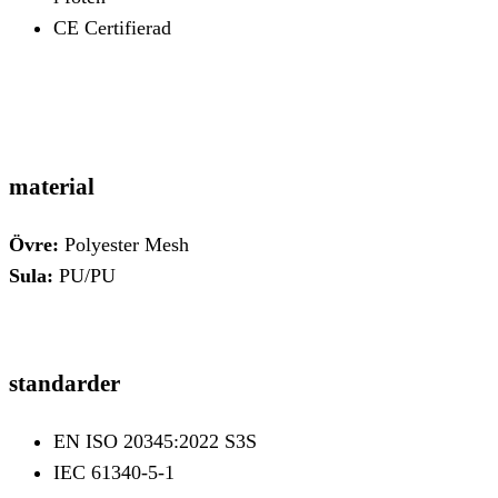
CE Certifierad
material
Övre:
Polyester Mesh
Sula:
PU/PU
standarder
EN ISO 20345:2022 S3S
IEC 61340-5-1