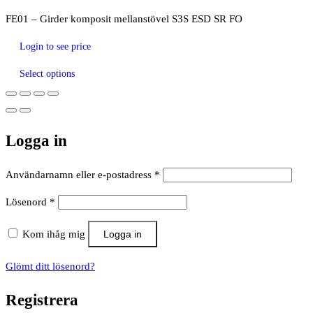
FE01 – Girder komposit mellanstövel S3S ESD SR FO
Login to see price
Select options
Logga in
Obligatoriskt
Användarnamn eller e-postadress
*
Obligatoriskt
Lösenord
*
Kom ihåg mig
Logga in
Glömt ditt lösenord?
Registrera