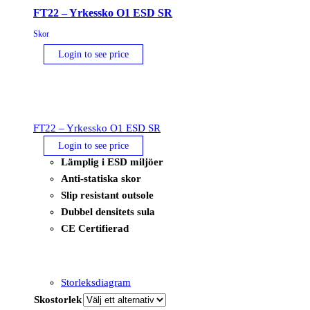
FT22 – Yrkessko O1 ESD SR
Skor
Login to see price
FT22 – Yrkessko O1 ESD SR
Login to see price
Lämplig i ESD miljöer
Anti-statiska skor
Slip resistant outsole
Dubbel densitets sula
CE Certifierad
Storleksdiagram
Skostorlek