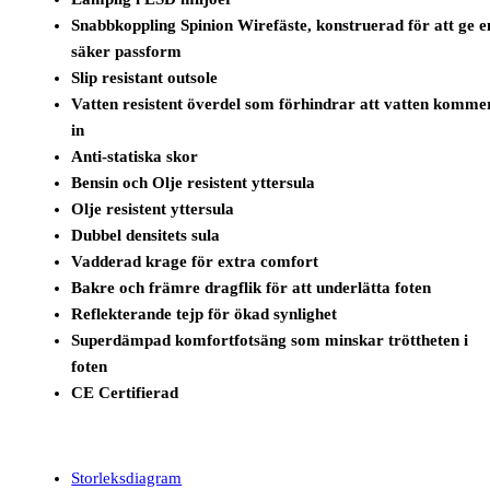
Snabbkoppling Spinion Wirefäste, konstruerad för att ge e
säker passform
Slip resistant outsole
Vatten resistent överdel som förhindrar att vatten komme
in
Anti-statiska skor
Bensin och Olje resistent yttersula
Olje resistent yttersula
Dubbel densitets sula
Vadderad krage för extra comfort
Bakre och främre dragflik för att underlätta foten
Reflekterande tejp för ökad synlighet
Superdämpad komfortfotsäng som minskar tröttheten i
foten
CE Certifierad
Storleksdiagram