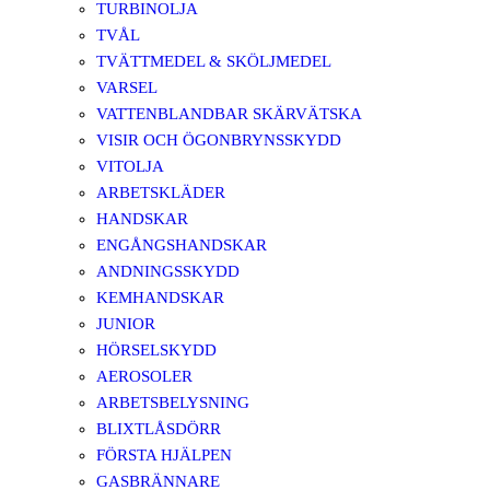
TURBINOLJA
TVÅL
TVÄTTMEDEL & SKÖLJMEDEL
VARSEL
VATTENBLANDBAR SKÄRVÄTSKA
VISIR OCH ÖGONBRYNSSKYDD
VITOLJA
ARBETSKLÄDER
HANDSKAR
ENGÅNGSHANDSKAR
ANDNINGSSKYDD
KEMHANDSKAR
JUNIOR
HÖRSELSKYDD
AEROSOLER
ARBETSBELYSNING
BLIXTLÅSDÖRR
FÖRSTA HJÄLPEN
GASBRÄNNARE