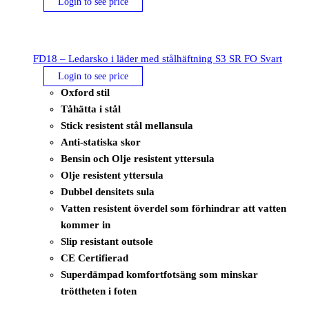
Login to see price
FD18 – Ledarsko i läder med stålhäftning S3 SR FO Svart
Login to see price
Oxford stil
Tåhätta i stål
Stick resistent stål mellansula
Anti-statiska skor
Bensin och Olje resistent yttersula
Olje resistent yttersula
Dubbel densitets sula
Vatten resistent överdel som förhindrar att vatten
kommer in
Slip resistant outsole
CE Certifierad
Superdämpad komfortfotsäng som minskar
tröttheten i foten