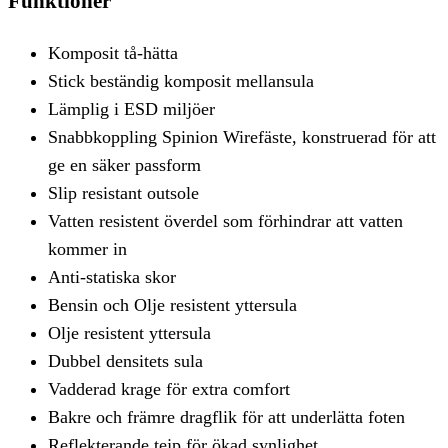
Funktioner
Komposit tå-hätta
Stick beständig komposit mellansula
Lämplig i ESD miljöer
Snabbkoppling Spinion Wirefäste, konstruerad för att
ge en säker passform
Slip resistant outsole
Vatten resistent överdel som förhindrar att vatten
kommer in
Anti-statiska skor
Bensin och Olje resistent yttersula
Olje resistent yttersula
Dubbel densitets sula
Vadderad krage för extra comfort
Bakre och främre dragflik för att underlätta foten
Reflekterande tejp för ökad synlighet