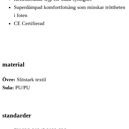
Superdämpad komfortfotsäng som minskar tröttheten
i foten
CE Certifierad
material
Övre:
Slitstark textil
Sula:
PU/PU
standarder