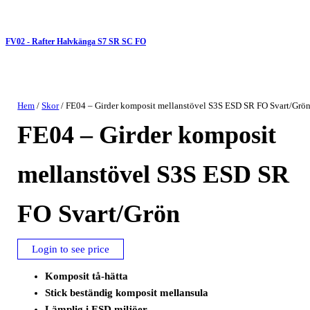
FV02 - Rafter Halvkänga S7 SR SC FO
Hem
/
Skor
/ FE04 – Girder komposit mellanstövel S3S ESD SR FO Svart/Grö
FE04 – Girder komposit
mellanstövel S3S ESD SR
FO Svart/Grön
Login to see price
Komposit tå-hätta
Stick beständig komposit mellansula
Lämplig i ESD miljöer