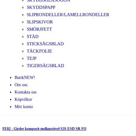
SKYDDSGLASÖGON
SKYDDSPAPP
SLIPRONDELLER/LAMELLRONDELLER
SLIPSKIVOR
SMÖRJFETT
STÄD
STICKSÅGSBLAD
TÄCKFOLIE
TEJP
TIGERSÅGSBLAD
Butik
NEW!
Om oss
Kontakta oss
Köpvilkor
Mitt konto
FE02 - Girder komposit mellanstövel S3S ESD SR FO