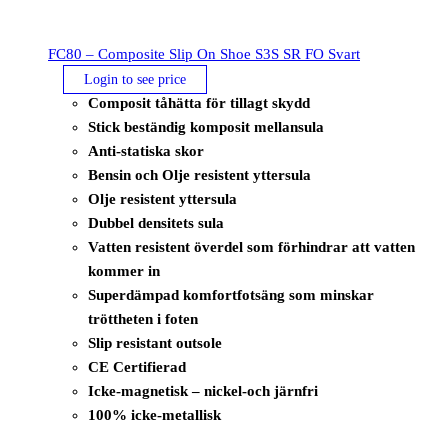
FC80 – Composite Slip On Shoe S3S SR FO Svart
Login to see price
Composit tåhätta för tillagt skydd
Stick beständig komposit mellansula
Anti-statiska skor
Bensin och Olje resistent yttersula
Olje resistent yttersula
Dubbel densitets sula
Vatten resistent överdel som förhindrar att vatten
kommer in
Superdämpad komfortfotsäng som minskar
tröttheten i foten
Slip resistant outsole
CE Certifierad
Icke-magnetisk – nickel-och järnfri
100% icke-metallisk