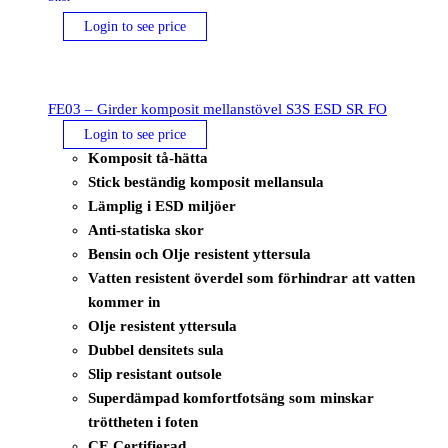
Login to see price
FE03 – Girder komposit mellanstövel S3S ESD SR FO
Login to see price
Komposit tå-hätta
Stick beständig komposit mellansula
Lämplig i ESD miljöer
Anti-statiska skor
Bensin och Olje resistent yttersula
Vatten resistent överdel som förhindrar att vatten
kommer in
Olje resistent yttersula
Dubbel densitets sula
Slip resistant outsole
Superdämpad komfortfotsäng som minskar
tröttheten i foten
CE Certifierad