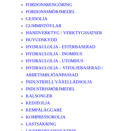
FORDONSRENGÖRING
FORDONSSMÖRJMEDEL
GEJDOLJA
GUMMISTÖVLAR
HANDVERKTYG / VERKTYGSSATSER
HUVUDSKYDD
HYDRAULOLJA - ESTERBASERAD
HYDRAULOLJA - INOMHUS
HYDRAULOLJA - UTOMHUS
HYDRAULOLJA – VITOLJEBASERAD /
ARBETSMILJÖANPASSAD
INDUSTRIELL VÄXELLÅDSOLJA
INDUSTRISMÖRJMEDEL
KALSONGER
KEDJEOLJA
KEMPÅLÄGGARE
KOMPRESSOROLJA
LASTSÄKRING