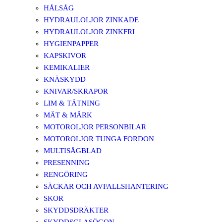
HÅLSÅG
HYDRAULOLJOR ZINKADE
HYDRAULOLJOR ZINKFRI
HYGIENPAPPER
KAPSKIVOR
KEMIKALIER
KNÄSKYDD
KNIVAR/SKRAPOR
LIM & TÄTNING
MÄT & MÄRK
MOTOROLJOR PERSONBILAR
MOTOROLJOR TUNGA FORDON
MULTISÅGBLAD
PRESENNING
RENGÖRING
SÄCKAR OCH AVFALLSHANTERING
SKOR
SKYDDSDRÄKTER