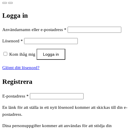
Logga in
Obligatoriskt
Användarnamn eller e-postadress
*
Obligatoriskt
Lösenord
*
Kom ihåg mig
Logga in
Glömt ditt lösenord?
Registrera
Obligatoriskt
E-postadress
*
En länk för att ställa in ett nytt lösenord kommer att skickas till din e-
postadress.
Dina personuppgifter kommer att användas för att stödja din