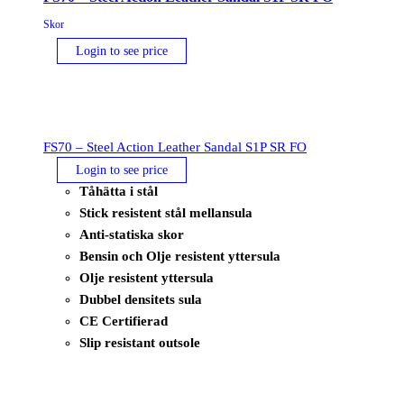
Skor
Login to see price
FS70 – Steel Action Leather Sandal S1P SR FO
Login to see price
Tåhätta i stål
Stick resistent stål mellansula
Anti-statiska skor
Bensin och Olje resistent yttersula
Olje resistent yttersula
Dubbel densitets sula
CE Certifierad
Slip resistant outsole