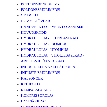
FORDONSRENGÖRING
FORDONSSMÖRJMEDEL
GEJDOLJA
GUMMISTÖVLAR
HANDVERKTYG / VERKTYGSSATSER
HUVUDSKYDD
HYDRAULOLJA - ESTERBASERAD
HYDRAULOLJA - INOMHUS
HYDRAULOLJA - UTOMHUS
HYDRAULOLJA – VITOLJEBASERAD /
ARBETSMILJÖANPASSAD
INDUSTRIELL VÄXELLÅDSOLJA
INDUSTRISMÖRJMEDEL
KALSONGER
KEDJEOLJA
KEMPÅLÄGGARE
KOMPRESSOROLJA
LASTSÄKRING