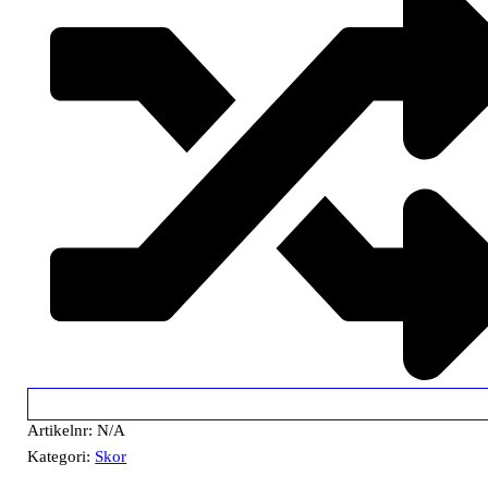
Artikelnr:
N/A
Kategori:
Skor