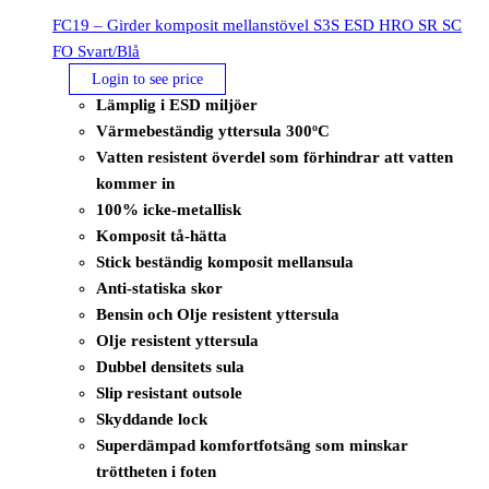
FC19 – Girder komposit mellanstövel S3S ESD HRO SR SC
FO Svart/Blå
Login to see price
Lämplig i ESD miljöer
Värmebeständig yttersula 300ºC
Vatten resistent överdel som förhindrar att vatten
kommer in
100% icke-metallisk
Komposit tå-hätta
Stick beständig komposit mellansula
Anti-statiska skor
Bensin och Olje resistent yttersula
Olje resistent yttersula
Dubbel densitets sula
Slip resistant outsole
Skyddande lock
Superdämpad komfortfotsäng som minskar
tröttheten i foten