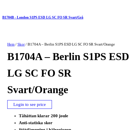
B1704B - London S1PS ESD LG SC FO SR Svart/Grå
Hem
/
Skor
/ B1704A – Berlin S1PS ESD LG SC FO SR Svart/Orange
B1704A – Berlin S1PS ESD
LG SC FO SR
Svart/Orange
Login to see price
Tåhättan klarar 200 joule
Anti-statiska skor
Stötdämpning i hälregionen