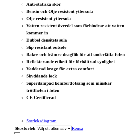
Anti-statiska skor
Bensin och Olje resistent yttersula
Olje resistent yttersula
Vatten resistent överdel som förhindrar att vatten
kommer in
Dubbel densitets sula
Slip resistant outsole
Bakre och främre dragflik för att underlätta foten
Reflekterande etikett för förbättrad synlighet
Vadderad krage för extra comfort
Skyddande lock
Superdämpad komfortfotsäng som minskar
tröttheten i foten
CE Certifierad
Storleksdiagram
Skostorlek
Rensa