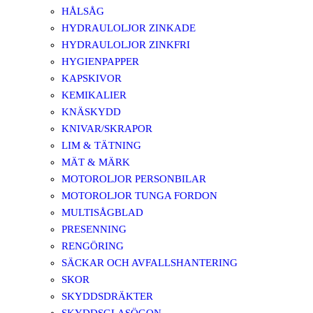
HÅLSÅG
HYDRAULOLJOR ZINKADE
HYDRAULOLJOR ZINKFRI
HYGIENPAPPER
KAPSKIVOR
KEMIKALIER
KNÄSKYDD
KNIVAR/SKRAPOR
LIM & TÄTNING
MÄT & MÄRK
MOTOROLJOR PERSONBILAR
MOTOROLJOR TUNGA FORDON
MULTISÅGBLAD
PRESENNING
RENGÖRING
SÄCKAR OCH AVFALLSHANTERING
SKOR
SKYDDSDRÄKTER