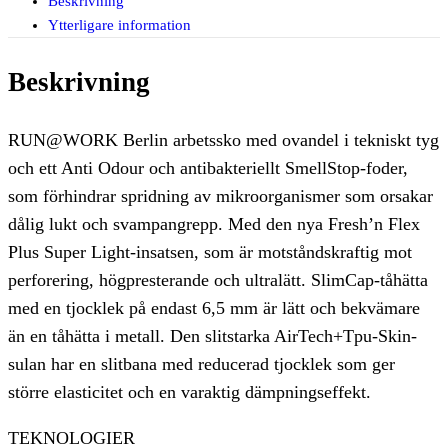
Beskrivning
Ytterligare information
Beskrivning
RUN@WORK Berlin arbetssko med ovandel i tekniskt tyg
och ett Anti Odour och antibakteriellt SmellStop-foder,
som förhindrar spridning av mikroorganismer som orsakar
dålig lukt och svampangrepp. Med den nya Fresh’n Flex
Plus Super Light-insatsen, som är motståndskraftig mot
perforering, högpresterande och ultralätt. SlimCap-tåhätta
med en tjocklek på endast 6,5 mm är lätt och bekvämare
än en tåhätta i metall. Den slitstarka AirTech+Tpu-Skin-
sulan har en slitbana med reducerad tjocklek som ger
större elasticitet och en varaktig dämpningseffekt.
TEKNOLOGIER