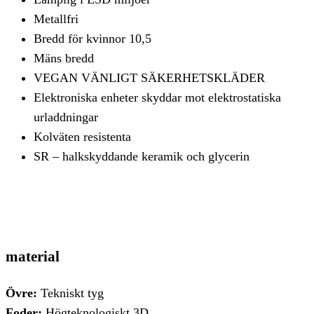
Metallfri
Bredd för kvinnor 10,5
Mäns bredd
VEGAN VÄNLIGT SÄKERHETSKLÄDER
Elektroniska enheter skyddar mot elektrostatiska
urladdningar
Kolväten resistenta
SR – halkskyddande keramik och glycerin
material
Övre:
Tekniskt tyg
Foder:
Högteknologiskt 3D