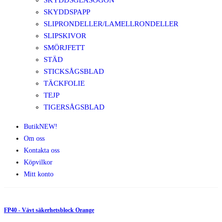
SKYDDSGLASÖGON
SKYDDSPAPP
SLIPRONDELLER/LAMELLRONDELLER
SLIPSKIVOR
SMÖRJFETT
STÄD
STICKSÅGSBLAD
TÄCKFOLIE
TEJP
TIGERSÅGSBLAD
Butik
NEW!
Om oss
Kontakta oss
Köpvilkor
Mitt konto
FP40 - Vävt säkerhetsblock Orange