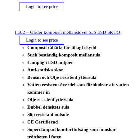
mängd
Login to see price
FE02 – Girder komposit mellanstövel S3S ESD SR FO
Login to see price
Composit tåhätta för tillagt skydd
Stick beständig komposit mellansula
Lämplig i ESD miljöer
Anti-statiska skor
Bensin och Olje resistent yttersula
Vatten resistent överdel som förhindrar att vatten
kommer in
Olje resistent yttersula
Dubbel densitets sula
Slip resistant outsole
CE Certifierad
Superdämpad komfortfotsäng som minskar
tröttheten i foten