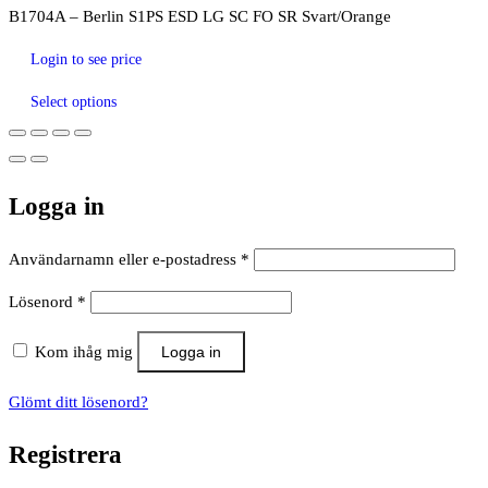
B1704A – Berlin S1PS ESD LG SC FO SR Svart/Orange
Login to see price
Select options
Logga in
Obligatoriskt
Användarnamn eller e-postadress
*
Obligatoriskt
Lösenord
*
Kom ihåg mig
Logga in
Glömt ditt lösenord?
Registrera