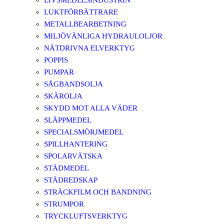
LIVSMEDELSINDUSTRIN
LUKTFÖRBÄTTRARE
METALLBEARBETNING
MILJÖVÄNLIGA HYDRAULOLJOR
NÄTDRIVNA ELVERKTYG
POPPIS
PUMPAR
SÅGBANDSOLJA
SKÄROLJA
SKYDD MOT ALLA VÄDER
SLÄPPMEDEL
SPECIALSMÖRJMEDEL
SPILLHANTERING
SPOLARVÄTSKA
STÄDMEDEL
STÄDREDSKAP
STRÄCKFILM OCH BANDNING
STRUMPOR
TRYCKLUFTSVERKTYG