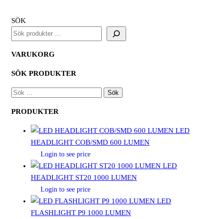
FO
mängd
SÖK
VARUKORG
SÖK PRODUKTER
SÖK
EFTER:
PRODUKTER
LED
HEADLIGHT COB/SMD 600 LUMEN
Login to see price
LED
HEADLIGHT ST20 1000 LUMEN
Login to see price
LED
FLASHLIGHT P9 1000 LUMEN