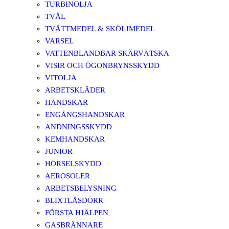
TURBINOLJA
TVÅL
TVÄTTMEDEL & SKÖLJMEDEL
VARSEL
VATTENBLANDBAR SKÄRVÄTSKA
VISIR OCH ÖGONBRYNSSKYDD
VITOLJA
ARBETSKLÄDER
HANDSKAR
ENGÅNGSHANDSKAR
ANDNINGSSKYDD
KEMHANDSKAR
JUNIOR
HÖRSELSKYDD
AEROSOLER
ARBETSBELYSNING
BLIXTLÅSDÖRR
FÖRSTA HJÄLPEN
GASBRÄNNARE