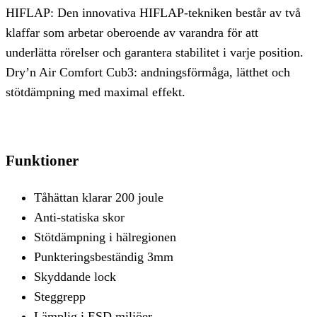
HIFLAP: Den innovativa HIFLAP-tekniken består av två
klaffar som arbetar oberoende av varandra för att
underlätta rörelser och garantera stabilitet i varje position.
Dry’n Air Comfort Cub3: andningsförmåga, lätthet och
stötdämpning med maximal effekt.
Funktioner
Tåhättan klarar 200 joule
Anti-statiska skor
Stötdämpning i hälregionen
Punkteringsbeständig 3mm
Skyddande lock
Steggrepp
Lämplig i ESD miljöer